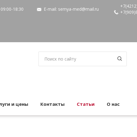
+7(4212
09:00-18:30
E-mail:
semya-med@mail.ru
+7(909)
луги и цены
Контакты
Статьи
О нас