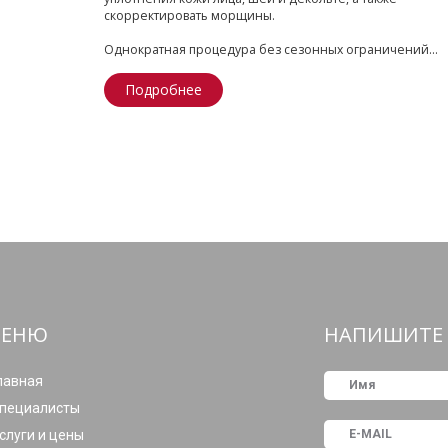
скорректировать морщины.
Однократная процедура без сезонных ограничений...
Подробнее
ЕНЮ
НАПИШИТЕ 
лавная
пециалисты
слуги и цены