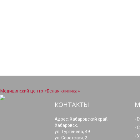
Медицинский центр «Белая клиника»
КОНТАКТЫ
М
Адрес: Хабаровский край,
Г
Хабаровск,
С
ул. Тургенева, 49
У
ул. Советская, 2