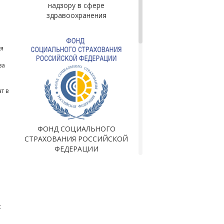
надзору в сфере
здравоохранения
я
за
т в
ФОНД СОЦИАЛЬНОГО
СТРАХОВАНИЯ РОССИЙСКОЙ
ФЕДЕРАЦИИ
с
Рассрочка по карте Халва