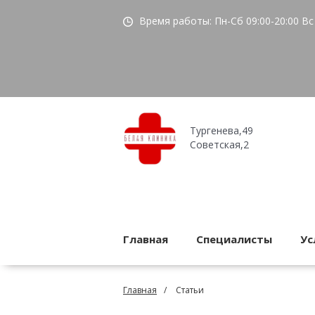
Время работы:
Пн-Сб 09:00-20:00
Вс 
Тургенева,49
Советская,2
Главная
Специалисты
Ус
Главная
Статьи