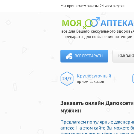
Мы принимаем заказы 24 часа в сутки!
все для Вашего сексуального здоровь
препараты для повышения потенции
ВСЕ ПРЕПАРАТЫ
КАК ЗАК
Круглосуточный
прием заказов
Заказать онлайн Дапоксети
мужчин
Предлагаем популярные дженерик
аптеке. На этом сайте Вы можете
фармацевтических марок с авиа д