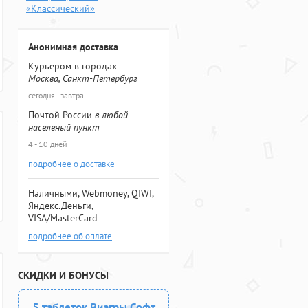
«Классический»
Анонимная доставка
Курьером в городах
Москва, Санкт-Петербург
сегодня - завтра
Почтой России
в любой
населеный пункт
4 - 10 дней
подробнее о доставке
Наличными, Webmoney, QIWI,
Яндекс.Деньги,
VISA/MasterCard
подробнее об оплате
СКИДКИ И БОНУСЫ
5 таблеток Виагры Софт