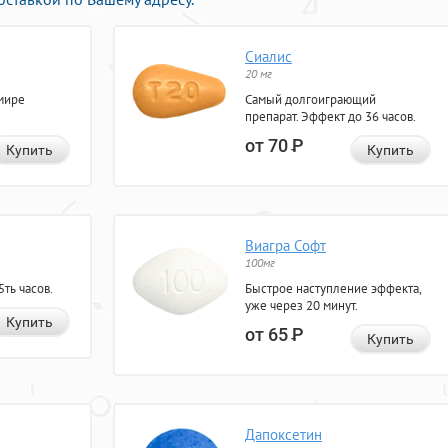
Сиалис
20 мг
мире
Самый долгоиграющий
препарат. Эффект до 36 часов.
от 70
Р
Купить
Купить
Виагра Софт
100мг
ть часов.
Быстрое наступление эффекта,
уже через 20 минут.
Купить
от 65
Р
Купить
Дапоксетин