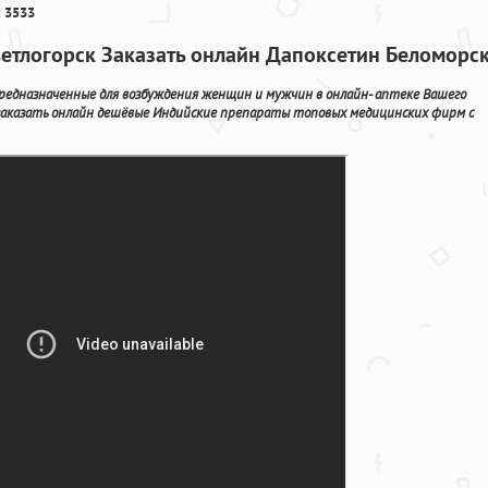
 3533
ветлогорск Заказать онлайн Дапоксетин Беломорс
едназначенные для возбуждения женщин и мужчин в онлайн- аптеке Вашего
 заказать онлайн дешёвые Индийские препараты топовых медицинских фирм с