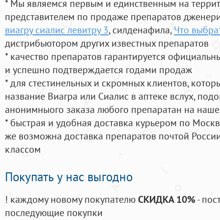
* Мы являемся первым и единственным на терри
представителем по продаже препаратов дженер
виагру сиалис левитру 3
, силденафила
,
Что выбра
дистрибьютором других известных препаратов
* качество препаратов гарантируется официаль
и успешно подтверждается годами продаж
* для стестинельных и скромных клиентов, кото
название Виагра или Сиалис в аптеке вслух, под
анонимныого заказа любого препаратан на наше
* быстрая и удобная доставка курьером по Москве
же возможна доставка препаратов почтой России
классом
Покупать у нас выгодно
! каждому новому покупателю
СКИДКА 10%
- пос
последующие покупки