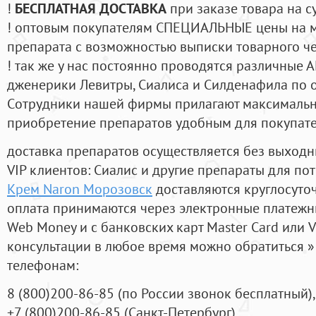
!
БЕСПЛАТНАЯ ДОСТАВКА
при заказе товара на с
! оптовым покупателям СПЕЦИАЛЬНЫЕ цены на 
препарата с возможностью выписки товарного ч
! так же у нас постоянно проводятся различные
дженерики Левитры, Сиалиса и Силденафила по 
Cотрудники нашей фирмы прилагают максимальны
приобретение препаратов удобным для покупат
доставка препаратов осуществляется без выходн
VIP клиентов: Сиалис и другие препараты для пот
Крем Naron Морозовск
доставляются круглосуто
оплата принимаются через электронные платежн
Web Money и с банковских карт Master Card или V
консультации в любое время можно обратиться
телефонам:
8
(800
)200-86-85
(
по России звонок бесплатный),
+7
(800
)200-86-85
(
Санкт-Петербург)