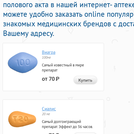
полового акта в нашей интернет- аптек
можете удобно заказать online попул
знакомых медицинских брендов с дост
Вашему адресу.
Виагра
100мг
Самый известный в мире
препарат
от 70
Р
Купить
Сиалис
20 мг
Самый долгоиграющий
препарат. Эффект до 36 часов.