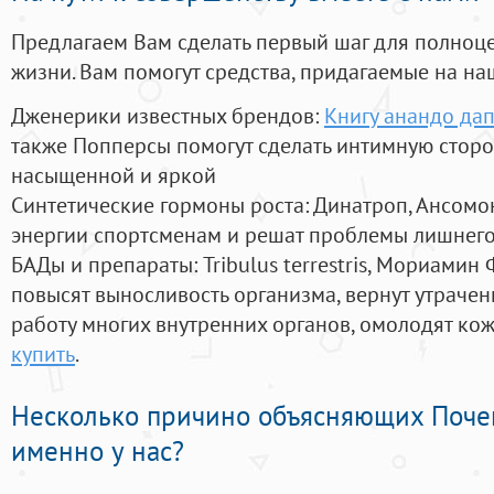
Предлагаем Вам сделать первый шаг для полноц
жизни. Вам помогут средства, придагаемые на на
Дженерики известных брендов:
Книгу анандо да
также Попперсы помогут сделать интимную стор
насыщенной и яркой
Синтетические гормоны роста
: Динатроп, Ансомо
энергии спортсменам и решат проблемы лишнего
БАДы и препараты:
Tribulus terrestris, Мориамин
повысят выносливость организма, вернут утрачен
работу многих внутренних органов, омолодят кожу
купить
.
Несколько причино объясняющих Поче
именно у нас?