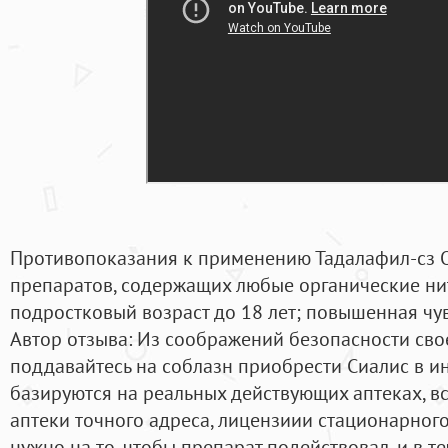
Противопоказания к применению Тадалафил-сз
препаратов, содержащих любые органические нит
подростковый возраст до 18 лет; повышенная чув
Автор отзыва: Из соображений безопасности сво
поддавайтесь на соблазн приобрести Сиалис в ин
базируются на реальных действующих аптеках, вс
аптеки точного адреса, лицензиии стационарного
нужно на то, чтобы препарат подействовал, и в т