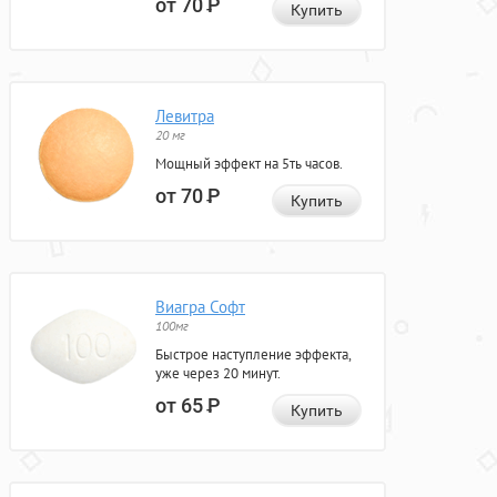
от 70
Р
Купить
Левитра
20 мг
Мощный эффект на 5ть часов.
от 70
Р
Купить
Виагра Софт
100мг
Быстрое наступление эффекта,
уже через 20 минут.
от 65
Р
Купить