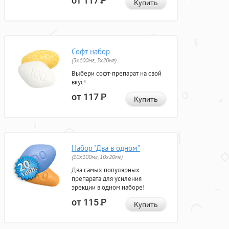
от 117
Р
Купить
Софт набор
(3x100мг, 3x20мг)
Выбери софт-препарат на свой
вкус!
от 117
Р
Купить
Набор "Два в одном"
(10x100мг, 10x20мг)
Два самых популярных
препарата для усиления
эрекции в одном наборе!
от 115
Р
Купить