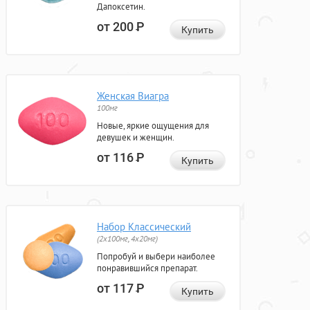
Дапоксетин.
от 200
Р
Купить
Женская Виагра
100мг
Новые, яркие ощущения для
девушек и женщин.
от 116
Р
Купить
Набор Классический
(2x100мг, 4x20мг)
Попробуй и выбери наиболее
понравившийся препарат.
от 117
Р
Купить