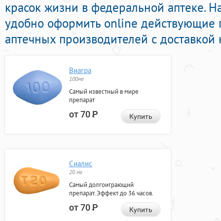
красок жизни в федеральной аптеке. Н
удобно оформить online действующие
аптечных производителей с доставкой 
Виагра
100мг
Самый известный в мире
препарат
от 70
Р
Купить
Сиалис
20 мг
Самый долгоиграющий
препарат. Эффект до 36 часов.
от 70
Р
Купить