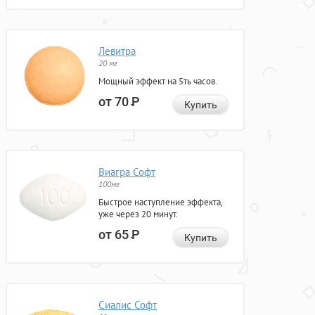
Левитра
20 мг
Мощный эффект на 5ть часов.
от 70
Р
Купить
Виагра Софт
100мг
Быстрое наступление эффекта,
уже через 20 минут.
от 65
Р
Купить
Сиалис Софт