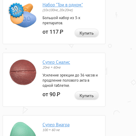
Набор "Три в одном"
(10x100мг, 20x20мг)
Большой набор из 3-х
препаратов.
от 117
Р
Купить
Супер Сиалис
20мг + 60мг
Усиление эрекции до 36 часов и
продление полового акта в
одной таблетке.
от 90
Р
Купить
Супер Виагра
100 + 60 мг