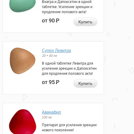
Виагра и Дапоксетин в одной
таблетке. Усиление эрекции и
продление полового акта!
от 90
Р
Купить
Супер Левитра
20 + 60 мг
В одной таблетке Левитра для
усиления эрекции и Дапоксетин
для продления полового акта!
от 95
Р
Купить
Аванафил
100 мг
Препарат для усиления эрекции
нового поколения!