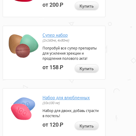
от 200
Р
Купить
Супер набор
(2х160мг, 4х80мг)
Попробуй все супер препараты
для усиления эрекции и
продления полового акта!
от 158
Р
Купить
Набор для влюбленных
(10х100 мг)
Набор для двоих, добавь страсти
в постель!
от 120
Р
Купить