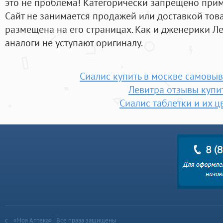
это не проблема! Категорически запрещено приме
Сайт не занимается продажей или доставкой тов
размещена на его страницах. Как и дженерики Л
аналоги не уступают оригиналу.
Сиалис купить в москве самовы
Левитра отзывы купи
Сиалис таблетки и их ц
«Моя Аптека» | Все права защищены