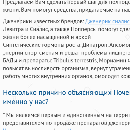
Предлагаем Вам сделать первый шаг для полноц
жизни. Вам помогут средства, придагаемые на на
Дженерики известных брендов:
Дженерик сиалис
Левитра и Сиалис, а также Попперсы помогут сд
жизни более насыщенной и яркой
Синтетические гормоны роста
: Динатроп, Ансомо
энергии спортсменам и решат проблемы лишнего
БАДы и препараты:
Tribulus terrestris, Мориамин
повысят выносливость организма, вернут утрачен
работу многих внутренних органов, омолодят кожу
Несколько причино объясняющих Поче
именно у нас?
* Мы являемся первым и единственным на терри
представителем по продаже препаратов дженер