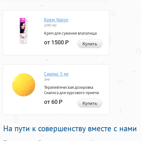
Крем Naron
(100 мг)
Крем для сужения влагалища
от 1500
Р
Купить
Сиалис 5 мг
5мг
Терапевтическая дозировка
Сиалиса для курсового приема
от 60
Р
Купить
На пути к совершенству вместе с нами