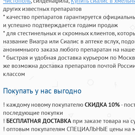
Чистополь
, силденафила
,
Купить сиалис в хмельн
других известных препаратов
* качество препаратов гарантируется официаль
и успешно подтверждается годами продаж
* для стестинельных и скромных клиентов, кото
название Виагра или Сиалис в аптеке вслух, под
анонимныого заказа любого препаратан на наше
* быстрая и удобная доставка курьером по Москве
же возможна доставка препаратов почтой России
классом
Покупать у нас выгодно
! каждому новому покупателю
СКИДКА 10%
- пос
последующие покупки
!
БЕСПЛАТНАЯ ДОСТАВКА
при заказе товара на с
! оптовым покупателям СПЕЦИАЛЬНЫЕ цены на 