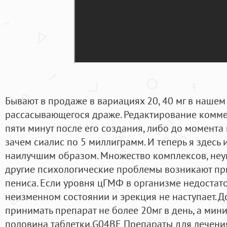
Бывают в продаже в вариациях 20, 40 мг в нашем
рассасывающегося драже. Редактирование комме
пяти минут после его создания, либо до момента
зачем сиалис по 5 миллиграмм. И теперь я здесь 
наилучшим образом. Множество комплексов, неув
другие психологические проблемы возникают пр
пениса. Если уровня цГМФ в организме недостато
неизменном состоянии и эрекция не наступает. 
принимать препарат не более 20мг в день, а мин
половина таблетки.G04BE Препараты для лечени