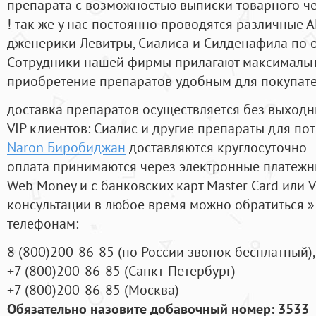
препарата с возможностью выписки товарного ч
! так же у нас постоянно проводятся различные
дженерики Левитры, Сиалиса и Силденафила по 
Cотрудники нашей фирмы прилагают максимальны
приобретение препаратов удобным для покупат
доставка препаратов осуществляется без выходн
VIP клиентов: Сиалис и другие препараты для пот
Naron Биробиджан
доставляются круглосуточно
оплата принимаются через электронные платежн
Web Money и с банковских карт Master Card или V
консультации в любое время можно обратиться
телефонам:
8
(800
)200-86-85
(
по России звонок бесплатный),
+7
(800
)200-86-85
(
Санкт-Петербург)
+7
(800
)200-86-85
(
Москва)
Обязательно назовите добавочный номер: 3533