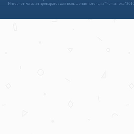
Интернет-магазин препаратов для повышения потенции “Моя аптека” 201