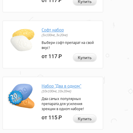
от 117
Р
Купить
Софт набор
(3x100мг, 3x20мг)
Выбери софт-препарат на свой
вкус!
от 117
Р
Купить
Набор "Два в одном"
(10x100мг, 10x20мг)
Два самых популярных
препарата для усиления
эрекции в одном наборе!
от 115
Р
Купить