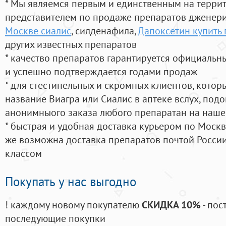
* Мы являемся первым и единственным на терри
представителем по продаже препаратов дженер
Москве сиалис
, силденафила
,
Дапоксетин купить
других известных препаратов
* качество препаратов гарантируется официаль
и успешно подтверждается годами продаж
* для стестинельных и скромных клиентов, кото
название Виагра или Сиалис в аптеке вслух, под
анонимныого заказа любого препаратан на наше
* быстрая и удобная доставка курьером по Москве
же возможна доставка препаратов почтой России
классом
Покупать у нас выгодно
! каждому новому покупателю
СКИДКА 10%
- пос
последующие покупки