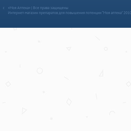
«Моя Аптека» | Все права защищены
Интернет-магазин препаратов для повышения потенции “Моя аптека” 201