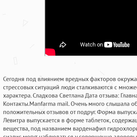
Сегодня под влиянием вредных факторов окружа
стрессовых ситуаций люди сталкиваются с множ
характера. Сладкова Светлана Дата отзыва: Главн
Контакты.Manfarma mail. Очень много слышала об
положительных отзывов от подруг. Форма выпус
Левитра выпускается в форме таблеток, содержа
вещества, под названием варденафил гидрохлори
сиалис могут наблюдаться у совершенно здоровы