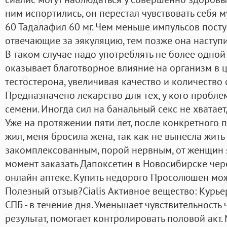
ним испортились, он перестал чувствовать себя 
60 Тадалафил 60 мг. Чем меньше импульсов посту
отвечающие за эякуляцию, тем позже она наступит
В таком случае надо употреблять не более одной 
оказывает благотворное влияние на организм в 
тестостерона, увеличивая качество и количество 
Предназначено лекарство для тех, у кого пробл
семени. Иногда сил на банальный секс не хватает,
Уже на протяжении пяти лет, после конкретного 
жил, меня бросила жена, так как не вынесла жить 
закомплексованным, порой нервным, от женщин 
момент заказать Дапоксетин в Новосибирске чер
онлайн аптеке. Купить недорого Просолюшен мож
Полезный отзыв?Cialis Активное вещество: Курье
СПБ - в течение дня. Уменьшает чувствительность 
результат, помогает контролировать половой акт.