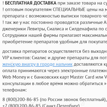
!
БЕСПЛАТНАЯ ДОСТАВКА
при заказе товара на с
! оптовым покупателям СПЕЦИАЛЬНЫЕ цены на 
препарата с возможностью выписки товарного ч
! так же у нас постоянно проводятся различные
дженерики Левитры, Сиалиса и Силденафила по 
Cотрудники нашей фирмы прилагают максимальны
приобретение препаратов удобным для покупат
доставка препаратов осуществляется без выходн
VIP клиентов: Сиалис и другие препараты для пот
женскую виагру в городе нальчик
доставляются к
оплата принимаются через электронные платежн
Web Money и с банковских карт Master Card или V
консультации в любое время можно обратиться
телефонам:
8
(800
)200-86-85
(
по России звонок бесплатный),
+7
(800
)200-86-85
(
Санкт-Петербург)