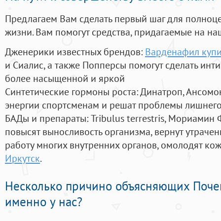
Предлагаем Вам сделать первый шаг для полноц
жизни. Вам помогут средства, придагаемые на на
Дженерики известных брендов:
Варденафил купит
и Сиалис, а также Попперсы помогут сделать ин
более насыщенной и яркой
Синтетические гормоны роста
: Динатроп, Ансомо
энергии спортсменам и решат проблемы лишнего
БАДы и препараты:
Tribulus terrestris, Мориамин
повысят выносливость организма, вернут утрачен
работу многих внутренних органов, омолодят кожу
Иркутск
.
Несколько причино объясняющих Поче
именно у нас?