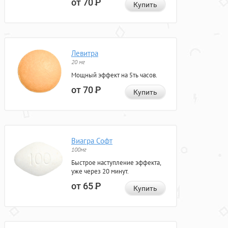
от 70
Р
Купить
Левитра
20 мг
Мощный эффект на 5ть часов.
от 70
Р
Купить
Виагра Софт
100мг
Быстрое наступление эффекта,
уже через 20 минут.
от 65
Р
Купить