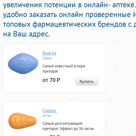
увеличения потенции в онлайн- аптеке
удобно заказать онлайн проверенные
топовых фармацевтических брендов с 
на Ваш адрес.
Виагра
100мг
Самый известный в мире
препарат
от 70
Р
Купить
Сиалис
20 мг
Самый долгоиграющий
препарат. Эффект до 36 часов.