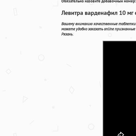
Обязательно назовите добавочный номер:
Левитра варденафил 10 мг
Вашему вниманию качественные таблетки п
можете удобно заказать online признанные
Рязань.