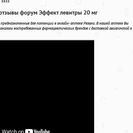
 3533
 отзывы форум Эффект левитры 20 мг
редназначенные для потенции в онлайн- аптеке Рязани. В нашей аптеке Вы
 аналоги востребованных фармацевтических брендов с доставкой авиапочтой в