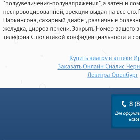
"полуувеличения-полунапряжения", а затем и ло
неспровоцированной, эрекции выдал на все сто
Паркинсона, сахарный диабет, различные болезни
желудка, цирроз печени. Закрыть Номер вашего 
телефона С политикой конфиденциальности и со
Купить виагру в аптеке И
Заказать Онлайн Сиалис Чер
Левитра Оренбург