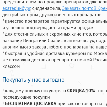
представителем по продаже препаратов дженер
екатеринбург
, силденафила
,
Заказать почтой Кре
дистрибьютором других известных препаратов
* качество препаратов гарантируется официаль
и успешно подтверждается годами продаж
* для стестинельных и скромных клиентов, кото
название Виагра или Сиалис в аптеке вслух, под
анонимныого заказа любого препаратан на наше
* быстрая и удобная доставка курьером по Москве
же возможна доставка препаратов почтой России
классом
Покупать у нас выгодно
! каждому новому покупателю
СКИДКА 10%
- пос
последующие покупки
!
БЕСПЛАТНАЯ ДОСТАВКА
при заказе товара на с