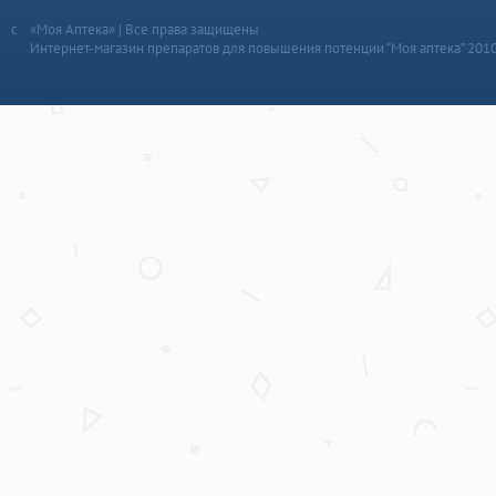
«Моя Аптека» | Все права защищены
Интернет-магазин препаратов для повышения потенции “Моя аптека” 201