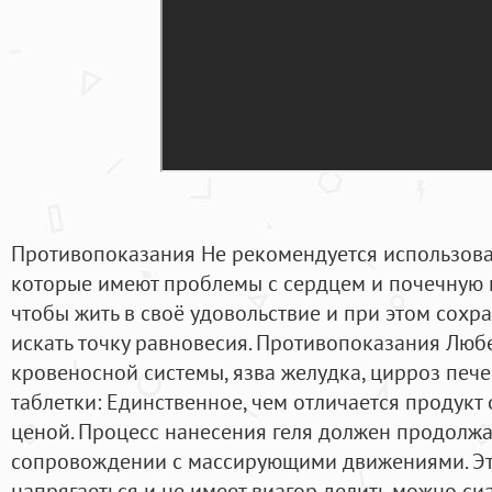
Противопоказания Не рекомендуется использова
которые имеют проблемы с сердцем и почечную не
чтобы жить в своё удовольствие и при этом сохр
искать точку равновесия. Противопоказания Люб
кровеносной системы, язва желудка, цирроз пече
таблетки: Единственное, чем отличается продукт о
ценой. Процесс нанесения геля должен продолжат
сопровождении с массирующими движениями. Это
напрягаеться и не имеет виагор делить можно си