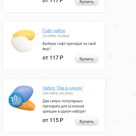
от 117
Р
Купить
Софт набор
(3x100мг, 3x20мг)
Выбери софт-препарат на свой
вкус!
от 117
Р
Купить
Набор "Два в одном"
(10x100мг, 10x20мг)
Два самых популярных
препарата для усиления
эрекции в одном наборе!
от 115
Р
Купить