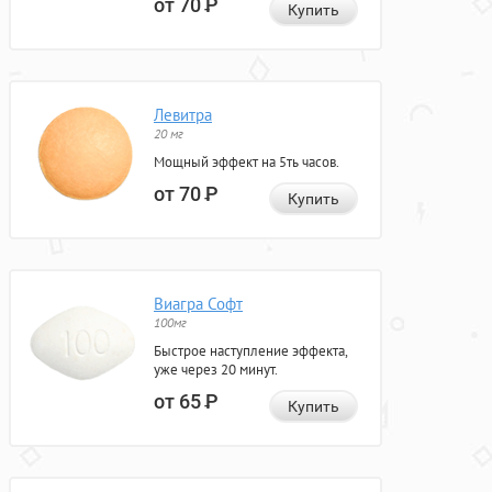
от 70
Р
Купить
Левитра
20 мг
Мощный эффект на 5ть часов.
от 70
Р
Купить
Виагра Софт
100мг
Быстрое наступление эффекта,
уже через 20 минут.
от 65
Р
Купить