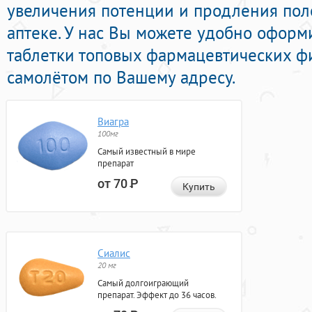
увеличения потенции и продления поло
аптеке. У нас Вы можете удобно офор
таблетки топовых фармацевтических ф
самолётом по Вашему адресу.
Виагра
100мг
Самый известный в мире
препарат
от 70
Р
Купить
Сиалис
20 мг
Самый долгоиграющий
препарат. Эффект до 36 часов.