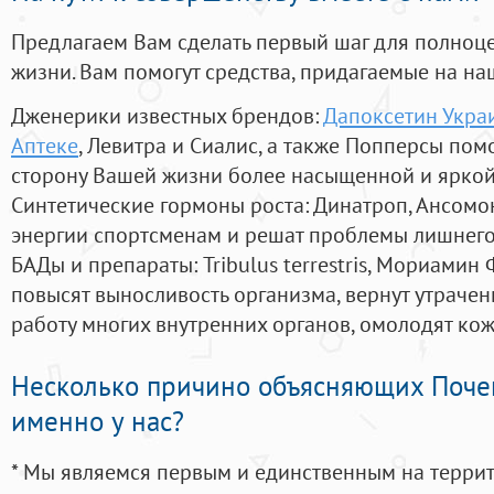
Предлагаем Вам сделать первый шаг для полноц
жизни. Вам помогут средства, придагаемые на на
Дженерики известных брендов:
Дапоксетин Украи
Аптеке
, Левитра и Сиалис, а также Попперсы пом
сторону Вашей жизни более насыщенной и ярко
Синтетические гормоны роста
: Динатроп, Ансомо
энергии спортсменам и решат проблемы лишнего
БАДы и препараты:
Tribulus terrestris, Мориамин
повысят выносливость организма, вернут утрачен
работу многих внутренних органов, омолодят кожу
Несколько причино объясняющих Поче
именно у нас?
* Мы являемся первым и единственным на терри