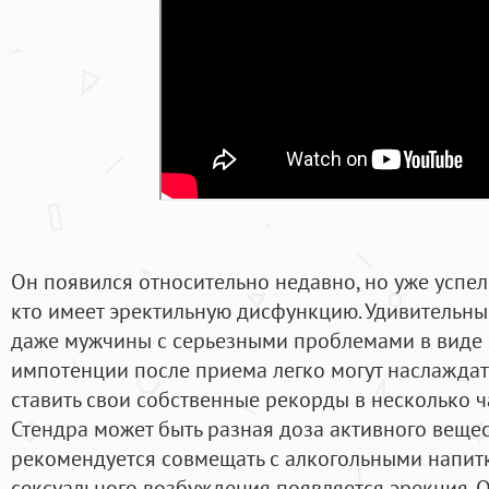
Он появился относительно недавно, но уже успел
кто имеет эректильную дисфункцию. Удивительным
даже мужчины с серьезными проблемами в виде
импотенции после приема легко могут наслажда
ставить свои собственные рекорды в несколько ч
Стендра может быть разная доза активного веще
рекомендуется совмещать с алкогольными напитка
сексуального возбуждения появляется эрекция. О