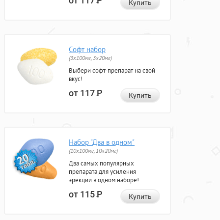
от 117
Р
Купить
Софт набор
(3x100мг, 3x20мг)
Выбери софт-препарат на свой
вкус!
от 117
Р
Купить
Набор "Два в одном"
(10x100мг, 10x20мг)
Два самых популярных
препарата для усиления
эрекции в одном наборе!
от 115
Р
Купить