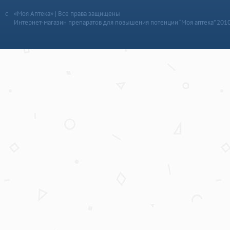
«Моя Аптека» | Все права защищены
Интернет-магазин препаратов для повышения потенции “Моя аптека” 201