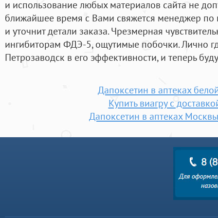
и использование любых материалов сайта не допу
ближайшее время с Вами свяжется менеджер по
и уточнит детали заказа. Чрезмерная чувствитель
ингибиторам ФДЭ-5, ощутимые побочки. Лично гд
Петрозаводск в его эффективности, и теперь буду
Дапоксетин в аптеках бело
Купить виагру с доставко
Дапоксетин в аптеках Москв