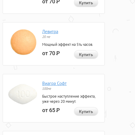
от 70
Р
Купить
Левитра
20 мг
Мощный эффект на 5ть часов.
от 70
Р
Купить
Виагра Софт
100мг
Быстрое наступление эффекта,
уже через 20 минут.
от 65
Р
Купить