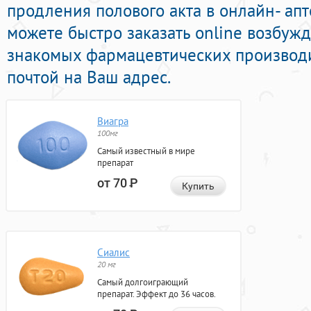
продления полового акта в онлайн- апт
можете быстро заказать online возбу
знакомых фармацевтических производи
почтой на Ваш адрес.
Виагра
100мг
Самый известный в мире
препарат
от 70
Р
Купить
Сиалис
20 мг
Самый долгоиграющий
препарат. Эффект до 36 часов.