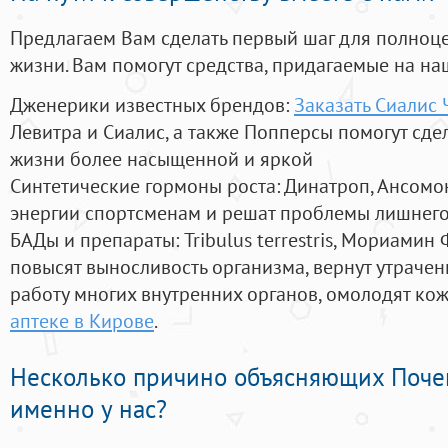
Предлагаем Вам сделать первый шаг для полноц
жизни. Вам помогут средства, придагаемые на на
Дженерики известных брендов:
Заказать Сиалис
Левитра и Сиалис, а также Попперсы помогут сд
жизни более насыщенной и яркой
Синтетические гормоны роста
: Динатроп, Ансомо
энергии спортсменам и решат проблемы лишнего
БАДы и препараты:
Tribulus terrestris, Мориамин
повысят выносливость организма, вернут утрачен
работу многих внутренних органов, омолодят кожу
аптеке в Кирове
.
Несколько причино объясняющих Поче
именно у нас?