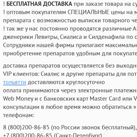
!
БЕСПЛАТНАЯ ДОСТАВКА
при заказе товара на с
! оптовым покупателям СПЕЦИАЛЬНЫЕ цены на 
препарата с возможностью выписки товарного ч
! так же у нас постоянно проводятся различные
дженерики Левитры, Сиалиса и Силденафила по 
Cотрудники нашей фирмы прилагают максимальны
приобретение препаратов удобным для покупат
доставка препаратов осуществляется без выходн
VIP клиентов: Сиалис и другие препараты для пот
тольятти
доставляются круглосуточно
оплата принимаются через электронные платежн
Web Money и с банковских карт Master Card или V
консультации в любое время можно обратиться
телефонам:
8
(800
)200-86-85
(
по России звонок бесплатный),
+7
(800
)200-86-85
(
Санкт-Петербург)