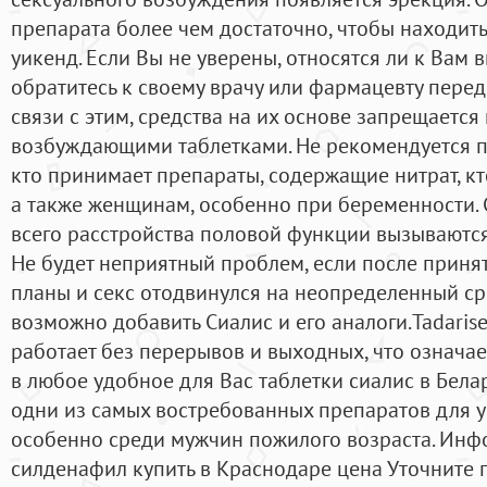
препарата более чем достаточно, чтобы находить
уикенд. Если Вы не уверены, относятся ли к Вам
обратитесь к своему врачу или фармацевту пере
связи с этим, средства на их основе запрещается
возбуждающими таблетками. Не рекомендуется пр
кто принимает препараты, содержащие нитрат, кт
а также женщинам, особенно при беременности. С
всего расстройства половой функции вызываютс
Не будет неприятный проблем, если после приня
планы и секс отодвинулся на неопределенный с
возможно добавить Сиалис и его аналоги.Tadarise
работает без перерывов и выходных, что означа
в любое удобное для Вас таблетки сиалис в Бела
одни из самых востребованных препаратов для у
особенно среди мужчин пожилого возраста. Инф
силденафил купить в Краснодаре цена Уточните