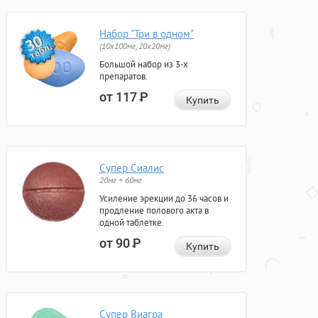
Набор "Три в одном"
(10x100мг, 20x20мг)
Большой набор из 3-х
препаратов.
от 117
Р
Купить
Супер Сиалис
20мг + 60мг
Усиление эрекции до 36 часов и
продление полового акта в
одной таблетке.
от 90
Р
Купить
Супер Виагра