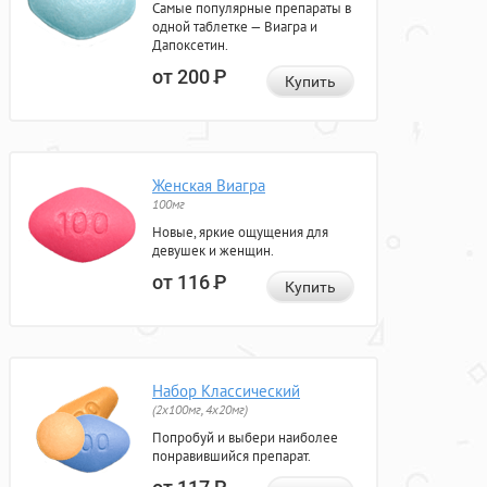
Самые популярные препараты в
одной таблетке — Виагра и
Дапоксетин.
от 200
Р
Купить
Женская Виагра
100мг
Новые, яркие ощущения для
девушек и женщин.
от 116
Р
Купить
Набор Классический
(2x100мг, 4x20мг)
Попробуй и выбери наиболее
понравившийся препарат.