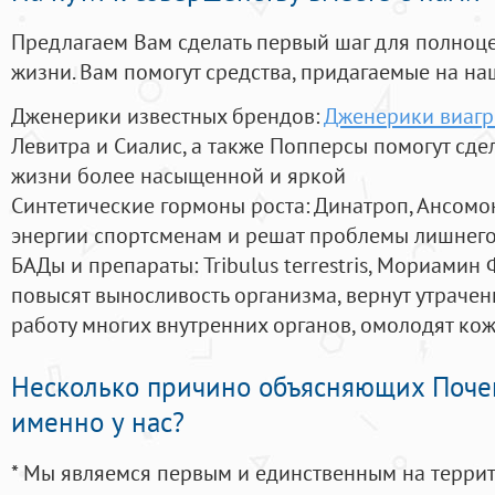
Предлагаем Вам сделать первый шаг для полноц
жизни. Вам помогут средства, придагаемые на на
Дженерики известных брендов:
Дженерики виагр
Левитра и Сиалис, а также Попперсы помогут сд
жизни более насыщенной и яркой
Синтетические гормоны роста
: Динатроп, Ансомо
энергии спортсменам и решат проблемы лишнего
БАДы и препараты:
Tribulus terrestris, Мориамин
повысят выносливость организма, вернут утрачен
работу многих внутренних органов, омолодят кожу
Несколько причино объясняющих Поче
именно у нас?
* Мы являемся первым и единственным на терри