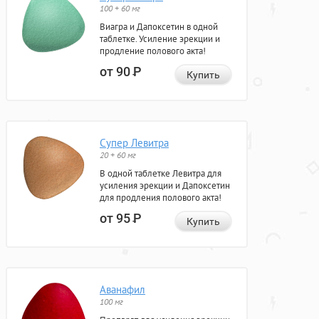
100 + 60 мг
Виагра и Дапоксетин в одной
таблетке. Усиление эрекции и
продление полового акта!
от 90
Р
Купить
Супер Левитра
20 + 60 мг
В одной таблетке Левитра для
усиления эрекции и Дапоксетин
для продления полового акта!
от 95
Р
Купить
Аванафил
100 мг