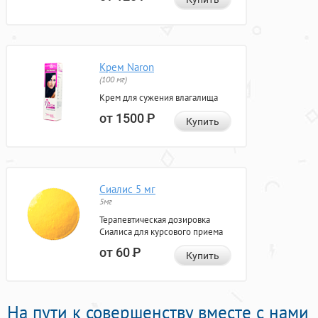
Крем Naron
(100 мг)
Крем для сужения влагалища
от 1500
Р
Купить
Сиалис 5 мг
5мг
Терапевтическая дозировка
Сиалиса для курсового приема
от 60
Р
Купить
На пути к совершенству вместе с нами