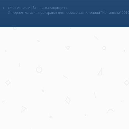
«Моя Аптека» | Все права защищены
Интернет-магазин препаратов для повышения потенции “Моя аптека” 201