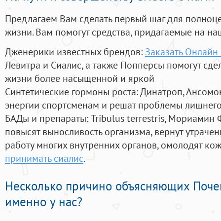
Предлагаем Вам сделать первый шаг для полноц
жизни. Вам помогут средства, придагаемые на на
Дженерики известных брендов:
Заказать Онлайн
Левитра и Сиалис, а также Попперсы помогут сд
жизни более насыщенной и яркой
Синтетические гормоны роста
: Динатроп, Ансомо
энергии спортсменам и решат проблемы лишнего
БАДы и препараты:
Tribulus terrestris, Мориамин
повысят выносливость организма, вернут утрачен
работу многих внутренних органов, омолодят кожу
принимать сиалис
.
Несколько причино объясняющих Поче
именно у нас?