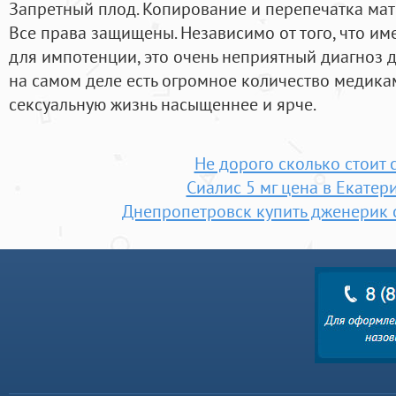
Запретный плод. Копирование и перепечатка мат
Все права защищены. Независимо от того, что и
для импотенции, это очень неприятный диагноз 
на самом деле есть огромное количество медика
сексуальную жизнь насыщеннее и ярче.
Не дорого сколько стоит 
Сиалис 5 мг цена в Екатер
Днепропетровск купить дженерик с