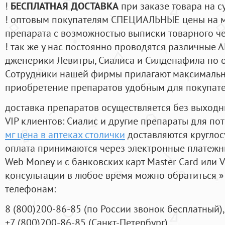
!
БЕСПЛАТНАЯ ДОСТАВКА
при заказе товара на с
! оптовым покупателям СПЕЦИАЛЬНЫЕ цены на 
препарата с возможностью выписки товарного ч
! так же у нас постоянно проводятся различные
дженерики Левитры, Сиалиса и Силденафила по 
Cотрудники нашей фирмы прилагают максимальны
приобретение препаратов удобным для покупат
доставка препаратов осуществляется без выходн
VIP клиентов: Сиалис и другие препараты для пот
мг цена в аптеках столички
доставляются круглос
оплата принимаются через электронные платежн
Web Money и с банковских карт Master Card или V
консультации в любое время можно обратиться
телефонам:
8
(800
)200-86-85
(
по России звонок бесплатный),
+7
(800
)200-86-85
(
Санкт-Петербург)