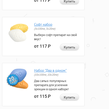
от 117
Р
Купить
Софт набор
(3x100мг, 3x20мг)
Выбери софт-препарат на свой
вкус!
от 117
Р
Купить
Набор "Два в одном"
(10x100мг, 10x20мг)
Два самых популярных
препарата для усиления
эрекции в одном наборе!
от 115
Р
Купить