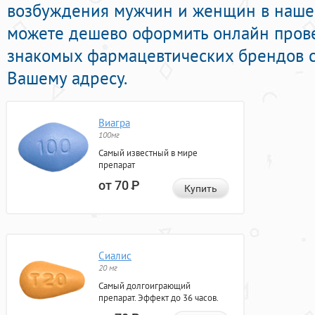
возбуждения мужчин и женщин в нашей
можете дешево оформить онлайн пров
знакомых фармацевтических брендов с
Вашему адресу.
Виагра
100мг
Самый известный в мире
препарат
от 70
Р
Купить
Сиалис
20 мг
Самый долгоиграющий
препарат. Эффект до 36 часов.