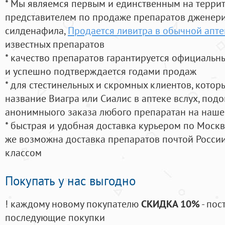
* Мы являемся первым и единственным на терри
представителем по продаже препаратов дженер
силденафила
,
Продается ливитра в обычной апте
известных препаратов
* качество препаратов гарантируется официаль
и успешно подтверждается годами продаж
* для стестинельных и скромных клиентов, кото
название Виагра или Сиалис в аптеке вслух, под
анонимныого заказа любого препаратан на наше
* быстрая и удобная доставка курьером по Москве
же возможна доставка препаратов почтой России
классом
Покупать у нас выгодно
! каждому новому покупателю
СКИДКА 10%
- пос
последующие покупки