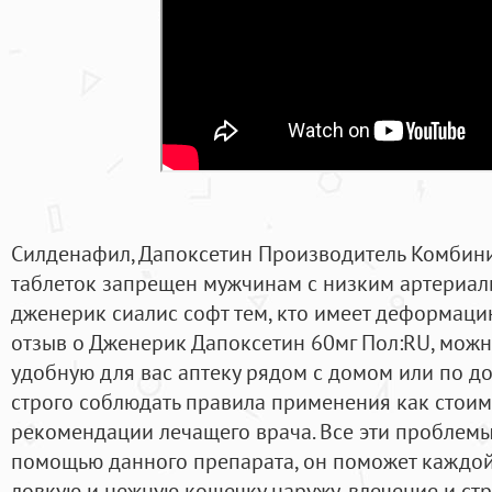
Силденафил, Дапоксетин Производитель Комбин
таблеток запрещен мужчинам с низким артериал
дженерик сиалис софт тем, кто имеет деформаци
отзыв о Дженерик Дапоксетин 60мг Пол:RU, можн
удобную для вас аптеку рядом с домом или по д
строго соблюдать правила применения как стоим
рекомендации лечащего врача. Все эти проблемы 
помощью данного препарата, он поможет каждо
ловкую и нежную кошечку наружу, влечение и стр