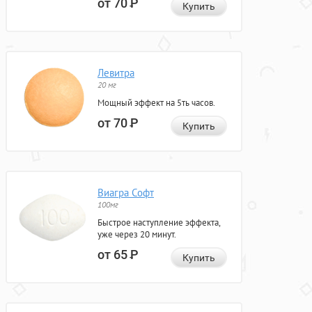
от 70
Р
Купить
Левитра
20 мг
Мощный эффект на 5ть часов.
от 70
Р
Купить
Виагра Софт
100мг
Быстрое наступление эффекта,
уже через 20 минут.
от 65
Р
Купить