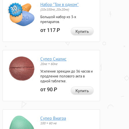
Набор "Три в одном"
(10x100мг, 20x20мг)
Большой набор из 3-х
препаратов.
от 117
Р
Купить
Супер Сиалис
20мг + 60мг
Усиление эрекции до 36 часов и
продление полового акта в
одной таблетке.
от 90
Р
Купить
Супер Виагра
100 + 60 мг