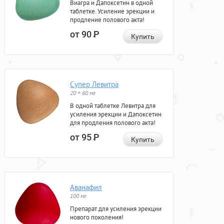
Виагра и Дапоксетин в одной
таблетке. Усиление эрекции и
продление полового акта!
от 90
Р
Купить
Супер Левитра
20 + 60 мг
В одной таблетке Левитра для
усиления эрекции и Дапоксетин
для продления полового акта!
от 95
Р
Купить
Аванафил
100 мг
Препарат для усиления эрекции
нового поколения!