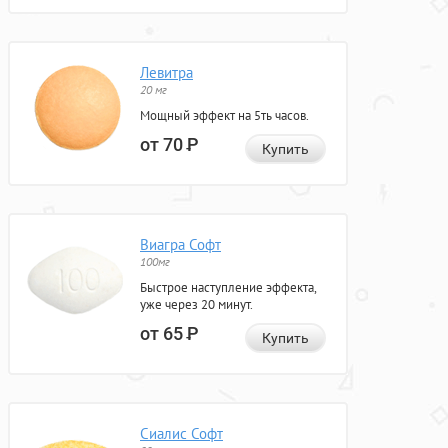
Левитра
20 мг
Мощный эффект на 5ть часов.
от 70
Р
Купить
Виагра Софт
100мг
Быстрое наступление эффекта,
уже через 20 минут.
от 65
Р
Купить
Сиалис Софт