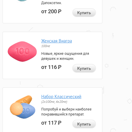
Дапоксетин.
от 200
Р
Купить
Женская Виагра
100мг
Новые, яркие ощущения для
девушек и женщин.
от 116
Р
Купить
Набор Классический
(2x100мг, 4x20мг)
Попробуй и выбери наиболее
понравившийся препарат.
от 117
Р
Купить