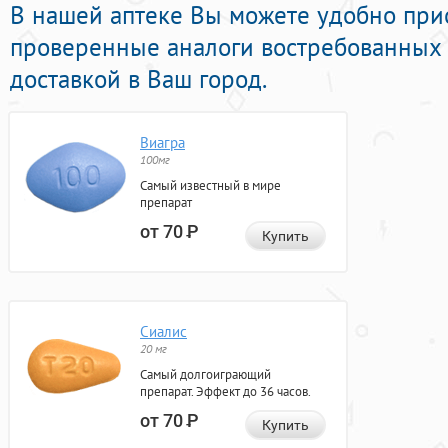
В нашей аптеке Вы можете удобно при
проверенные аналоги востребованных 
доставкой в Ваш город.
Виагра
100мг
Самый известный в мире
препарат
от 70
Р
Купить
Сиалис
20 мг
Самый долгоиграющий
препарат. Эффект до 36 часов.
от 70
Р
Купить