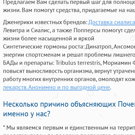
Предлагаем Вам сделать первый шаг для полноц
жизни. Вам помогут средства, придагаемые на на
Дженерики известных брендов:
Доставка сиалис
Левитра и Сиалис, а также Попперсы помогут сд
жизни более насыщенной и яркой
Синтетические гормоны роста
: Динатроп, Ансомо
энергии спортсменам и решат проблемы лишнего
БАДы и препараты:
Tribulus terrestris, Мориамин
повысят выносливость организма, вернут утрачен
работу многих внутренних органов, омолодят кожу
лекарств. Анонимно и по выгодной цене
.
Несколько причино объясняющих Поче
именно у нас?
* Мы являемся первым и единственным на терри