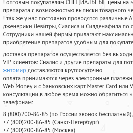
! оптовым покупателям СПЕЦИАЛЬНЫЕ цены на 
препарата с возможностью выписки товарного ч
! так же у нас постоянно проводятся различные
дженерики Левитры, Сиалиса и Силденафила по 
Cотрудники нашей фирмы прилагают максимальны
приобретение препаратов удобным для покупат
доставка препаратов осуществляется без выходн
VIP клиентов: Сиалис и другие препараты для пот
житомир
доставляются круглосуточно
оплата принимаются через электронные платежн
Web Money и с банковских карт Master Card или V
консультации в любое время можно обратиться
телефонам:
8
(800
)200-86-85
(
по России звонок бесплатный),
+7
(800
)200-86-85
(
Санкт-Петербург)
+7
(800
)200-86-85
(
Москва)