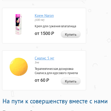
Крем Naron
(100 мг)
Крем для сужения влагалища
от 1500
Р
Купить
Сиалис 5 мг
5мг
Терапевтическая дозировка
Сиалиса для курсового приема
от 60
Р
Купить
На пути к совершенству вместе с нами