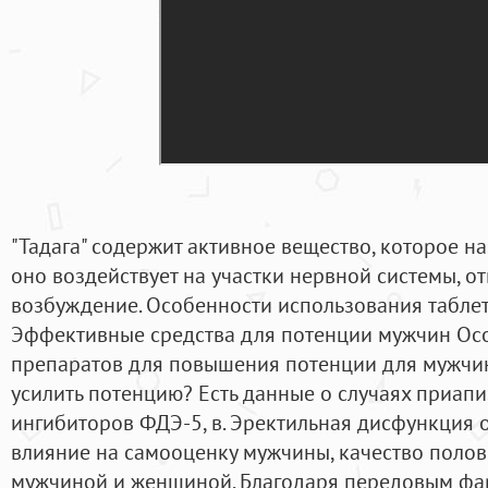
"Тадага" содержит активное вещество, которое н
оно воздействует на участки нервной системы, о
возбуждение. Особенности использования табле
Эффективные средства для потенции мужчин Ос
препаратов для повышения потенции для мужчи
усилить потенцию? Есть данные о случаях приап
ингибиторов ФДЭ-5, в. Эректильная дисфункция 
влияние на самооценку мужчины, качество полов
мужчиной и женщиной. Благодаря передовым фа