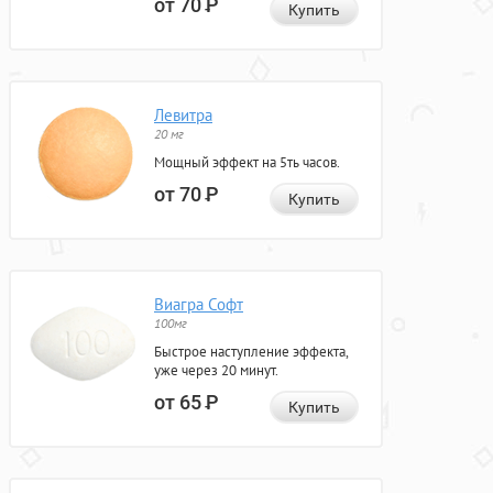
от 70
Р
Купить
Левитра
20 мг
Мощный эффект на 5ть часов.
от 70
Р
Купить
Виагра Софт
100мг
Быстрое наступление эффекта,
уже через 20 минут.
от 65
Р
Купить