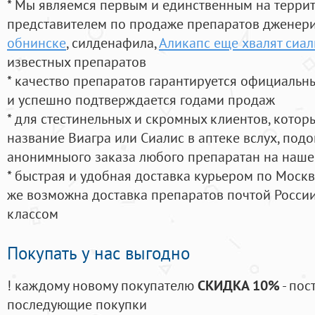
* Мы являемся первым и единственным на терри
представителем по продаже препаратов дженер
обнинске
, силденафила
,
Аликапс еще хвалят сиал
известных препаратов
* качество препаратов гарантируется официаль
и успешно подтверждается годами продаж
* для стестинельных и скромных клиентов, кото
название Виагра или Сиалис в аптеке вслух, под
анонимныого заказа любого препаратан на наше
* быстрая и удобная доставка курьером по Москве
же возможна доставка препаратов почтой России
классом
Покупать у нас выгодно
! каждому новому покупателю
СКИДКА 10%
- пос
последующие покупки