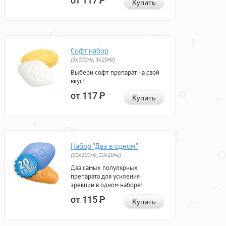
от 117
Р
Купить
Софт набор
(3x100мг, 3x20мг)
Выбери софт-препарат на свой
вкус!
от 117
Р
Купить
Набор "Два в одном"
(10x100мг, 10x20мг)
Два самых популярных
препарата для усиления
эрекции в одном наборе!
от 115
Р
Купить