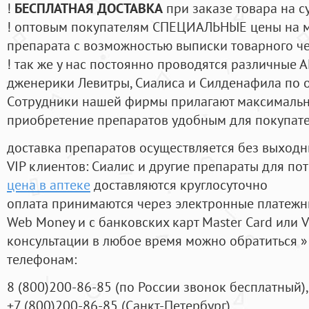
!
БЕСПЛАТНАЯ ДОСТАВКА
при заказе товара на с
! оптовым покупателям СПЕЦИАЛЬНЫЕ цены на 
препарата с возможностью выписки товарного ч
! так же у нас постоянно проводятся различные
дженерики Левитры, Сиалиса и Силденафила по 
Cотрудники нашей фирмы прилагают максимальны
приобретение препаратов удобным для покупат
доставка препаратов осуществляется без выходн
VIP клиентов: Сиалис и другие препараты для пот
цена в аптеке
доставляются круглосуточно
оплата принимаются через электронные платежн
Web Money и с банковских карт Master Card или V
консультации в любое время можно обратиться
телефонам:
8
(800
)200-86-85
(
по России звонок бесплатный),
+7
(800
)200-86-85
(
Санкт-Петербург)