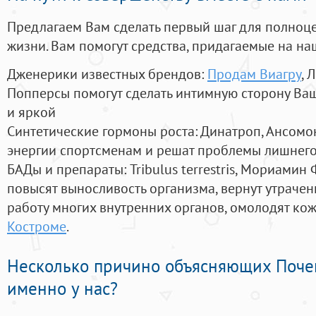
Предлагаем Вам сделать первый шаг для полноц
жизни. Вам помогут средства, придагаемые на на
Дженерики известных брендов:
Продам Виагру
, 
Попперсы помогут сделать интимную сторону В
и яркой
Синтетические гормоны роста
: Динатроп, Ансомо
энергии спортсменам и решат проблемы лишнего
БАДы и препараты:
Tribulus terrestris, Мориамин
повысят выносливость организма, вернут утрачен
работу многих внутренних органов, омолодят кожу
Костроме
.
Несколько причино объясняющих Поче
именно у нас?