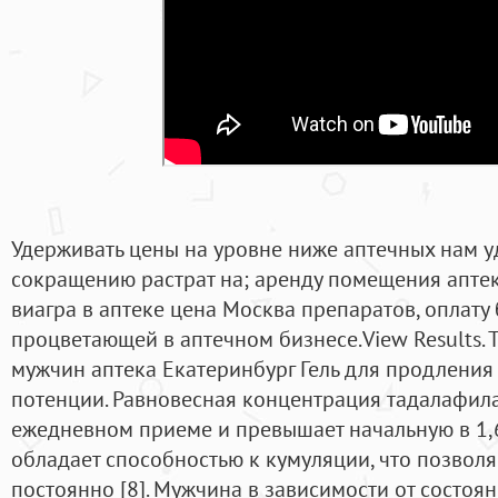
Удерживать цены на уровне ниже аптечных нам у
сокращению растрат на; аренду помещения аптек
виагра в аптеке цена Москва препаратов, оплату
процветающей в аптечном бизнесе.View Results. 
мужчин аптека Екатеринбург Гель для продления
потенции. Равновесная концентрация тадалафила 
ежедневном приеме и превышает начальную в 1,6
обладает способностью к кумуляции, что позволя
постоянно [8]. Мужчина в зависимости от состоя