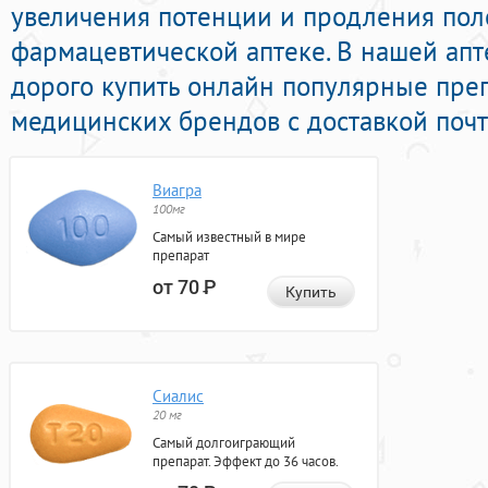
увеличения потенции и продления поло
фармацевтической аптеке. В нашей ап
дорого купить онлайн популярные пре
медицинских брендов с доставкой почт
Виагра
100мг
Самый известный в мире
препарат
от 70
Р
Купить
Сиалис
20 мг
Самый долгоиграющий
препарат. Эффект до 36 часов.