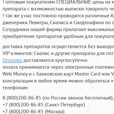
! оптовым покупателям СПЕЦИАЛЬНЫЕ цены на 
препарата с возможностью выписки товарного ч
! так же у нас постоянно проводятся различные
дженерики Левитры, Сиалиса и Силденафила по 
Cотрудники нашей фирмы прилагают максимальны
приобретение препаратов удобным для покупат
доставка препаратов осуществляется без выходн
VIP клиентов: Сиалис и другие препараты для пот
Орехово
доставляются круглосуточно
оплата принимаются через электронные платежн
Web Money и с банковских карт Master Card или V
консультации в любое время можно обратиться
телефонам:
8
(800
)200-86-85
(
по России звонок бесплатный),
+7
(800
)200-86-85
(
Санкт-Петербург)
+7
(800
)200-86-85
(
Москва)