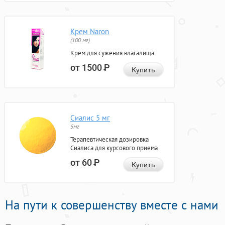
Крем Naron
(100 мг)
Крем для сужения влагалища
от 1500
Р
Купить
Сиалис 5 мг
5мг
Терапевтическая дозировка
Сиалиса для курсового приема
от 60
Р
Купить
На пути к совершенству вместе с нами