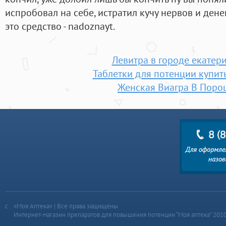
испробовал на себе, истратил кучу нервов и денег
это средство - nadoznayt.
Левитра в городе екатер
Таблетки для потенции купит
Женская Виагра В Поро
«Моя Аптека» | Все права защищены
Интернет-магазин препаратов для повышения потенции “Моя аптека” 201