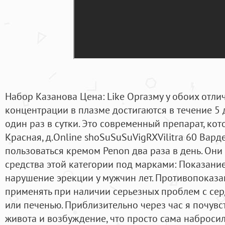
Набор Казанова Цена: Like Оргазму у обоих отли
концентрации в плазме достигаются в течение 5
один раз в сутки. Это современный препарат, ко
Красная, д.Online shoSuSuSuVigRXVilitra 60 Вард
пользоваться кремом Penon два раза в день. Он
средства этой категории под марками: Показани
нарушение эрекции у мужчин лет. Противопоказа
применять при наличии серьезных проблем с се
или печенью. Приблизительно через час я почувс
живота и возбуждение, что просто сама набросила