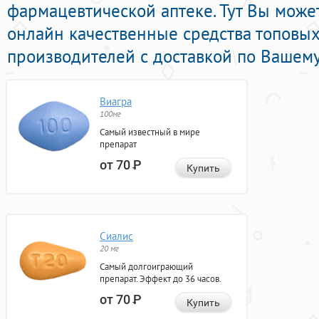
фармацевтической аптеке. Тут Вы може
онлайн качественные средства топовы
производителей с доставкой по Вашему
Виагра
100мг
Самый известный в мире
препарат
от 70
Р
Купить
Сиалис
20 мг
Самый долгоиграющий
препарат. Эффект до 36 часов.
от 70
Р
Купить