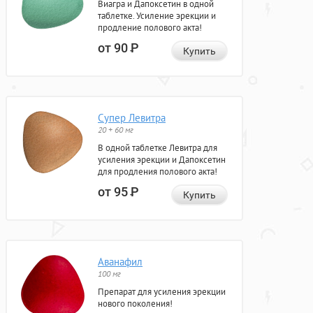
Виагра и Дапоксетин в одной
таблетке. Усиление эрекции и
продление полового акта!
от 90
Р
Купить
Супер Левитра
20 + 60 мг
В одной таблетке Левитра для
усиления эрекции и Дапоксетин
для продления полового акта!
от 95
Р
Купить
Аванафил
100 мг
Препарат для усиления эрекции
нового поколения!