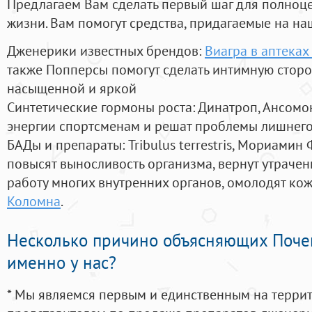
Предлагаем Вам сделать первый шаг для полноц
жизни. Вам помогут средства, придагаемые на на
Дженерики известных брендов:
Виагра в аптеках
также Попперсы помогут сделать интимную стор
насыщенной и яркой
Синтетические гормоны роста
: Динатроп, Ансомо
энергии спортсменам и решат проблемы лишнего
БАДы и препараты:
Tribulus terrestris, Мориамин
повысят выносливость организма, вернут утрачен
работу многих внутренних органов, омолодят кожу
Коломна
.
Несколько причино объясняющих Поче
именно у нас?
* Мы являемся первым и единственным на терри