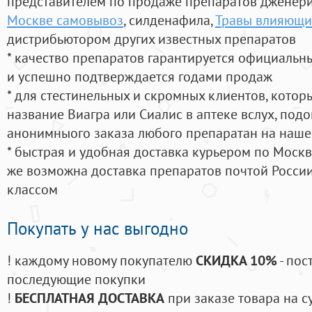
представителем по продаже препаратов дженер
Москве самовывоз
, силденафила
,
Травы влияющи
дистрибьютором других известных препаратов
* качество препаратов гарантируется официаль
и успешно подтверждается годами продаж
* для стестинельных и скромных клиентов, кото
название Виагра или Сиалис в аптеке вслух, под
анонимныого заказа любого препаратан на наше
* быстрая и удобная доставка курьером по Москве
же возможна доставка препаратов почтой России
классом
Покупать у нас выгодно
! каждому новому покупателю
СКИДКА 10%
- пос
последующие покупки
!
БЕСПЛАТНАЯ ДОСТАВКА
при заказе товара на с