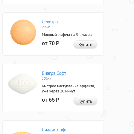
Левитра
20 мг
Мощный эффект на 5ть часов.
от 70
Р
Купить
Виагра Софт
100мг
Быстрое наступление эффекта,
уже через 20 минут.
от 65
Р
Купить
Сиалис Софт