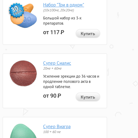
Набор "Три в одном"
(10x100мг, 20x20мг)
Большой набор из 3-х
препаратов.
от 117
Р
Купить
Супер Сиалис
20мг + 60мг
Усиление эрекции до 36 часов и
продление полового акта в
одной таблетке.
от 90
Р
Купить
Супер Виагра
100 + 60 мг