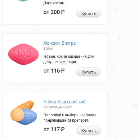
Дапоксетин.
от 200
Р
Купить
Женская Виагра
100мг
Новые, яркие ощущения для
девушек и женщин.
от 116
Р
Купить
Набор Классический
(2x100мг, 4x20мг)
Попробуй и выбери наиболее
понравившийся препарат.
от 117
Р
Купить