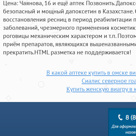
Цена: Чаянова, 16 и ещё аптек Позвонить. Дапокс
безопасный и мощный дапоксетин в Казахстане.
восстановления ресниц в период реабилитации 
заболеваний, чрезмерного применения косметик
роговицы механическим характером и т.п. Поэтом
приём препаратов, являющихся вышеназванными
прекратить.HTML разметка не поддерживается!
В какой аптеке купить в омске ви
Сиалис северное го
Купить женскую виагру в 