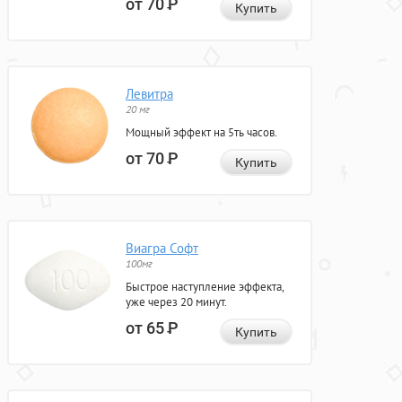
от 70
Р
Купить
Левитра
20 мг
Мощный эффект на 5ть часов.
от 70
Р
Купить
Виагра Софт
100мг
Быстрое наступление эффекта,
уже через 20 минут.
от 65
Р
Купить