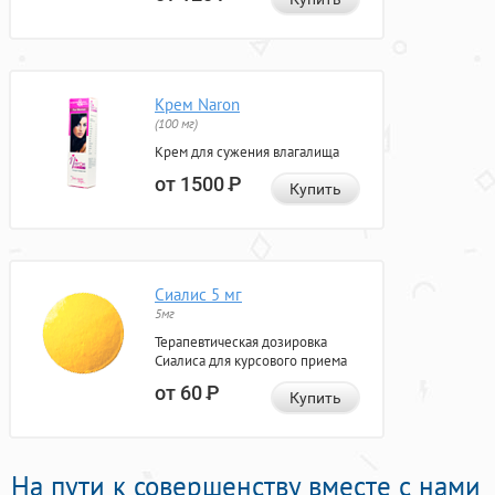
Крем Naron
(100 мг)
Крем для сужения влагалища
от 1500
Р
Купить
Сиалис 5 мг
5мг
Терапевтическая дозировка
Сиалиса для курсового приема
от 60
Р
Купить
На пути к совершенству вместе с нами