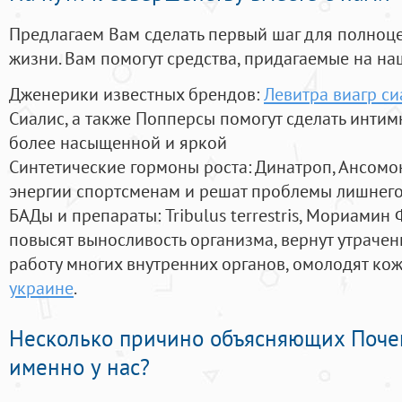
Предлагаем Вам сделать первый шаг для полноц
жизни. Вам помогут средства, придагаемые на на
Дженерики известных брендов:
Левитра виагр си
Сиалис, а также Попперсы помогут сделать инти
более насыщенной и яркой
Синтетические гормоны роста
: Динатроп, Ансомо
энергии спортсменам и решат проблемы лишнего
БАДы и препараты:
Tribulus terrestris, Мориамин
повысят выносливость организма, вернут утрачен
работу многих внутренних органов, омолодят кожу
украине
.
Несколько причино объясняющих Поче
именно у нас?