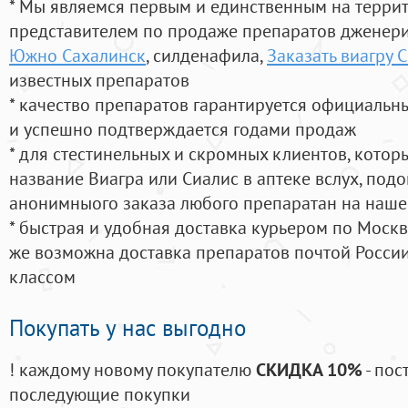
* Мы являемся первым и единственным на терри
представителем по продаже препаратов дженер
Южно Сахалинск
, силденафила
,
Заказать виагру 
известных препаратов
* качество препаратов гарантируется официаль
и успешно подтверждается годами продаж
* для стестинельных и скромных клиентов, кото
название Виагра или Сиалис в аптеке вслух, под
анонимныого заказа любого препаратан на наше
* быстрая и удобная доставка курьером по Москве
же возможна доставка препаратов почтой России
классом
Покупать у нас выгодно
! каждому новому покупателю
СКИДКА 10%
- пос
последующие покупки