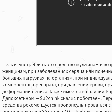
Нельзя употреблять это средство мужчинам в возр
женщинам, при заболеваниях сердца или почечно
больших нагрузках на организм, при индивидуа
компонентов препарата, при давлении крови, при
деформации пениса. Также имеется в наличии Ва
Дапоксетином — Su2ch hk сиалис поболтаем. Пе
средства рекомендуется проконсультироваться с
противопоказаний.Sex men 10 таблеток. Препарат 