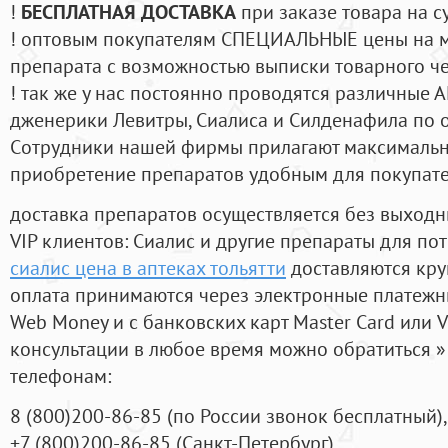
!
БЕСПЛАТНАЯ ДОСТАВКА
при заказе товара на с
! оптовым покупателям СПЕЦИАЛЬНЫЕ цены на 
препарата с возможностью выписки товарного ч
! так же у нас постоянно проводятся различные
дженерики Левитры, Сиалиса и Силденафила по 
Cотрудники нашей фирмы прилагают максимальны
приобретение препаратов удобным для покупат
доставка препаратов осуществляется без выходн
VIP клиентов: Сиалис и другие препараты для пот
сиалис цена в аптеках тольятти
доставляются кру
оплата принимаются через электронные платежн
Web Money и с банковских карт Master Card или V
консультации в любое время можно обратиться
телефонам:
8
(800
)200-86-85
(
по России звонок бесплатный),
+7
(800
)200-86-85
(
Санкт-Петербург)