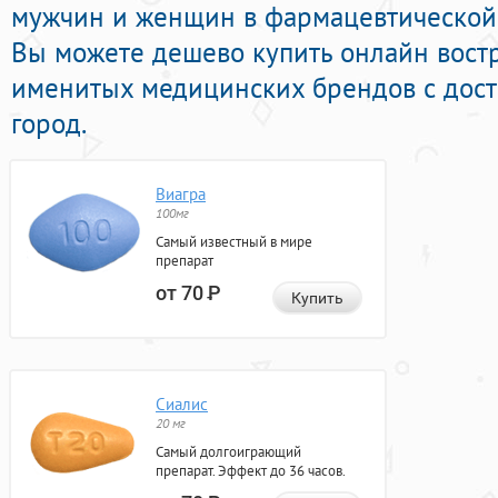
мужчин и женщин в фармацевтической 
Вы можете дешево купить онлайн вост
именитых медицинских брендов с дост
город.
Виагра
100мг
Самый известный в мире
препарат
от 70
Р
Купить
Сиалис
20 мг
Самый долгоиграющий
препарат. Эффект до 36 часов.