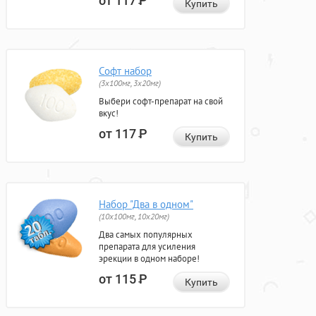
от 117
Р
Купить
Софт набор
(3x100мг, 3x20мг)
Выбери софт-препарат на свой
вкус!
от 117
Р
Купить
Набор "Два в одном"
(10x100мг, 10x20мг)
Два самых популярных
препарата для усиления
эрекции в одном наборе!
от 115
Р
Купить