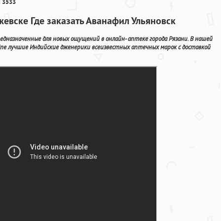
 3533
жевске Где заказать Аванафил Ульяновск
дназначенные для новых ощущений в онлайн- аптеке города Рязани. В нашей
ne лучшие Индийские дженерики всеизвестных аптечных марок с доставкой