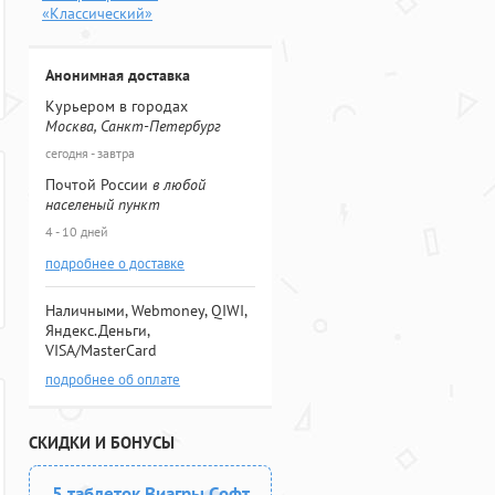
«Классический»
Анонимная доставка
Курьером в городах
Москва, Санкт-Петербург
сегодня - завтра
Почтой России
в любой
населеный пункт
4 - 10 дней
подробнее о доставке
Наличными, Webmoney, QIWI,
Яндекс.Деньги,
VISA/MasterCard
подробнее об оплате
СКИДКИ И БОНУСЫ
5 таблеток Виагры Софт