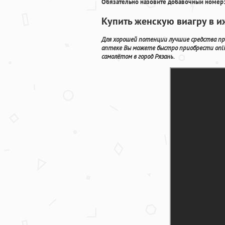
Обязательно назовите добавочный номер:
Купить женскую виагру в и
Для хорошей потенции лучшие средства пре
аптеке Вы можете быстро приобрести onli
самолётом в город Рязань.