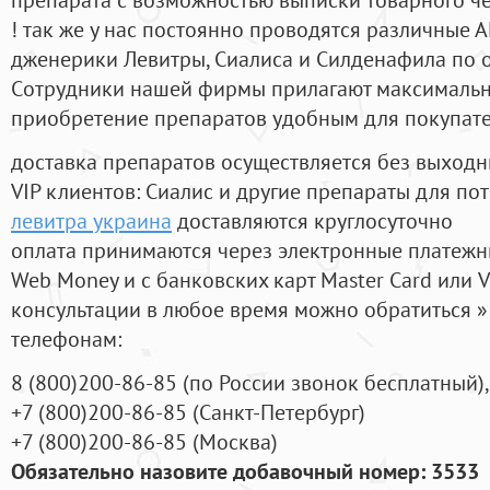
! так же у нас постоянно проводятся различные
дженерики Левитры, Сиалиса и Силденафила по 
Cотрудники нашей фирмы прилагают максимальны
приобретение препаратов удобным для покупат
доставка препаратов осуществляется без выходн
VIP клиентов: Сиалис и другие препараты для пот
левитра украина
доставляются круглосуточно
оплата принимаются через электронные платежн
Web Money и с банковских карт Master Card или V
консультации в любое время можно обратиться
телефонам:
8
(800
)200-86-85
(
по России звонок бесплатный),
+7
(800
)200-86-85
(
Санкт-Петербург)
+7
(800
)200-86-85
(
Москва)
Обязательно назовите добавочный номер: 3533