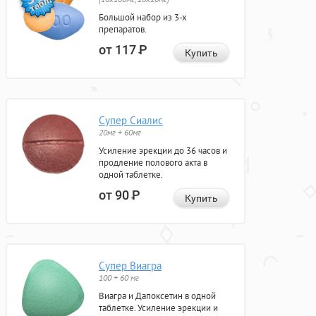
Большой набор из 3-х
препаратов.
от 117
Р
Купить
Супер Сиалис
20мг + 60мг
Усиление эрекции до 36 часов и
продление полового акта в
одной таблетке.
от 90
Р
Купить
Супер Виагра
100 + 60 мг
Виагра и Дапоксетин в одной
таблетке. Усиление эрекции и