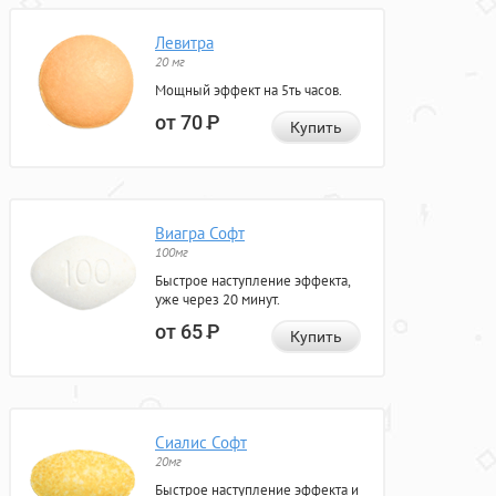
Левитра
20 мг
Мощный эффект на 5ть часов.
от 70
Р
Купить
Виагра Софт
100мг
Быстрое наступление эффекта,
уже через 20 минут.
от 65
Р
Купить
Сиалис Софт
20мг
Быстрое наступление эффекта и