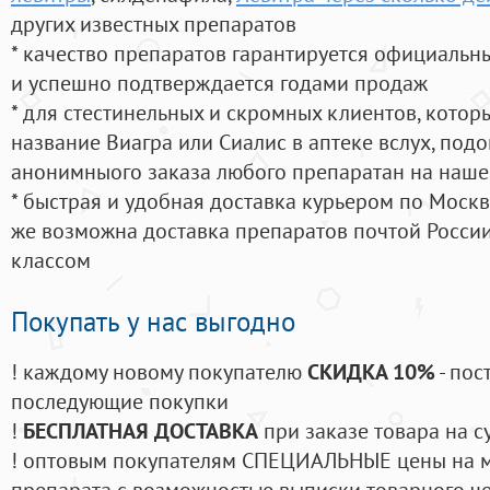
других известных препаратов
* качество препаратов гарантируется официаль
и успешно подтверждается годами продаж
* для стестинельных и скромных клиентов, кото
название Виагра или Сиалис в аптеке вслух, под
анонимныого заказа любого препаратан на наше
* быстрая и удобная доставка курьером по Москве
же возможна доставка препаратов почтой России
классом
Покупать у нас выгодно
! каждому новому покупателю
СКИДКА 10%
- пос
последующие покупки
!
БЕСПЛАТНАЯ ДОСТАВКА
при заказе товара на с
! оптовым покупателям СПЕЦИАЛЬНЫЕ цены на 
препарата с возможностью выписки товарного ч