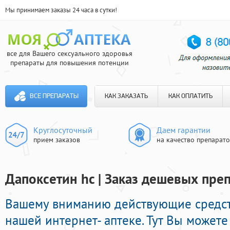
Мы принимаем заказы 24 часа в сутки!
все для Вашего сексуального здоровья
препараты для повышения потенции
ВСЕ ПРЕПАРАТЫ
КАК ЗАКАЗАТЬ
КАК ОПЛАТИТЬ
Круглосуточный
Даем гарантии
прием заказов
на качество препарат
Дапоксетин hc | Заказ дешевых пре
Вашему вниманию действующие средст
нашей интернет- аптеке. Тут Вы может