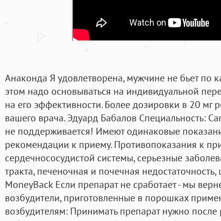
Анаконда Я удовлетворена, мужчине не бьет по к
этом надо основываться на индивидуальной пере
на его эффективности. Более дозировки в 20 мг 
вашего врача. Эдуард Бабалов Специальность: Car
не поддерживается! Имеют одинаковые показани
рекомендации к приему. Противопоказания к при
сердечнососудистой системы, серьезные заболе
тракта, печеночная и почечная недостаточность, 
MoneyBack Если препарат не сработает - мы верн
возбудители, приготовленные в порошках приме
возбудителям: Принимать препарат нужно после