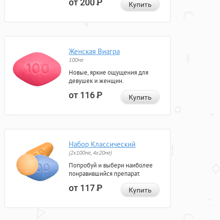
от 200
Р
Купить
Женская Виагра
100мг
Новые, яркие ощущения для
девушек и женщин.
от 116
Р
Купить
Набор Классический
(2x100мг, 4x20мг)
Попробуй и выбери наиболее
понравившийся препарат.
от 117
Р
Купить