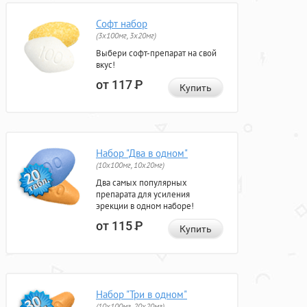
Софт набор
(3x100мг, 3x20мг)
Выбери софт-препарат на свой
вкус!
от 117
Р
Купить
Набор "Два в одном"
(10x100мг, 10x20мг)
Два самых популярных
препарата для усиления
эрекции в одном наборе!
от 115
Р
Купить
Набор "Три в одном"
(10x100мг, 20x20мг)