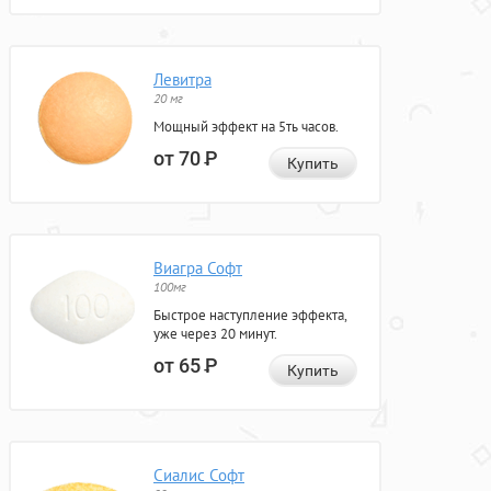
Левитра
20 мг
Мощный эффект на 5ть часов.
от 70
Р
Купить
Виагра Софт
100мг
Быстрое наступление эффекта,
уже через 20 минут.
от 65
Р
Купить
Сиалис Софт