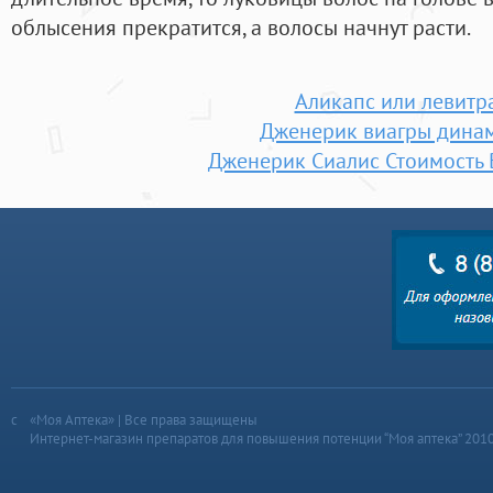
облысения прекратится, а волосы начнут расти.
Аликапс или левитр
Дженерик виагры дина
Дженерик Сиалис Стоимость
«Моя Аптека» | Все права защищены
Интернет-магазин препаратов для повышения потенции “Моя аптека” 201