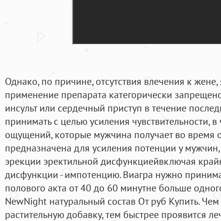
Однако, по причине, отсутствия влечения к жене, я
применение препарата категорически запрещено
инсульт или сердечный приступ в течение послед
принимать с целью усиления чувствительности, в
ощущений, которые мужчина получает во время о
предназначена для усиления потенции у мужчин
эрекции эректильной дисфункциейвключая край
дисфункции - импотенцию. Виагра нужно принима
полового акта от 40 до 60 минутне больше одного
NewNight натуральный состав От руб Купить. Чем
растительную добавку, тем быстрее проявится л