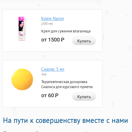
Крем Naron
(100 мг)
Крем для сужения влагалища
от 1500
Р
Купить
Сиалис 5 мг
5мг
Терапевтическая дозировка
Сиалиса для курсового приема
от 60
Р
Купить
На пути к совершенству вместе с нами