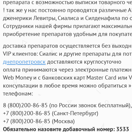
препарата с возможностью выписки товарного ч
! так же у нас постоянно проводятся различные
дженерики Левитры, Сиалиса и Силденафила по 
Cотрудники нашей фирмы прилагают максимальны
приобретение препаратов удобным для покупат
доставка препаратов осуществляется без выходн
VIP клиентов: Сиалис и другие препараты для пот
днепропетровск
доставляются круглосуточно
оплата принимаются через электронные платежн
Web Money и с банковских карт Master Card или V
консультации в любое время можно обратиться
телефонам:
8
(800
)200-86-85
(
по России звонок бесплатный),
+7
(800
)200-86-85
(
Санкт-Петербург)
+7
(800
)200-86-85
(
Москва)
Обязательно назовите добавочный номер: 3533