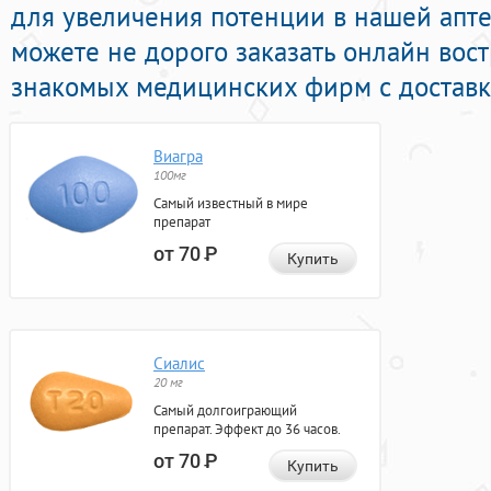
для увеличения потенции в нашей апте
можете не дорого заказать онлайн вос
знакомых медицинских фирм с доставко
Виагра
100мг
Самый известный в мире
препарат
от 70
Р
Купить
Сиалис
20 мг
Самый долгоиграющий
препарат. Эффект до 36 часов.
от 70
Р
Купить