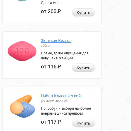
Дапоксетин.
от 200
Р
Купить
Женская Виагра
100мг
Новые, яркие ощущения для
девушек и женщин.
от 116
Р
Купить
Набор Классический
(2x100мг, 4x20мг)
Попробуй и выбери наиболее
понравившийся препарат.
от 117
Р
Купить