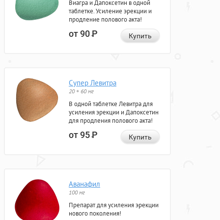
Виагра и Дапоксетин в одной
таблетке. Усиление эрекции и
продление полового акта!
от 90
Р
Купить
Супер Левитра
20 + 60 мг
В одной таблетке Левитра для
усиления эрекции и Дапоксетин
для продления полового акта!
от 95
Р
Купить
Аванафил
100 мг
Препарат для усиления эрекции
нового поколения!