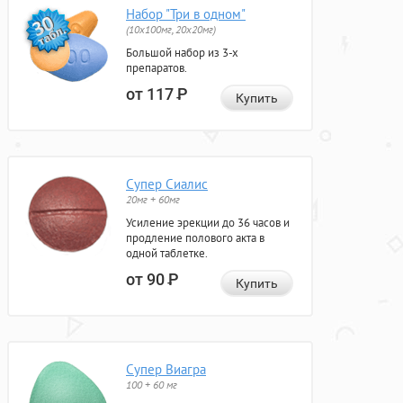
Набор "Три в одном"
(10x100мг, 20x20мг)
Большой набор из 3-х
препаратов.
от 117
Р
Купить
Супер Сиалис
20мг + 60мг
Усиление эрекции до 36 часов и
продление полового акта в
одной таблетке.
от 90
Р
Купить
Супер Виагра
100 + 60 мг