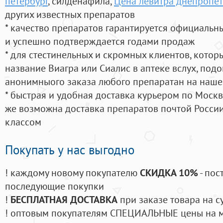
петербург
, силденафила
,
Цена левитра днепропе
других известных препаратов
* качество препаратов гарантируется официаль
и успешно подтверждается годами продаж
* для стестинельных и скромных клиентов, кото
название Виагра или Сиалис в аптеке вслух, под
анонимныого заказа любого препаратан на наше
* быстрая и удобная доставка курьером по Москве
же возможна доставка препаратов почтой России
классом
Покупать у нас выгодно
! каждому новому покупателю
СКИДКА 10%
- пос
последующие покупки
!
БЕСПЛАТНАЯ ДОСТАВКА
при заказе товара на с
! оптовым покупателям СПЕЦИАЛЬНЫЕ цены на 