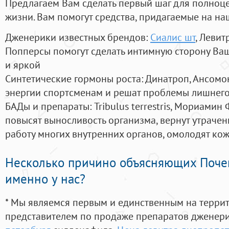
Предлагаем Вам сделать первый шаг для полноц
жизни. Вам помогут средства, придагаемые на на
Дженерики известных брендов:
Сиалис шт
, Левит
Попперсы помогут сделать интимную сторону В
и яркой
Синтетические гормоны роста
: Динатроп, Ансомо
энергии спортсменам и решат проблемы лишнего
БАДы и препараты:
Tribulus terrestris, Мориамин
повысят выносливость организма, вернут утрачен
работу многих внутренних органов, омолодят кожу
Несколько причино объясняющих Поче
именно у нас?
* Мы являемся первым и единственным на терри
представителем по продаже препаратов дженер