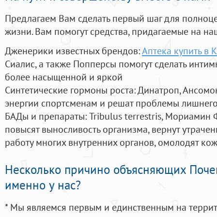
Предлагаем Вам сделать первый шаг для полноц
жизни. Вам помогут средства, придагаемые на на
Дженерики известных брендов:
Аптека купить в 
Сиалис, а также Попперсы помогут сделать инти
более насыщенной и яркой
Синтетические гормоны роста
: Динатроп, Ансомо
энергии спортсменам и решат проблемы лишнего
БАДы и препараты:
Tribulus terrestris, Мориамин
повысят выносливость организма, вернут утрачен
работу многих внутренних органов, омолодят кожу
Несколько причино объясняющих Поче
именно у нас?
* Мы являемся первым и единственным на терри