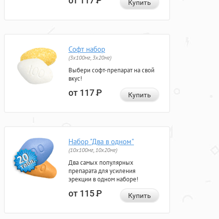
от 117
Р
Купить
Софт набор
(3x100мг, 3x20мг)
Выбери софт-препарат на свой
вкус!
от 117
Р
Купить
Набор "Два в одном"
(10x100мг, 10x20мг)
Два самых популярных
препарата для усиления
эрекции в одном наборе!
от 115
Р
Купить