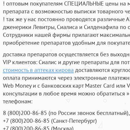
! оптовым покупателям СПЕЦИАЛЬНЫЕ цены на 
препарата с возможностью выписки товарного ч
! так же у нас постоянно проводятся различные
дженерики Левитры, Сиалиса и Силденафила по 
Cотрудники нашей фирмы прилагают максимальны
приобретение препаратов удобным для покупат
доставка препаратов осуществляется без выходн
VIP клиентов: Сиалис и другие препараты для пот
стоимость в аптеках кирова
доставляются кругло
оплата принимаются через электронные платежн
Web Money и с банковских карт Master Card или V
консультации в любое время можно обратиться
телефонам:
8
(800
)200-86-85
(
по России звонок бесплатный),
+7
(800
)200-86-85
(
Санкт-Петербург)
+7
(800
)200-86-85
(
Москва)