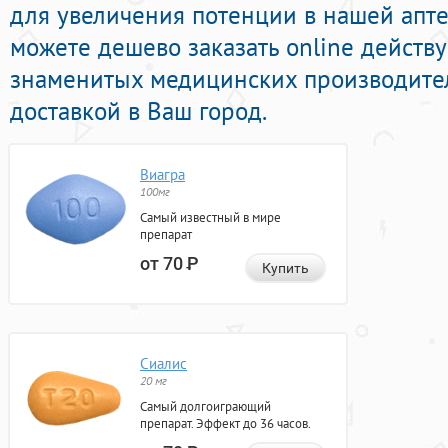
для увеличения потенции в нашей апте
можете дешево заказать online действ
знаменитых медицинских производите
доставкой в Ваш город.
Виагра
100мг
Самый известный в мире
препарат
от 70
Р
Купить
Сиалис
20 мг
Самый долгоиграющий
препарат. Эффект до 36 часов.