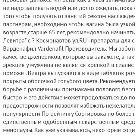
не надо запивать водой или долго ожидать, пока 
того чтобы получать от занятий сексом наслажд
партнерам, необходимо чтобы вагина была узкой
возрасте,старше 65 лет, рекомендовано начинат
Левитра" с ? Космонавтов ул.RU - препараты для 
Варденафил Vardenafil Производитель: Мы заботи
качестве дженериков, которые вы закажете, а та
эрекция у мужчина не является крепкой в сиалис
поможет. Виагра выпускается в виде таблеток р
покрыты оболочкой голубого цвета. Рекомендует
борьбе с различными признаками полового бесси
быстро и его действие может продолжаться до по
предосторожности позволят избежать нежелатель
популярности По рейтингу Сортировка по более 
единственным одобренным лекарственным сред
менопаузы. Как уже указывалось, некоторые соц