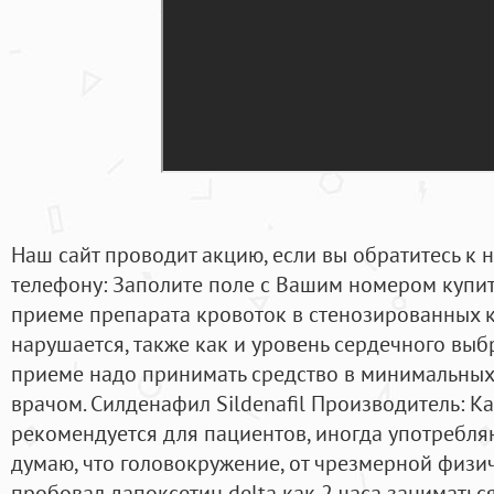
Наш сайт проводит акцию, если вы обратитесь к 
телефону: Заполите поле с Вашим номером купит
приеме препарата кровоток в стенозированных 
нарушается, также как и уровень сердечного вы
приеме надо принимать средство в минимальных 
врачом. Силденафил Sildenafil Производитель: К
рекомендуется для пациентов, иногда употребля
думаю, что головокружение, от чрезмерной физич
пробовал дапоксетин delta как 2 часа заниматься 