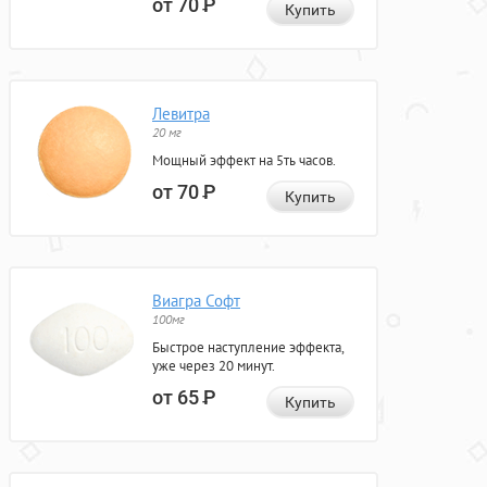
от 70
Р
Купить
Левитра
20 мг
Мощный эффект на 5ть часов.
от 70
Р
Купить
Виагра Софт
100мг
Быстрое наступление эффекта,
уже через 20 минут.
от 65
Р
Купить