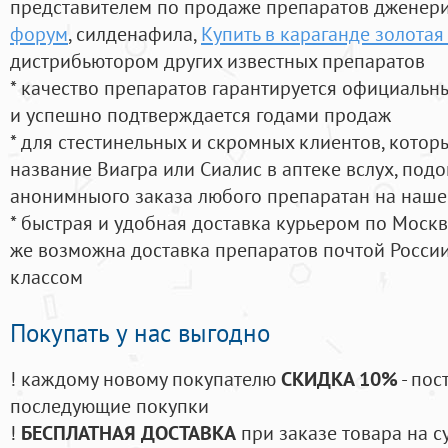
представителем по продаже препаратов дженер
форум
, силденафила
,
Купить в караганде золота
дистрибьютором других известных препаратов
* качество препаратов гарантируется официаль
и успешно подтверждается годами продаж
* для стестинельных и скромных клиентов, кото
название Виагра или Сиалис в аптеке вслух, под
анонимныого заказа любого препаратан на наше
* быстрая и удобная доставка курьером по Москве
же возможна доставка препаратов почтой России
классом
Покупать у нас выгодно
! каждому новому покупателю
СКИДКА 10%
- пос
последующие покупки
!
БЕСПЛАТНАЯ ДОСТАВКА
при заказе товара на с