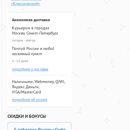
«Классический»
Анонимная доставка
Курьером в городах
Москва, Санкт-Петербург
сегодня - завтра
Почтой России
в любой
населеный пункт
4 - 10 дней
подробнее о доставке
Наличными, Webmoney, QIWI,
Яндекс.Деньги,
VISA/MasterCard
подробнее об оплате
СКИДКИ И БОНУСЫ
5 таблеток Виагры Софт