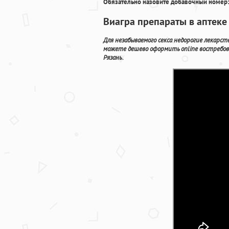
Обязательно назовите добавочный номер:
Виагра препараты в аптеке
Для незабываемого секса недорогие лекарст
можете дешево оформить online востребов
Рязань.