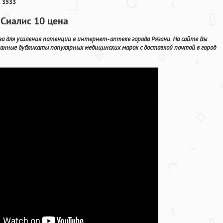
 3533
 Сиалис 10 цена
ва для усиления потенции в интернет- аптеке города Рязани. На сайте Вы
анные дубликаты популярных медицинских марок с доставкой почтой в город