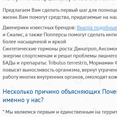
Предлагаем Вам сделать первый шаг для полноц
жизни. Вам помогут средства, придагаемые на на
Дженерики известных брендов:
Виагра подобные
и Сиалис, а также Попперсы помогут сделать ин
более насыщенной и яркой
Синтетические гормоны роста
: Динатроп, Ансомо
энергии спортсменам и решат проблемы лишнего
БАДы и препараты:
Tribulus terrestris, Мориамин
повысят выносливость организма, вернут утрачен
работу многих внутренних органов, омолодят кожу
Несколько причино объясняющих Поче
именно у нас?
* Мы являемся первым и единственным на терри