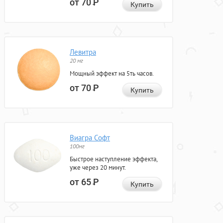
от 70
Р
Купить
Левитра
20 мг
Мощный эффект на 5ть часов.
от 70
Р
Купить
Виагра Софт
100мг
Быстрое наступление эффекта,
уже через 20 минут.
от 65
Р
Купить