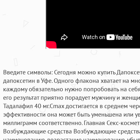
Введите символы: Сегодня можно купить Дапоксет
дапоксетин в Уфе. Одного флакона хватает на мн
каждому обязательно нужно попробовать на себя
его результат приятно порадует мужчину и женщин
Тадалафил 40 мг.Cmax достигается в среднем чере
эффективности она может быть уменьшена или ув
миллиграмм соответственно. Главная Секс-косме
Возбуждающие средства Возбуждающие средства
наименованию, возрастание наименованию, убыва