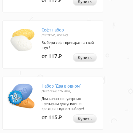
от 117
Р
Купить
Софт набор
(3x100мг, 3x20мг)
Выбери софт-препарат на свой
вкус!
от 117
Р
Купить
Набор "Два в одном"
(10x100мг, 10x20мг)
Два самых популярных
препарата для усиления
эрекции в одном наборе!
от 115
Р
Купить