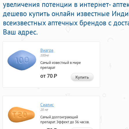
увеличения потенции в интернет- апте
дешево купить онлайн известные Инд
всеизвестных аптечных брендов с дост
Ваш адрес.
Виагра
100мг
Самый известный в мире
препарат
от 70
Р
Купить
Сиалис
20 мг
Самый долгоиграющий
препарат. Эффект до 36 часов.