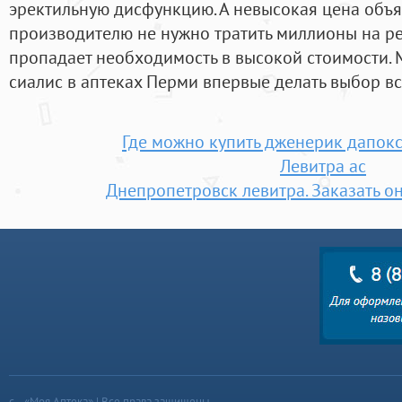
эректильную дисфункцию. А невысокая цена объяс
производителю не нужно тратить миллионы на ре
пропадает необходимость в высокой стоимости. 
сиалис в аптеках Перми впервые делать выбор вс
Где можно купить дженерик дапокс
Левитра ac
Днепропетровск левитра. Заказать о
«Моя Аптека» | Все права защищены