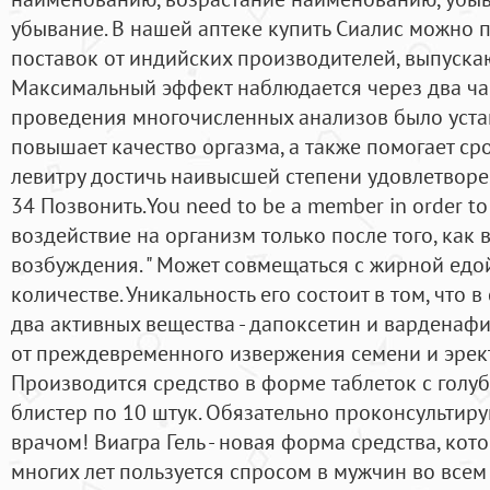
убывание. В нашей аптеке купить Сиалис можно 
поставок от индийских производителей, выпуск
Максимальный эффект наблюдается через два ча
проведения многочисленных анализов было устан
повышает качество оргазма, а также помогает ср
левитру достичь наивысшей степени удовлетворе
34 Позвонить.You need to be a member in order t
воздействие на организм только после того, как 
возбуждения. " Может совмещаться с жирной едо
количестве. Уникальность его состоит в том, что в
два активных вещества - дапоксетин и варденафи
от преждевременного извержения семени и эрек
Производится средство в форме таблеток с голу
блистер по 10 штук. Обязательно проконсультир
врачом! Виагра Гель - новая форма средства, ко
многих лет пользуется спросом в мужчин во всем