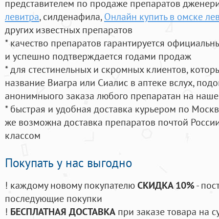
представителем по продаже препаратов дженер
левитра
, силденафила
,
Онлайн купить в омске ле
других известных препаратов
* качество препаратов гарантируется официаль
и успешно подтверждается годами продаж
* для стестинельных и скромных клиентов, кото
название Виагра или Сиалис в аптеке вслух, под
анонимныого заказа любого препаратан на наше
* быстрая и удобная доставка курьером по Москве
же возможна доставка препаратов почтой России
классом
Покупать у нас выгодно
! каждому новому покупателю
СКИДКА 10%
- пос
последующие покупки
!
БЕСПЛАТНАЯ ДОСТАВКА
при заказе товара на с