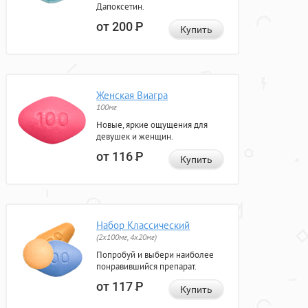
Дапоксетин.
от 200
Р
Купить
Женская Виагра
100мг
Новые, яркие ощущения для
девушек и женщин.
от 116
Р
Купить
Набор Классический
(2x100мг, 4x20мг)
Попробуй и выбери наиболее
понравившийся препарат.
от 117
Р
Купить