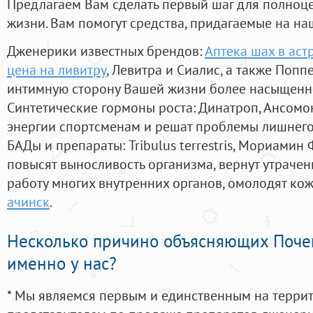
Предлагаем Вам сделать первый шаг для полноц
жизни. Вам помогут средства, придагаемые на на
Дженерики известных брендов:
Аптека шах в аст
цена на ливитру
, Левитра и Сиалис, а также Попп
интимную сторону Вашей жизни более насыщенн
Синтетические гормоны роста
: Динатроп, Ансомо
энергии спортсменам и решат проблемы лишнего
БАДы и препараты:
Tribulus terrestris, Мориамин
повысят выносливость организма, вернут утрачен
работу многих внутренних органов, омолодят кожу
ачинск
.
Несколько причино объясняющих Поче
именно у нас?
* Мы являемся первым и единственным на терри