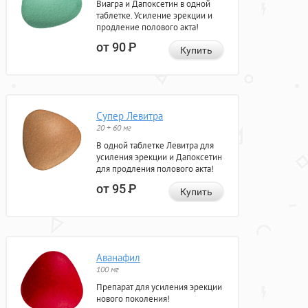
Виагра и Дапоксетин в одной
таблетке. Усиление эрекции и
продление полового акта!
от 90
Р
Купить
Супер Левитра
20 + 60 мг
В одной таблетке Левитра для
усиления эрекции и Дапоксетин
для продления полового акта!
от 95
Р
Купить
Аванафил
100 мг
Препарат для усиления эрекции
нового поколения!