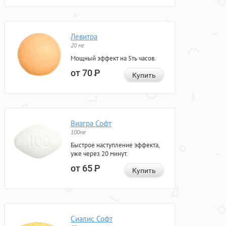
Левитра
20 мг
Мощный эффект на 5ть часов.
от 70
Р
Купить
Виагра Софт
100мг
Быстрое наступление эффекта,
уже через 20 минут.
от 65
Р
Купить
Сиалис Софт