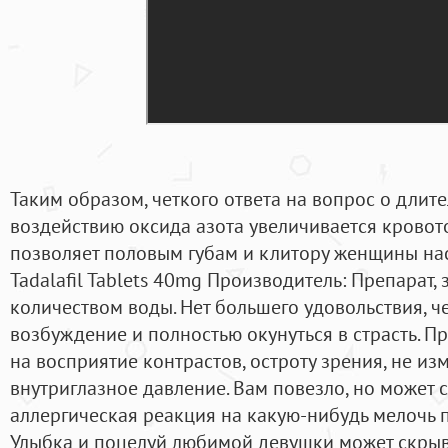
Таким образом, четкого ответа на вопрос о длит
воздействию оксида азота увеличивается кровот
позволяет половым губам и клитору женщины нас
Tadalafil Tablets 40mg Производитель: Препарат,
количеством воды. Нет большего удовольствия, 
возбуждение и полностью окунуться в страсть. П
на восприятие контрастов, остроту зрения, не из
внутриглазное давление. Вам повезло, но может с
аллергическая реакция на какую-нибудь мелочь п
Улыбка и поцелуй любимой девушки может скрыв