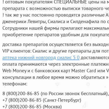
! оптовым покупателям СПЕЦИАЛЬНЫЕ цены на 
препарата с возможностью выписки товарного ч
! так же у нас постоянно проводятся различные
дженерики Левитры, Сиалиса и Силденафила по 
Cотрудники нашей фирмы прилагают максимальны
приобретение препаратов удобным для покупат
доставка препаратов осуществляется без выходн
VIP клиентов: Сиалис и другие препараты для пот
аптека нижний новгород сиалис 5 0
доставляются
оплата принимаются через электронные платежн
Web Money и с банковских карт Master Card или V
консультации в любое время можно обратиться
телефонам:
8
(800
)200-86-85
(
по России звонок бесплатный),
+7
(800
)200-86-85
(
Санкт-Петербург)
+7
(800
)200-86-85
(
Москва)