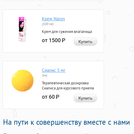
Крем Naron
(100 мг)
Крем для сужения влагалища
от 1500
Р
Купить
Сиалис 5 мг
5мг
Терапевтическая дозировка
Сиалиса для курсового приема
от 60
Р
Купить
На пути к совершенству вместе с нами