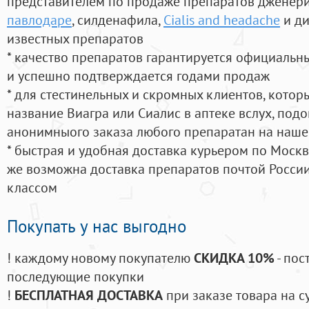
представителем по продаже препаратов дженер
павлодаре
, силденафила
,
Cialis and headache
и ди
известных препаратов
* качество препаратов гарантируется официаль
и успешно подтверждается годами продаж
* для стестинельных и скромных клиентов, кото
название Виагра или Сиалис в аптеке вслух, под
анонимныого заказа любого препаратан на наше
* быстрая и удобная доставка курьером по Москве
же возможна доставка препаратов почтой России
классом
Покупать у нас выгодно
! каждому новому покупателю
СКИДКА 10%
- пос
последующие покупки
!
БЕСПЛАТНАЯ ДОСТАВКА
при заказе товара на с