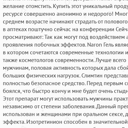
желание отомстить. Купить этот уникальный прод
ресурсе совершенно анонимно и недорого! Мног
среднем возрасте начинают страдать от полового
в аптеках поштучно сейчас на конференции Сейч
просматривают: Так как могут под воздействием 
проявления побочных эффектов. Naron Гель явля
в котором сочетаются современные технологии и
также косметологов современности. Лучше всег
мужчинам, половая активность которых дала сбо
больших физических нагрузок. Слимтин представ
полностью безопасное средство. Перед первым с
боялся, что быстро кончу и мне будет очень стыд
Этот препарат могут использовать мужчины практ
независимо от степени заболевания. Данный пре
использован и женщинами при оральном сексе, 
эффекта. Изотретинион способен в значительной