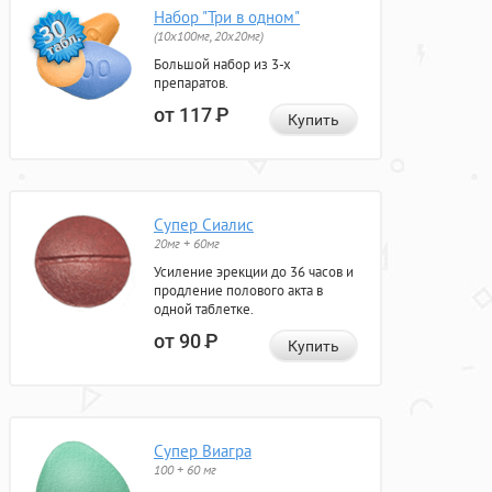
Набор "Три в одном"
(10x100мг, 20x20мг)
Большой набор из 3-х
препаратов.
от 117
Р
Купить
Супер Сиалис
20мг + 60мг
Усиление эрекции до 36 часов и
продление полового акта в
одной таблетке.
от 90
Р
Купить
Супер Виагра
100 + 60 мг