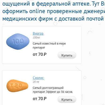
ощущений в федеральной аптеке. Тут В
оформить online проверенные дженер
медицинских фирм с доставкой почтой 
Виагра
100мг
Самый известный в мире
препарат
от 70
Р
Купить
Сиалис
20 мг
Самый долгоиграющий
препарат. Эффект до 36 часов.
от 70
Р
Купить