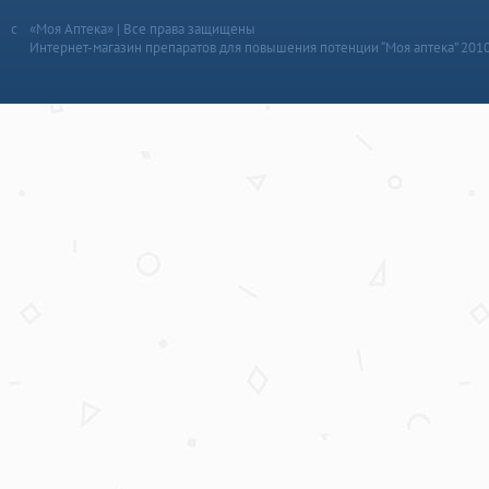
«Моя Аптека» | Все права защищены
Интернет-магазин препаратов для повышения потенции “Моя аптека” 201