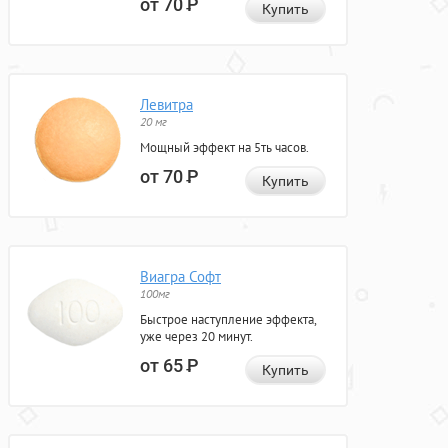
от 70
Р
Купить
Левитра
20 мг
Мощный эффект на 5ть часов.
от 70
Р
Купить
Виагра Софт
100мг
Быстрое наступление эффекта,
уже через 20 минут.
от 65
Р
Купить