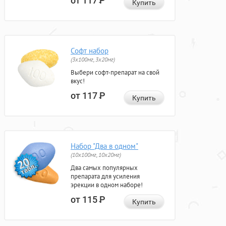
от 117
Р
Купить
Софт набор
(3x100мг, 3x20мг)
Выбери софт-препарат на свой
вкус!
от 117
Р
Купить
Набор "Два в одном"
(10x100мг, 10x20мг)
Два самых популярных
препарата для усиления
эрекции в одном наборе!
от 115
Р
Купить