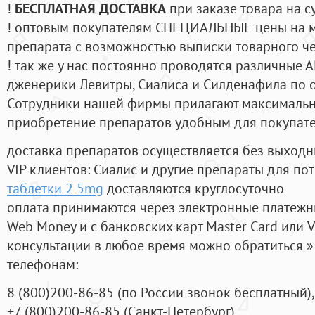
!
БЕСПЛАТНАЯ ДОСТАВКА
при заказе товара на с
! оптовым покупателям СПЕЦИАЛЬНЫЕ цены на 
препарата с возможностью выписки товарного ч
! так же у нас постоянно проводятся различные
дженерики Левитры, Сиалиса и Силденафила по 
Cотрудники нашей фирмы прилагают максимальны
приобретение препаратов удобным для покупат
доставка препаратов осуществляется без выходн
VIP клиентов: Сиалис и другие препараты для пот
таблетки 2 5mg
доставляются круглосуточно
оплата принимаются через электронные платежн
Web Money и с банковских карт Master Card или V
консультации в любое время можно обратиться
телефонам:
8
(800
)200-86-85
(
по России звонок бесплатный),
+7
(800
)200-86-85
(
Санкт-Петербург)