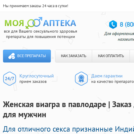
Мы принимаем заказы 24 часа в сутки!
все для Вашего сексуального здоровья
препараты для повышения потенции
ВСЕ ПРЕПАРАТЫ
КАК ЗАКАЗАТЬ
КАК ОПЛАТИТЬ
Круглосуточный
Даем гарантии
прием заказов
на качество препарат
Женская виагра в павлодаре | Зака
для мужчин
Для отличного секса признанные Инд