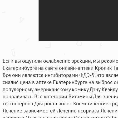
Если вы ощутили ослабление эрекции, мы реком
Екатеринбурге на сайте онлайн-аптеки Кролик Tadal
Все они являются ингибиторами ФДЭ-5, что явля
сиалис цена в аптеке Екатеринбурге на выброс ок
популярному американскому комику Дэну Квэйлу
понравилась. Все категории Витамины Для зрен
тестостерона Для роста волос Косметические сре
Лечение зависимостей Лечение псориаза Лечение
варикоза От выпадения волос От паразитов Отб