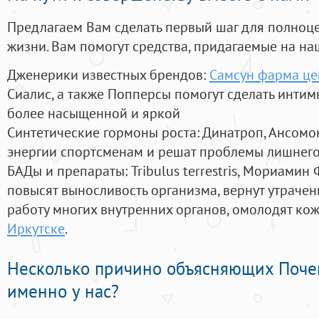
Предлагаем Вам сделать первый шаг для полноц
жизни. Вам помогут средства, придагаемые на на
Дженерики известных брендов:
Самсун фарма це
Сиалис, а также Попперсы помогут сделать инти
более насыщенной и яркой
Синтетические гормоны роста
: Динатроп, Ансомо
энергии спортсменам и решат проблемы лишнего
БАДы и препараты:
Tribulus terrestris, Мориамин
повысят выносливость организма, вернут утрачен
работу многих внутренних органов, омолодят кожу
Иркутске
.
Несколько причино объясняющих Поче
именно у нас?