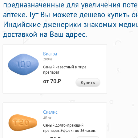
предназначенные для увеличения пот
аптеке. Тут Вы можете дешево купить
Индийские дженерики знакомых медиц
доставкой на Ваш адрес.
Виагра
100мг
Самый известный в мире
препарат
от 70
Р
Купить
Сиалис
20 мг
Самый долгоиграющий
препарат. Эффект до 36 часов.