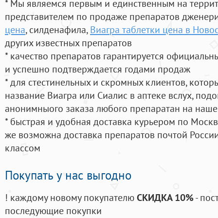
* Мы являемся первым и единственным на терри
представителем по продаже препаратов дженер
цена
, силденафила
,
Виагра таблетки цена в Ново
других известных препаратов
* качество препаратов гарантируется официаль
и успешно подтверждается годами продаж
* для стестинельных и скромных клиентов, кото
название Виагра или Сиалис в аптеке вслух, под
анонимныого заказа любого препаратан на наше
* быстрая и удобная доставка курьером по Москве
же возможна доставка препаратов почтой России
классом
Покупать у нас выгодно
! каждому новому покупателю
СКИДКА 10%
- пос
последующие покупки