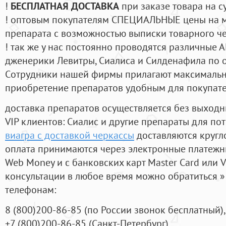
!
БЕСПЛАТНАЯ ДОСТАВКА
при заказе товара на с
! оптовым покупателям СПЕЦИАЛЬНЫЕ цены на 
препарата с возможностью выписки товарного ч
! так же у нас постоянно проводятся различные
дженерики Левитры, Сиалиса и Силденафила по 
Cотрудники нашей фирмы прилагают максимальны
приобретение препаратов удобным для покупат
доставка препаратов осуществляется без выходн
VIP клиентов: Сиалис и другие препараты для пот
виагра с доставкой черкассы
доставляются кругл
оплата принимаются через электронные платежн
Web Money и с банковских карт Master Card или V
консультации в любое время можно обратиться
телефонам:
8
(800
)200-86-85
(
по России звонок бесплатный),
+7
(800
)200-86-85
(
Санкт-Петербург)