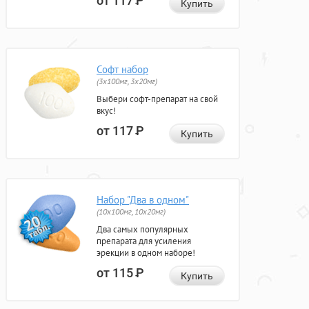
от 117
Р
Купить
Софт набор
(3x100мг, 3x20мг)
Выбери софт-препарат на свой
вкус!
от 117
Р
Купить
Набор "Два в одном"
(10x100мг, 10x20мг)
Два самых популярных
препарата для усиления
эрекции в одном наборе!
от 115
Р
Купить