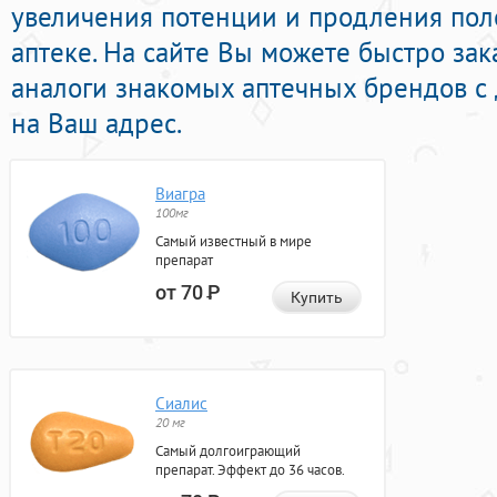
увеличения потенции и продления поло
аптеке. На сайте Вы можете быстро за
аналоги знакомых аптечных брендов с
на Ваш адрес.
Виагра
100мг
Самый известный в мире
препарат
от 70
Р
Купить
Сиалис
20 мг
Самый долгоиграющий
препарат. Эффект до 36 часов.