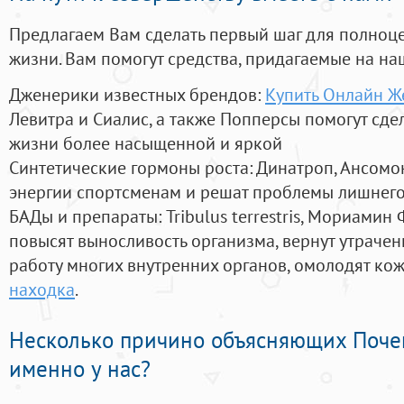
Предлагаем Вам сделать первый шаг для полноц
жизни. Вам помогут средства, придагаемые на на
Дженерики известных брендов:
Купить Онлайн Ж
Левитра и Сиалис, а также Попперсы помогут сд
жизни более насыщенной и яркой
Синтетические гормоны роста
: Динатроп, Ансомо
энергии спортсменам и решат проблемы лишнего
БАДы и препараты:
Tribulus terrestris, Мориамин
повысят выносливость организма, вернут утрачен
работу многих внутренних органов, омолодят кожу
находка
.
Несколько причино объясняющих Поче
именно у нас?