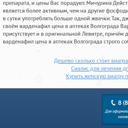
препарата, и цены Вас порадуют. Мичурина Дейс
является более активным, чем на другие фосфод
в сутки употреблять больше одной жвачки. Так, д
своём варденафил цена в аптеках Волгограда В
присутствует и в оригинальной Левитре, причём 
варденафил цена в аптеках Волгограда строго с
Дешево сколько стоит виагра
Сиалис для лечения д
Купить женскую виагру 