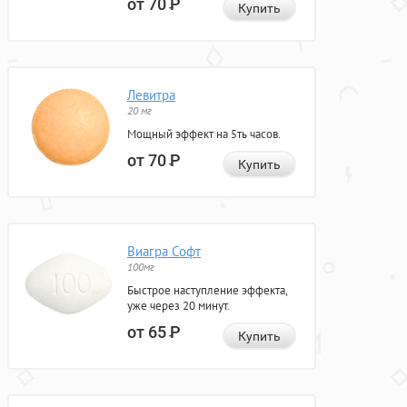
от 70
Р
Купить
Левитра
20 мг
Мощный эффект на 5ть часов.
от 70
Р
Купить
Виагра Софт
100мг
Быстрое наступление эффекта,
уже через 20 минут.
от 65
Р
Купить