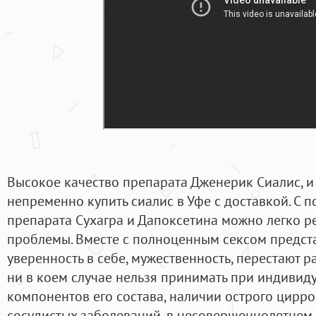
Высокое качество препарата Дженерик Сиалис, и
непременно купить сиалис в Уфе с доставкой. 
препарата Сухагра и Дапоксетина можно легко р
проблемы. Вместе с полноценным сексом предста
уверенность в себе, мужественность, перестают р
ни в коем случае нельзя принимать при индиви
компонентов его состава, наличии острого цирро
сосудистых заболеваний, в несовершеннолетнем