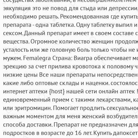
эякуляция это не повод для стыда или депрессии,
необходимо решать. Рекомендованная где купить
препарата - одна таблетка. Одну таблетку выпил и
сексом. Данный препарат имеет в своем составе 
вещества. Огромное количество женщин продолж
усталость или же головную боль только чтобы не 
мужем. Femalegra Страна: Виагра обеспечивает
эрекцию за счет прилива кровотока к половому 
низкие цены Все наши препараты непосредствен
какие либо оптовые склады и наценки. состоялось
интернет аптеки {host} нашей сети онлайн аптек 
единовременный прием с такими лекарствами, ка
или эритромицин. Помогает продлить сексуальн
важным моментом для меня женский возбудитель
способа доставки. Препарат не предназначен дл
подростков в возрасте до 16 лет. Купить дапоксе