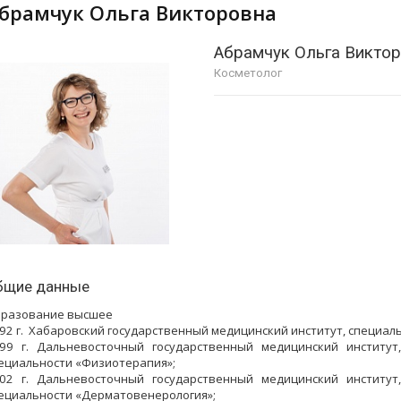
Абрамчук Ольга Викторовна
Абрамчук Ольга Викто
Косметолог
бщие данные
разование высшее
92 г. Хабаровский государственный медицинский институт, специал
99 г. Дальневосточный государственный медицинский институт
ециальности «Физиотерапия»;
02 г. Дальневосточный государственный медицинский институт
ециальности «Дерматовенерология»;