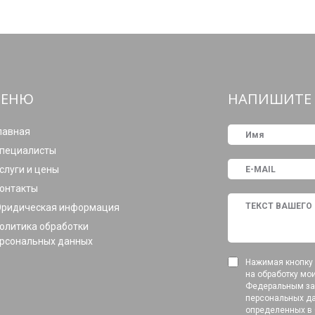
ЕНЮ
НАПИШИТЕ 
лавная
пециалисты
слуги и цены
онтакты
ридическая информация
олитика обработки
рсональных данных
Нажимая кнопку 
на обработку мо
Федеральным зак
персональных да
определенных в 