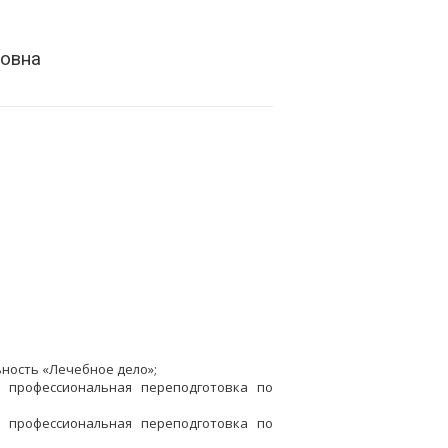
ровна
ьность «Лечебное дело»;
, профессиональная переподготовка по
, профессиональная переподготовка по