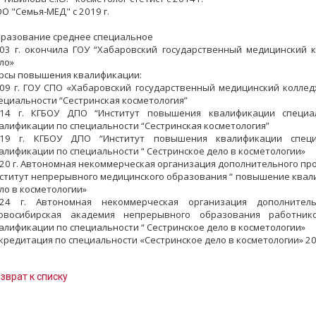
О "Семья-МЕД" с 2019 г.
разование среднее специальное
03 г. окончила ГОУ “Хабаровский государственный медицинский к
ло»
рсы повышения квалификации:
09 г. ГОУ СПО «Хабаровский государственный медицинский коллед
ециальности “Сестринская косметология”
14 г. КГБОУ ДПО “Институт повышения квалификации специа
алификации по специальности “Сестринская косметология”
19 г. КГБОУ ДПО “Институт повышения квалификации специ
алификации по специальности “ Сестринское дело в косметологии»
20 г. Автономная некоммерческая организация дополнительного пр
ститут непрерывного медицинского образования “ повышение квали
ло в косметологии»
24 г. Автономная некоммерческая организация дополнитель
овосибирская академия непрерывного образования работ
алификации по специальности “ Сестринское дело в косметологии»
кредитация по специальности «Сестринское дело в косметологии» 20
зврат к списку