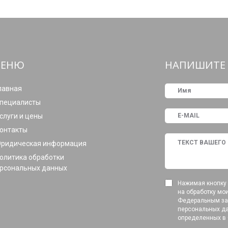
ЕНЮ
НАПИШИТЕ 
лавная
пециалисты
слуги и цены
онтакты
ридическая информация
олитика обработки
рсональных данных
Нажимая кнопку 
на обработку мо
Федеральным зак
персональных да
определенных в 