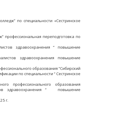
олледж” по специальности «Сестринское
ж” профессиональная переподготовка по
листов здравоохранения “ повышение
алистов здравоохранения повышение
офессионального образования “Cибирский
фикации по специальности “ Сестринское
ного профессионального образования
ников здравоохранения “ повышение
25 г.