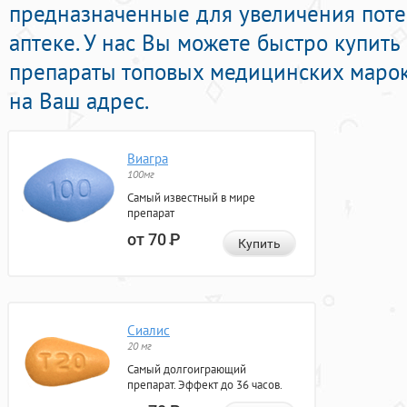
предназначенные для увеличения поте
аптеке. У нас Вы можете быстро купит
препараты топовых медицинских марок
на Ваш адрес.
Виагра
100мг
Самый известный в мире
препарат
от 70
Р
Купить
Сиалис
20 мг
Самый долгоиграющий
препарат. Эффект до 36 часов.