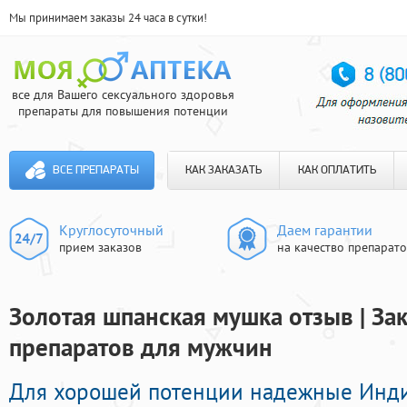
Мы принимаем заказы 24 часа в сутки!
все для Вашего сексуального здоровья
препараты для повышения потенции
ВСЕ ПРЕПАРАТЫ
КАК ЗАКАЗАТЬ
КАК ОПЛАТИТЬ
Круглосуточный
Даем гарантии
прием заказов
на качество препарат
Золотая шпанская мушка отзыв | За
препаратов для мужчин
Для хорошей потенции надежные Инд