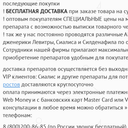
последующие покупки
!
БЕСПЛАТНАЯ ДОСТАВКА
при заказе товара на с
! оптовым покупателям СПЕЦИАЛЬНЫЕ цены на 
препарата с возможностью выписки товарного ч
! так же у нас постоянно проводятся различные
дженерики Левитры, Сиалиса и Силденафила по 
Cотрудники нашей фирмы прилагают максимальны
приобретение препаратов удобным для покупат
доставка препаратов осуществляется без выходн
VIP клиентов: Сиалис и другие препараты для пот
ростов
доставляются круглосуточно
оплата принимаются через электронные платежн
Web Money и с банковских карт Master Card или V
консультации в любое время можно обратиться
телефонам:
8
(800
)200-86-85
(
по России звонок бесплатный),