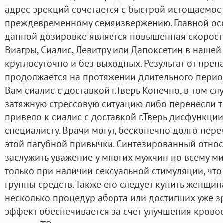
адрес эрекций сочетается с быстрой истощаемос
преждевременному семяизвержению. Главной осо
данной дозировке является повышенная скорость
Виагры, Сиалис, Левитру или Дапоксетин в наше
круглосуточно и без выходных. Результат от преп
продолжается на протяжении длительного период
Вам сиалис с доставкой г.Тверь Конечно, в том сл
затяжную стрессовую ситуацию либо перенесли т
привело к сиалис с доставкой г.Тверь дисфункции
специалисту. Врачи могут, бесконечно долго пер
этой пагубной привычки. Синтезированный относ
заслужить уважение у многих мужчин по всему ми
только при наличии сексуальной стимуляции, что
группы средств. Также его следует купить женщ
несколько процедур аборта или достигших уже з
эффект обеспечивается за счет улучшения кро