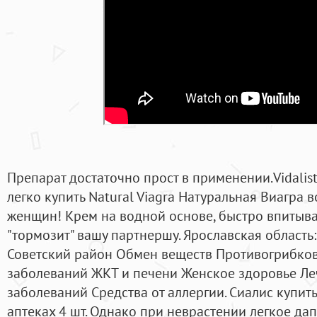
Препарат достаточно прост в применении.Vidalist
легко купить Natural Viagra Натуральная Виагра
женщин! Крем на водной основе, быстро впитывае
"тормозит" вашу партнершу. Ярославская область
Советский район Обмен веществ Противогрибко
заболеваний ЖКТ и печени Женское здоровье Ле
заболеваний Средства от аллергии. Сиалис купить
аптеках 4 шт. Однако при неврастении легкое дап