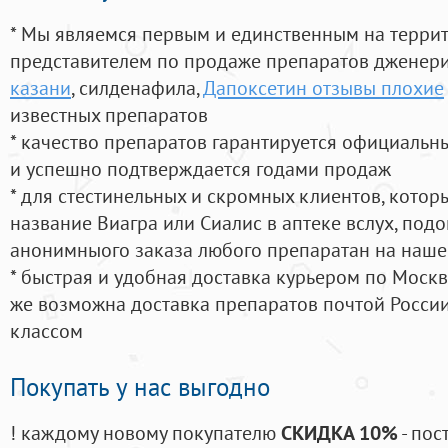
* Мы являемся первым и единственным на терри
представителем по продаже препаратов дженер
казани
, силденафила
,
Дапоксетин отзывы плохие
известных препаратов
* качество препаратов гарантируется официаль
и успешно подтверждается годами продаж
* для стестинельных и скромных клиентов, кото
название Виагра или Сиалис в аптеке вслух, под
анонимныого заказа любого препаратан на наше
* быстрая и удобная доставка курьером по Москве
же возможна доставка препаратов почтой России
классом
Покупать у нас выгодно
! каждому новому покупателю
СКИДКА 10%
- пос