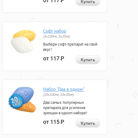
от 117
Р
Купить
Софт набор
(3x100мг, 3x20мг)
Выбери софт-препарат на свой
вкус!
от 117
Р
Купить
Набор "Два в одном"
(10x100мг, 10x20мг)
Два самых популярных
препарата для усиления
эрекции в одном наборе!
от 115
Р
Купить