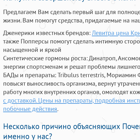
Предлагаем Вам сделать первый шаг для полноц
жизни. Вам помогут средства, придагаемые на на
Дженерики известных брендов:
Левитра цена Кри
также Попперсы помогут сделать интимную стор
насыщенной и яркой
Синтетические гормоны роста
: Динатроп, Ансомо
энергии спортсменам и решат проблемы лишнего
БАДы и препараты:
Tribulus terrestris, Мориамин
повысят выносливость организма, вернут утрачен
работу многих внутренних органов, омолодят кожу
с доставкой. Цены на препараты, подробная инст
побочные действия
.
Несколько причино объясняющих Поче
именно у нас?