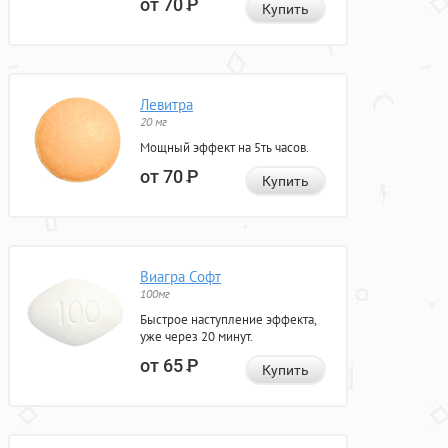
от 70
Р
Купить
Левитра
20 мг
Мощный эффект на 5ть часов.
от 70
Р
Купить
Виагра Софт
100мг
Быстрое наступление эффекта,
уже через 20 минут.
от 65
Р
Купить