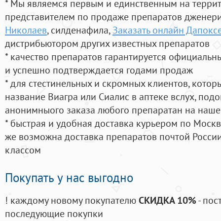
* Мы являемся первым и единственным на терри
представителем по продаже препаратов дженер
Николаев
, силденафила
,
Заказать онлайн Дапокс
дистрибьютором других известных препаратов
* качество препаратов гарантируется официаль
и успешно подтверждается годами продаж
* для стестинельных и скромных клиентов, кото
название Виагра или Сиалис в аптеке вслух, под
анонимныого заказа любого препаратан на наше
* быстрая и удобная доставка курьером по Москве
же возможна доставка препаратов почтой России
классом
Покупать у нас выгодно
! каждому новому покупателю
СКИДКА 10%
- пос
последующие покупки