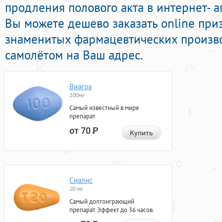
продления полового акта в интернет- а
Вы можете дешево заказать online пр
знаменитых фармацевтических произво
самолётом на Ваш адрес.
Виагра
100мг
Самый известный в мире
препарат
от 70
Р
Купить
Сиалис
20 мг
Самый долгоиграющий
препарат. Эффект до 36 часов.