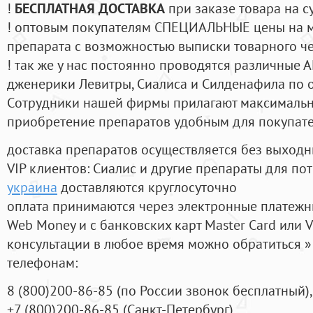
!
БЕСПЛАТНАЯ ДОСТАВКА
при заказе товара на с
! оптовым покупателям СПЕЦИАЛЬНЫЕ цены на 
препарата с возможностью выписки товарного ч
! так же у нас постоянно проводятся различные
дженерики Левитры, Сиалиса и Силденафила по 
Cотрудники нашей фирмы прилагают максимальны
приобретение препаратов удобным для покупат
доставка препаратов осуществляется без выходн
VIP клиентов: Сиалис и другие препараты для пот
украина
доставляются круглосуточно
оплата принимаются через электронные платежн
Web Money и с банковских карт Master Card или V
консультации в любое время можно обратиться
телефонам:
8
(800
)200-86-85
(
по России звонок бесплатный),
+7
(800
)200-86-85
(
Санкт-Петербург)