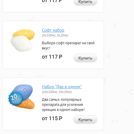
от 117
Р
Купить
Софт набор
(3x100мг, 3x20мг)
Выбери софт-препарат на свой
вкус!
от 117
Р
Купить
Набор "Два в одном"
(10x100мг, 10x20мг)
Два самых популярных
препарата для усиления
эрекции в одном наборе!
от 115
Р
Купить