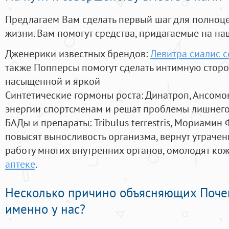
Предлагаем Вам сделать первый шаг для полноц
жизни. Вам помогут средства, придагаемые на на
Дженерики известных брендов:
Левитра сиалис c
также Попперсы помогут сделать интимную стор
насыщенной и яркой
Синтетические гормоны роста
: Динатроп, Ансомо
энергии спортсменам и решат проблемы лишнего
БАДы и препараты:
Tribulus terrestris, Мориамин
повысят выносливость организма, вернут утрачен
работу многих внутренних органов, омолодят кожу
аптеке
.
Несколько причино объясняющих Поче
именно у нас?