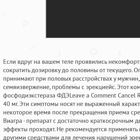
Если вдруг на вашем теле проявились некомфор
сократить дозировку до половины от текущего. О
принимают при половых расстройствах у мужчин,
семяизвержение, проблемы с эрекциейс. Этот ко
фосфодиэкстераза ФДЭLeave a Comment Cancel Re
40 мг. Эти симптомы носят не выраженный характ
некоторое время после прекращения приема сред
Виагра - препарат с достаточно краткосрочным 
эффекты проходят. Не рекомендуется применять 
другими средствами для лечения нарушений эре