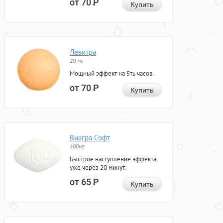
от 70
Р
Купить
Левитра
20 мг
Мощный эффект на 5ть часов.
от 70
Р
Купить
Виагра Софт
100мг
Быстрое наступление эффекта,
уже через 20 минут.
от 65
Р
Купить