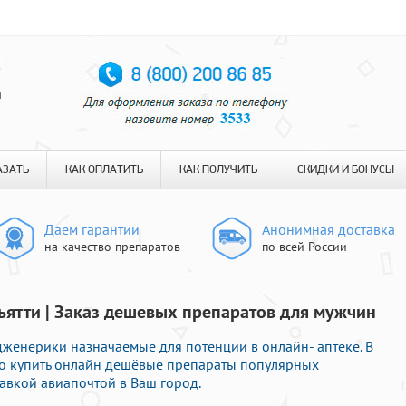
я
АЗАТЬ
КАК ОПЛАТИТЬ
КАК ПОЛУЧИТЬ
СКИДКИ И БОНУСЫ
Даем гарантии
Анонимная доставка
на качество препаратов
по всей России
льятти | Заказ дешевых препаратов для мужчин
енерики назначаемые для потенции в онлайн- аптеке. В
го купить онлайн дешёвые препараты популярных
авкой авиапочтой в Ваш город.