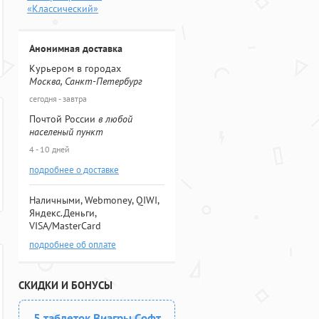
«Классический»
Анонимная доставка
Курьером в городах
Москва, Санкт-Петербург
сегодня - завтра
Почтой России
в любой
населеный пункт
4 - 10 дней
подробнее о доставке
Наличными, Webmoney, QIWI,
Яндекс.Деньги,
VISA/MasterCard
подробнее об оплате
СКИДКИ И БОНУСЫ
5 таблеток Виагры Софт