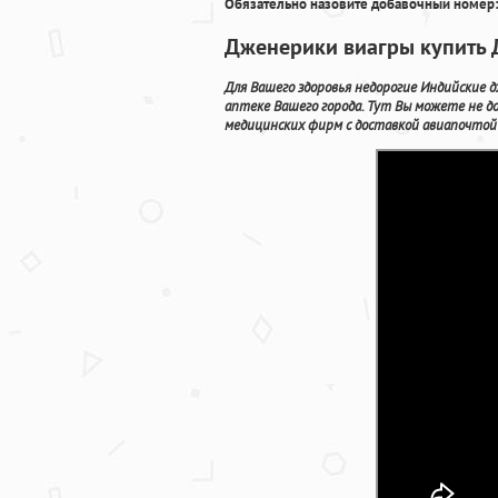
Обязательно назовите добавочный номер:
Дженерики виагры купить Д
Для Вашего здоровья недорогие Индийские
аптеке Вашего города. Тут Вы можете не д
медицинских фирм с доставкой авиапочтой 