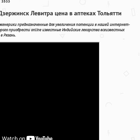
 3533
зержинск Левитра цена в аптеках Тольятти
 дженерики предназначенные для увеличения потенции в нашей интернет-
орого приобрести online известные Индийские лекарства всеизвестных
в Рязань.