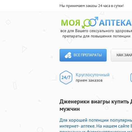
Мы принимаем заказы 24 часа в сутки!
все для Вашего сексуального здоровь
препараты для повышения потенции
ВСЕ ПРЕПАРАТЫ
КАК ЗАК
Круглосуточный
прием заказов
Дженерики виагры купить 
мужчин
Для хорошей потенции популярны
интернет- аптеке. На нашем сайт
признанных фармацевтических мар