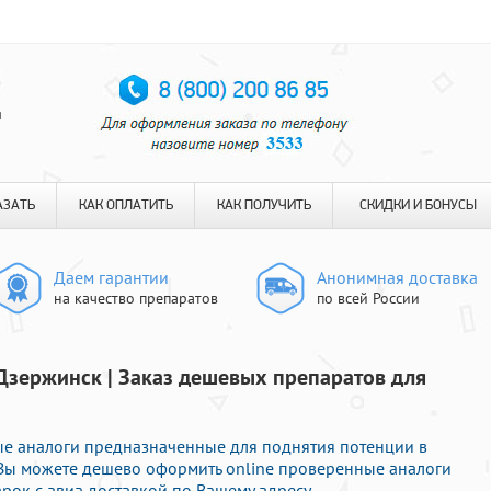
я
АЗАТЬ
КАК ОПЛАТИТЬ
КАК ПОЛУЧИТЬ
СКИДКИ И БОНУСЫ
Даем гарантии
Анонимная доставка
на качество препаратов
по всей России
Дзержинск | Заказ дешевых препаратов для
е аналоги предназначенные для поднятия потенции в
е Вы можете дешево оформить online проверенные аналоги
ок с авиа доставкой по Вашему адресу.