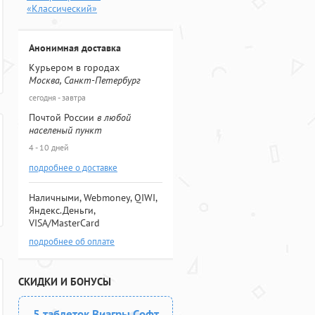
«Классический»
Анонимная доставка
Курьером в городах
Москва, Санкт-Петербург
сегодня - завтра
Почтой России
в любой
населеный пункт
4 - 10 дней
подробнее о доставке
Наличными, Webmoney, QIWI,
Яндекс.Деньги,
VISA/MasterCard
подробнее об оплате
СКИДКИ И БОНУСЫ
5 таблеток Виагры Софт