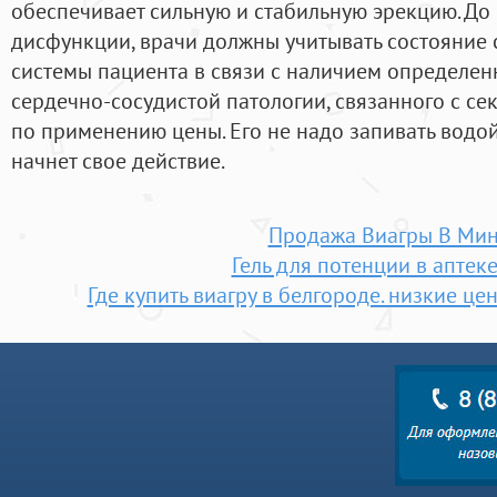
обеспечивает сильную и стабильную эрекцию. До
дисфункции, врачи должны учитывать состояние
системы пациента в связи с наличием определен
сердечно-сосудистой патологии, связанного с се
по применению цены. Его не надо запивать водой
начнет свое действие.
Продажа Виагры В Мин
Гель для потенции в аптеке
Где купить виагру в белгороде. низкие це