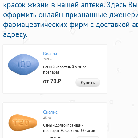
красок жизни в нашей аптеке. Здесь В
оформить онлайн признанные дженер
фармацевтических фирм с доставкой а
адресу.
Виагра
100мг
Самый известный в мире
препарат
от 70
Р
Купить
Сиалис
20 мг
Самый долгоиграющий
препарат. Эффект до 36 часов.