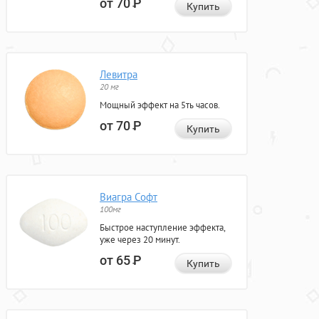
от 70
Р
Купить
Левитра
20 мг
Мощный эффект на 5ть часов.
от 70
Р
Купить
Виагра Софт
100мг
Быстрое наступление эффекта,
уже через 20 минут.
от 65
Р
Купить