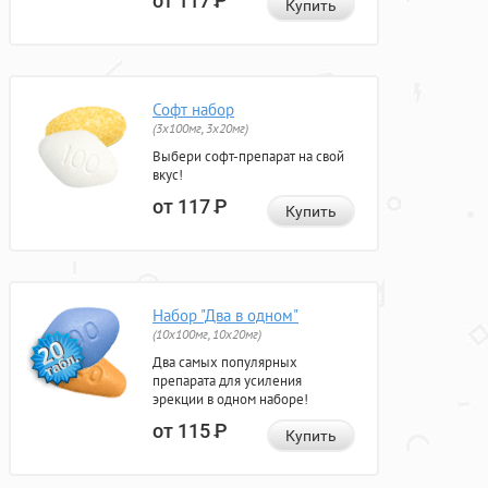
от 117
Р
Купить
Софт набор
(3x100мг, 3x20мг)
Выбери софт-препарат на свой
вкус!
от 117
Р
Купить
Набор "Два в одном"
(10x100мг, 10x20мг)
Два самых популярных
препарата для усиления
эрекции в одном наборе!
от 115
Р
Купить