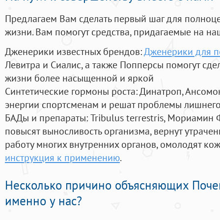
Предлагаем Вам сделать первый шаг для полноц
жизни. Вам помогут средства, придагаемые на на
Дженерики известных брендов:
Дженерики для п
Левитра и Сиалис, а также Попперсы помогут сд
жизни более насыщенной и яркой
Синтетические гормоны роста
: Динатроп, Ансомо
энергии спортсменам и решат проблемы лишнего
БАДы и препараты:
Tribulus terrestris, Мориамин
повысят выносливость организма, вернут утрачен
работу многих внутренних органов, омолодят кожу
инструкция к применению
.
Несколько причино объясняющих Поче
именно у нас?