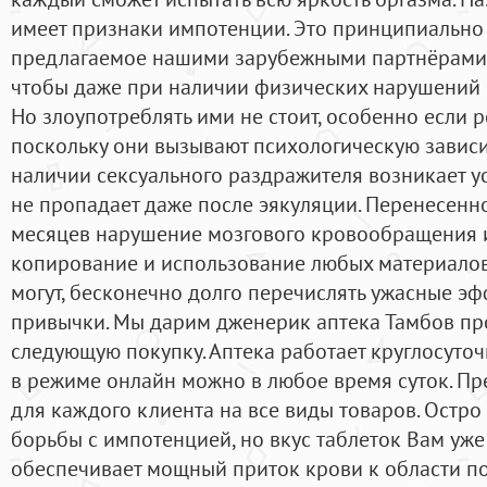
имеет признаки импотенции. Это принципиально
предлагаемое нашими зарубежными партнёрами. 
чтобы даже при наличии физических нарушений б
Но злоупотреблять ими не стоит, особенно если р
поскольку они вызывают психологическую зависим
наличии сексуального раздражителя возникает у
не пропадает даже после эякуляции. Перенесенн
месяцев нарушение мозгового кровообращения 
копирование и использование любых материалов 
могут, бесконечно долго перечислять ужасные э
привычки. Мы дарим дженерик аптека Тамбов пр
следующую покупку. Аптека работает круглосуточ
в режиме онлайн можно в любое время суток. П
для каждого клиента на все виды товаров. Остро
борьбы с импотенцией, но вкус таблеток Вам уж
обеспечивает мощный приток крови к области по