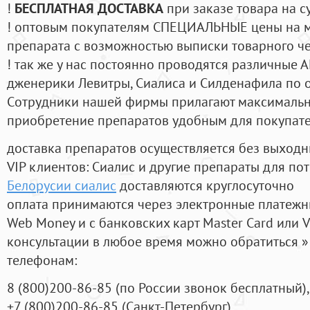
!
БЕСПЛАТНАЯ ДОСТАВКА
при заказе товара на с
! оптовым покупателям СПЕЦИАЛЬНЫЕ цены на 
препарата с возможностью выписки товарного ч
! так же у нас постоянно проводятся различные
дженерики Левитры, Сиалиса и Силденафила по 
Cотрудники нашей фирмы прилагают максимальны
приобретение препаратов удобным для покупат
доставка препаратов осуществляется без выходн
VIP клиентов: Сиалис и другие препараты для пот
Белорусии сиалис
доставляются круглосуточно
оплата принимаются через электронные платежн
Web Money и с банковских карт Master Card или V
консультации в любое время можно обратиться
телефонам:
8
(800
)200-86-85
(
по России звонок бесплатный),
+7
(800
)200-86-85
(
Санкт-Петербург)