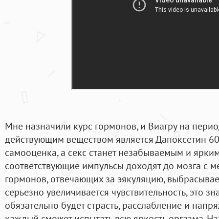
Мне назначили курс гормонов, и Виагру на пери
действующим веществом является Дапоксетин 60м
самооценка, а секс станет незабываемым и ярким.
соответствующие импульсы доходят до мозга с ме
гормонов, отвечающих за эякуляцию, выбрасывае
серьезно увеличивается чувствительность, это зна
обязательно будет страсть, расслабление и нап
каждый сможет испытать всю яркость оргазма. На