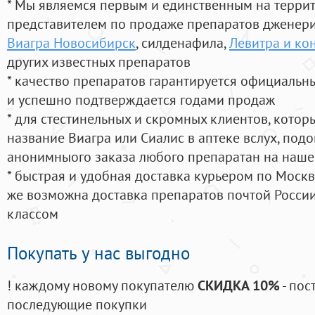
* Мы являемся первым и единственным на терри
представителем по продаже препаратов дженер
Виагра Новосибирск
, силденафила
,
Левитра и ко
других известных препаратов
* качество препаратов гарантируется официаль
и успешно подтверждается годами продаж
* для стестинельных и скромных клиентов, кото
название Виагра или Сиалис в аптеке вслух, под
анонимныого заказа любого препаратан на наше
* быстрая и удобная доставка курьером по Москве
же возможна доставка препаратов почтой России
классом
Покупать у нас выгодно
! каждому новому покупателю
СКИДКА 10%
- пос
последующие покупки