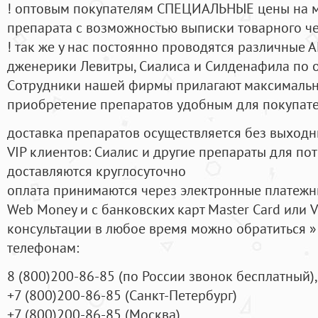
! оптовым покупателям СПЕЦИАЛЬНЫЕ цены на 
препарата с возможностью выписки товарного ч
! так же у нас постоянно проводятся различные
дженерики Левитры, Сиалиса и Силденафила по 
Cотрудники нашей фирмы прилагают максимальны
приобретение препаратов удобным для покупат
доставка препаратов осуществляется без выходн
VIP клиентов: Сиалис и другие препараты для пот
доставляются круглосуточно
оплата принимаются через электронные платежн
Web Money и с банковских карт Master Card или V
консультации в любое время можно обратиться
телефонам:
8
(800
)200-86-85
(
по России звонок бесплатный),
+7
(800
)200-86-85
(
Санкт-Петербург)
+7
(800
)200-86-85
(
Москва)