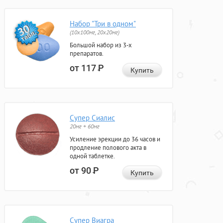
Набор "Три в одном"
(10x100мг, 20x20мг)
Большой набор из 3-х
препаратов.
от 117
Р
Купить
Супер Сиалис
20мг + 60мг
Усиление эрекции до 36 часов и
продление полового акта в
одной таблетке.
от 90
Р
Купить
Супер Виагра