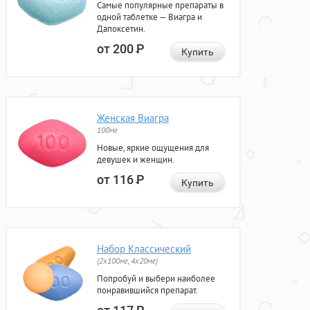
Самые популярные препараты в
одной таблетке — Виагра и
Дапоксетин.
от 200
Р
Купить
Женская Виагра
100мг
Новые, яркие ощущения для
девушек и женщин.
от 116
Р
Купить
Набор Классический
(2x100мг, 4x20мг)
Попробуй и выбери наиболее
понравившийся препарат.