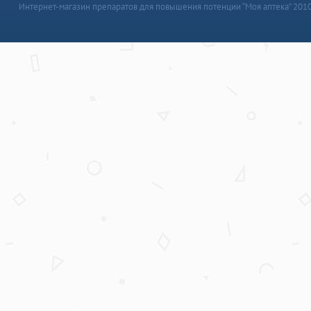
Интернет-магазин препаратов для повышения потенции “Моя аптека” 201