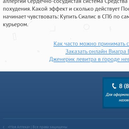
аллергии Сердечно-сосудистая система Средства
похудения. Какой эффект и сколько действует П
начинает чувствовать: Купить Сиалис в СПб по с
курьером.
Как часто можно принимать с
Заказать онлайн Виагра 
Дженерик левитра в городе н
«Моя Аптека» | Все права защищены