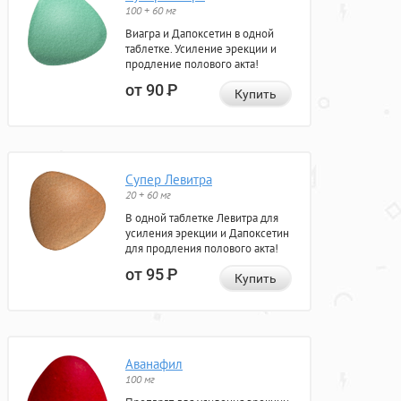
100 + 60 мг
Виагра и Дапоксетин в одной
таблетке. Усиление эрекции и
продление полового акта!
от 90
Р
Купить
Супер Левитра
20 + 60 мг
В одной таблетке Левитра для
усиления эрекции и Дапоксетин
для продления полового акта!
от 95
Р
Купить
Аванафил
100 мг