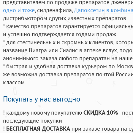
представителем по продаже препаратов дженер
одно и тоже
, силденафила
,
Дапоксетин в комбина
дистрибьютором других известных препаратов
* качество препаратов гарантируется официаль
и успешно подтверждается годами продаж
* для стестинельных и скромных клиентов, кото
название Виагра или Сиалис в аптеке вслух, под
анонимныого заказа любого препаратан на наше
* быстрая и удобная доставка курьером по Москве
же возможна доставка препаратов почтой России
классом
Покупать у нас выгодно
! каждому новому покупателю
СКИДКА 10%
- пос
последующие покупки
!
БЕСПЛАТНАЯ ДОСТАВКА
при заказе товара на с