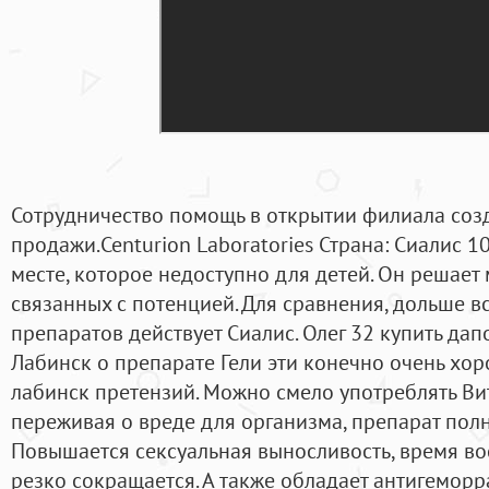
Сотрудничество помощь в открытии филиала соз
продажи.Centurion Laboratories Страна: Сиалис 10
месте, которое недоступно для детей. Он решает
связанных с потенцией. Для сравнения, дольше в
препаратов действует Сиалис. Олег 32 купить дапо
Лабинск о препарате Гели эти конечно очень хоро
лабинск претензий. Можно смело употреблять Вит
переживая о вреде для организма, препарат пол
Повышается сексуальная выносливость, время во
резко сокращается. А также обладает антигеморр