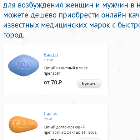
для возбуждения женщин и мужчин в н
можете дешево приобрести онлайн ка
известных медицинских марок с быстр
город.
Виагра
100мг
Самый известный в мире
препарат
от 70
Р
Купить
Сиалис
20 мг
Самый долгоиграющий
препарат. Эффект до 36 часов.