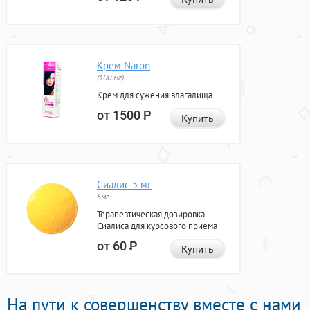
Крем Naron
(100 мг)
Крем для сужения влагалища
от 1500
Р
Купить
Сиалис 5 мг
5мг
Терапевтическая дозировка
Сиалиса для курсового приема
от 60
Р
Купить
На пути к совершенству вместе с нами