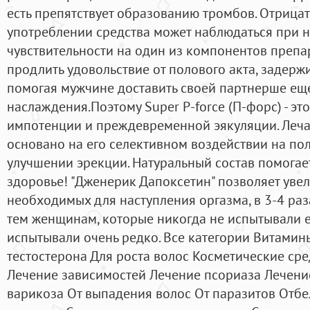
есть препятствует образованию тромбов. Отрица
употреблении средства может наблюдаться при
чувствительности на один из компонентов препа
продлить удовольствие от полового акта, задер
помогая мужчине доставить своей партнерше ещ
наслаждения.Поэтому Super P-force (П-форс) - эт
импотенции и преждевременной эякуляции. Леча
основано на его селективном воздействии на по
улучшении эрекции. Натуральный состав помогае
здоровье! "Дженерик Дапоксетин" позволяет уве
необходимых для наступления оргазма, в 3-4 раз
тем женщинам, которые никогда не испытывали е
испытывали очень редко. Все категории Витами
тестостерона Для роста волос Косметические сре
Лечение зависимостей Лечение псориаза Лечение
варикоза От выпадения волос От паразитов Отб