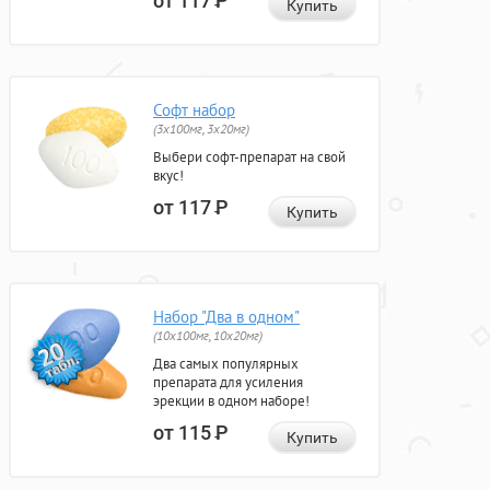
от 117
Р
Купить
Софт набор
(3x100мг, 3x20мг)
Выбери софт-препарат на свой
вкус!
от 117
Р
Купить
Набор "Два в одном"
(10x100мг, 10x20мг)
Два самых популярных
препарата для усиления
эрекции в одном наборе!
от 115
Р
Купить