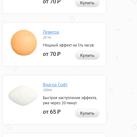
от 70
Р
Купить
Левитра
20 мг
Мощный эффект на 5ть часов.
от 70
Р
Купить
Виагра Софт
100мг
Быстрое наступление эффекта,
уже через 20 минут.
от 65
Р
Купить