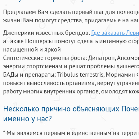
Предлагаем Вам сделать первый шаг для полноц
жизни. Вам помогут средства, придагаемые на на
Дженерики известных брендов:
Где заказать Лев
а также Попперсы помогут сделать интимную сто
насыщенной и яркой
Синтетические гормоны роста
: Динатроп, Ансомо
энергии спортсменам и решат проблемы лишнего
БАДы и препараты:
Tribulus terrestris, Мориамин
повысят выносливость организма, вернут утрачен
работу многих внутренних органов, омолодят кожу
Несколько причино объясняющих Поче
именно у нас?
* Мы являемся первым и единственным на терри