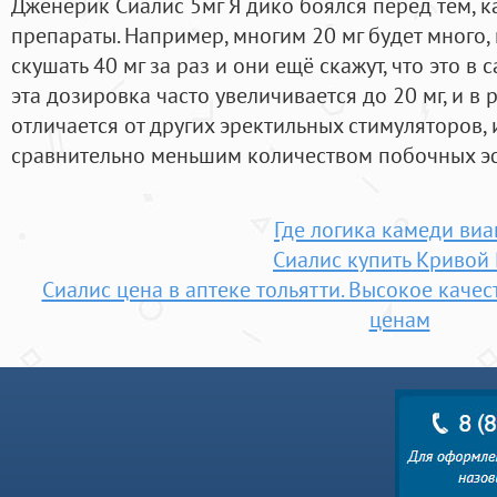
Дженерик Сиалис 5мг Я дико боялся перед тем, к
препараты. Например, многим 20 мг будет много, 
скушать 40 мг за раз и они ещё скажут, что это в
эта дозировка часто увеличивается до 20 мг, и в 
отличается от других эректильных стимуляторов,
сравнительно меньшим количеством побочных э
Где логика камеди виа
Сиалис купить Кривой 
Сиалис цена в аптеке тольятти. Высокое каче
ценам