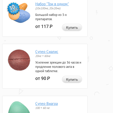
Набор "Три в одном"
(10x100мг, 20x20мг)
Большой набор из 3-х
препаратов.
от 117
Р
Купить
Супер Сиалис
20мг + 60мг
Усиление эрекции до 36 часов и
продление полового акта в
одной таблетке.
от 90
Р
Купить
Супер Виагра
100 + 60 мг