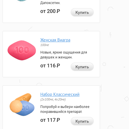
Дапоксетин.
от 200
Р
Купить
Женская Виагра
100мг
Новые, яркие ощущения для
девушек и женщин.
от 116
Р
Купить
Набор Классический
(2x100мг, 4x20мг)
Попробуй и выбери наиболее
понравившийся препарат.
от 117
Р
Купить