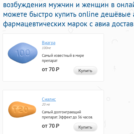
возбуждения мужчин и женщин в онлайн
можете быстро купить online дешёвые
фармацевтических марок с авиа достав
Виагра
100мг
Самый известный в мире
препарат
от 70
Р
Купить
Сиалис
20 мг
Самый долгоиграющий
препарат. Эффект до 36 часов.
от 70
Р
Купить