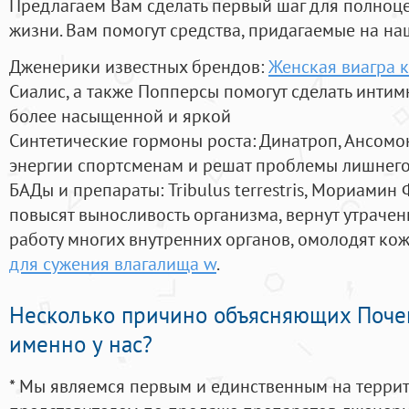
Предлагаем Вам сделать первый шаг для полноц
жизни. Вам помогут средства, придагаемые на на
Дженерики известных брендов:
Женская виагра к
Сиалис, а также Попперсы помогут сделать инти
более насыщенной и яркой
Синтетические гормоны роста
: Динатроп, Ансомо
энергии спортсменам и решат проблемы лишнего
БАДы и препараты:
Tribulus terrestris, Мориамин
повысят выносливость организма, вернут утрачен
работу многих внутренних органов, омолодят кожу
для сужения влагалища w
.
Несколько причино объясняющих Поче
именно у нас?
* Мы являемся первым и единственным на терри