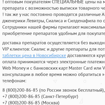
! оптовым покупателям СПЕЦИАЛЬНЫЕ цены на 
препарата с возможностью выписки товарного ч
! так же у нас постоянно проводятся различные
дженерики Левитры, Сиалиса и Силденафила по 
Cотрудники нашей фирмы прилагают максимальны
приобретение препаратов удобным для покупат
доставка препаратов осуществляется без выходн
VIP клиентов: Сиалис и другие препараты для пот
таблетки цена в Новосибирске
доставляются кру
оплата принимаются через электронные платежн
Web Money и с банковских карт Master Card или V
консультации в любое время можно обратиться
телефонам:
8
(800
)200-86-85
(
по России звонок бесплатный),
+7
(800
)200-86-85
(
Санкт-Петербург)
+7
(800
)200-86-85
(
Москва)