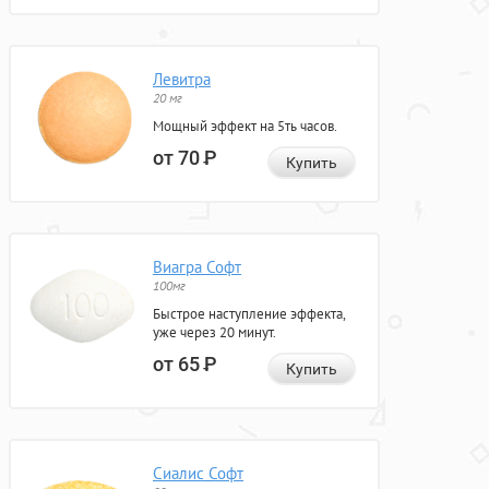
Левитра
20 мг
Мощный эффект на 5ть часов.
от 70
Р
Купить
Виагра Софт
100мг
Быстрое наступление эффекта,
уже через 20 минут.
от 65
Р
Купить
Сиалис Софт