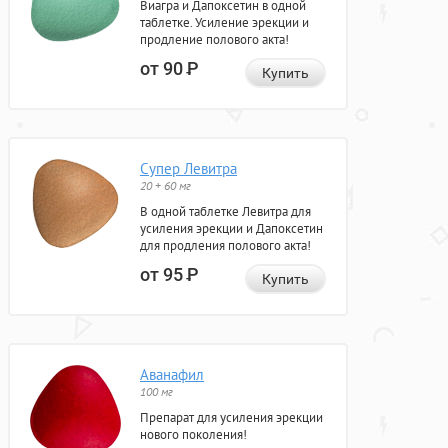
Виагра и Дапоксетин в одной
таблетке. Усиление эрекции и
продление полового акта!
от 90
Р
Купить
Супер Левитра
20 + 60 мг
В одной таблетке Левитра для
усиления эрекции и Дапоксетин
для продления полового акта!
от 95
Р
Купить
Аванафил
100 мг
Препарат для усиления эрекции
нового поколения!