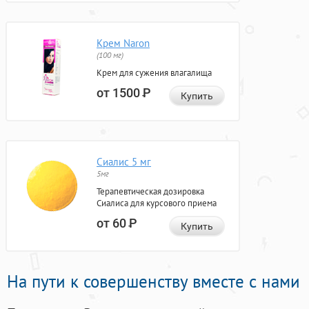
Крем Naron
(100 мг)
Крем для сужения влагалища
от 1500
Р
Купить
Сиалис 5 мг
5мг
Терапевтическая дозировка
Сиалиса для курсового приема
от 60
Р
Купить
На пути к совершенству вместе с нами