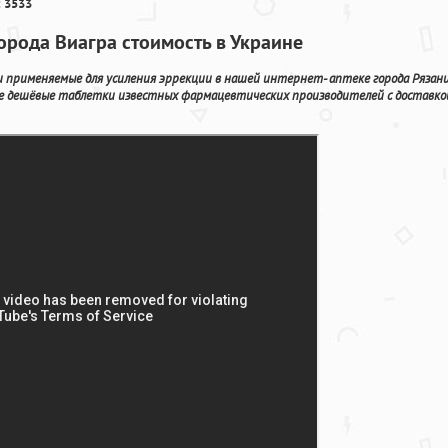
 3533
города Виагра стоимость в Украине
применяемые для усиления эррекции в нашей интернет- аптеке города Рязани
ne дешёвые таблетки известных фармацевтических производителей с доставко