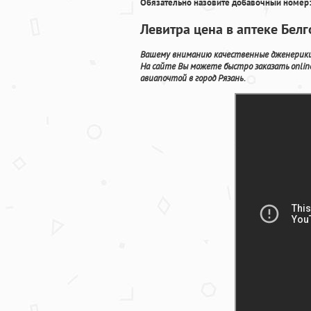
Обязательно назовите добавочный номер:
Левитра цена в аптеке Бел
Вашему вниманию качественные дженерики 
На сайте Вы можете быстро заказать onli
авиапочтой в город Рязань.