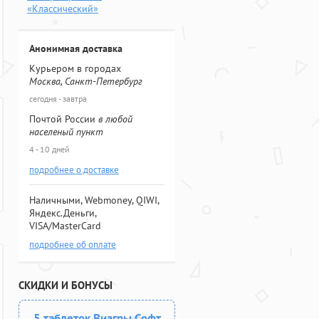
«Классический»
Анонимная доставка
Курьером в городах
Москва, Санкт-Петербург
сегодня - завтра
Почтой России
в любой
населеный пункт
4 - 10 дней
подробнее о доставке
Наличными, Webmoney, QIWI,
Яндекс.Деньги,
VISA/MasterCard
подробнее об оплате
СКИДКИ И БОНУСЫ
5 таблеток Виагры Софт