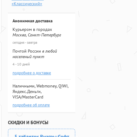
«Классический»
Анонимная доставка
Курьером в городах
Москва, Санкт-Петербург
сегодня - завтра
Почтой России
в любой
населеный пункт
4 - 10 дней
подробнее о доставке
Наличными, Webmoney, QIWI,
Яндекс.Деньги,
VISA/MasterCard
подробнее об оплате
СКИДКИ И БОНУСЫ
5 таблеток Виагры Софт