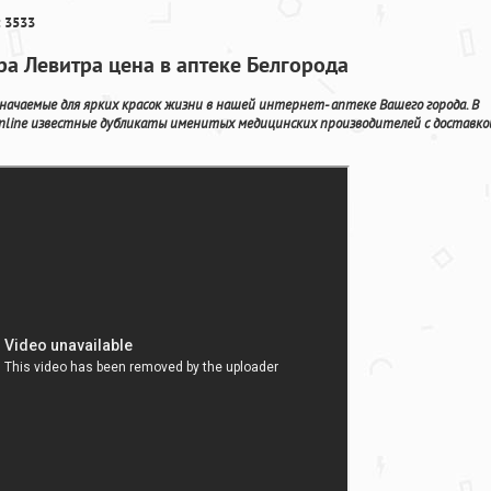
 3533
ра Левитра цена в аптеке Белгорода
ачаемые для ярких красок жизни в нашей интернет- аптеке Вашего города. В
line известные дубликаты именитых медицинских производителей с доставко