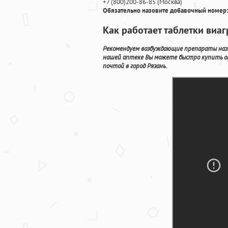
+7
(800
)200-86-85
(
Москва)
Обязательно назовите добавочный номер:
Как работает таблетки виаг
Рекомендуем возбуждающие препараты назн
нашей аптеке Вы можете быстро купить on
почтой в город Рязань.