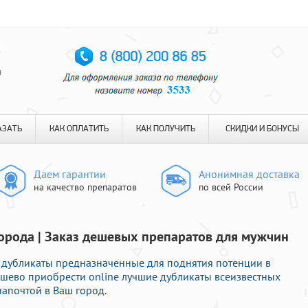
я
АЗАТЬ
КАК ОПЛАТИТЬ
КАК ПОЛУЧИТЬ
СКИДКИ И БОНУСЫ
Даем гарантии
Анонимная доставка
на качество препаратов
по всей России
города | Заказ дешевых препаратов для мужчин
 дубликаты предназначенные для поднятия потенции в
дешево приобрести online лучшие дубликаты всеизвестных
иапочтой в Ваш город.