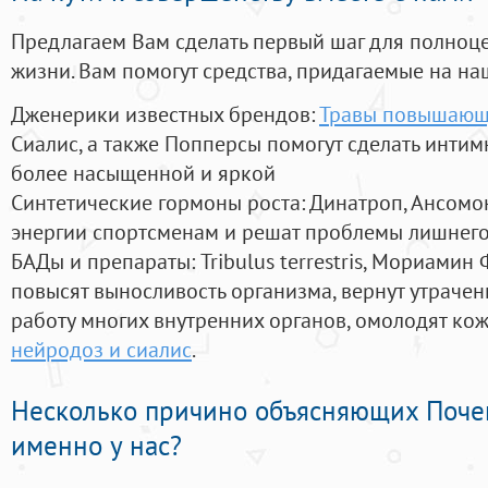
Предлагаем Вам сделать первый шаг для полноц
жизни. Вам помогут средства, придагаемые на на
Дженерики известных брендов:
Травы повышающ
Сиалис, а также Попперсы помогут сделать инти
более насыщенной и яркой
Синтетические гормоны роста
: Динатроп, Ансомо
энергии спортсменам и решат проблемы лишнего
БАДы и препараты:
Tribulus terrestris, Мориамин
повысят выносливость организма, вернут утрачен
работу многих внутренних органов, омолодят кожу
нейродоз и сиалис
.
Несколько причино объясняющих Поче
именно у нас?