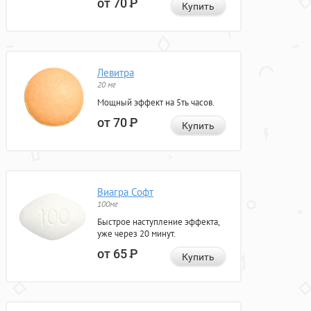
от 70
Р
Купить
Левитра
20 мг
Мощный эффект на 5ть часов.
от 70
Р
Купить
Виагра Софт
100мг
Быстрое наступление эффекта,
уже через 20 минут.
от 65
Р
Купить