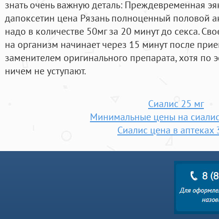
знать очень важную деталь: Преждевременная эя
дапоксетин цена Рязань полноценный половой акт
надо в количестве 50мг за 20 минут до секса. С
на организм начинает через 15 минут после прие
заменителем оригинального препарата, хотя по 
ничем не уступают.
Сиалис 25 мг
Минимальные цены на сиалис
Сиалис цена в аптеках 