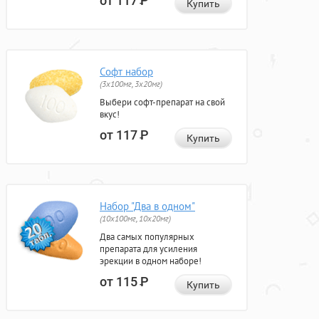
от 117
Р
Купить
Софт набор
(3x100мг, 3x20мг)
Выбери софт-препарат на свой
вкус!
от 117
Р
Купить
Набор "Два в одном"
(10x100мг, 10x20мг)
Два самых популярных
препарата для усиления
эрекции в одном наборе!
от 115
Р
Купить