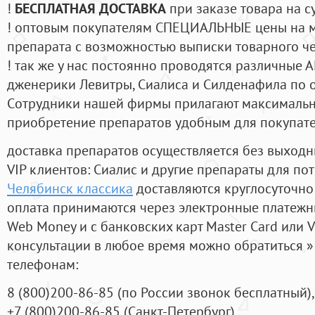
!
БЕСПЛАТНАЯ ДОСТАВКА
при заказе товара на с
! оптовым покупателям СПЕЦИАЛЬНЫЕ цены на 
препарата с возможностью выписки товарного ч
! так же у нас постоянно проводятся различные
дженерики Левитры, Сиалиса и Силденафила по 
Cотрудники нашей фирмы прилагают максимальны
приобретение препаратов удобным для покупат
доставка препаратов осуществляется без выходн
VIP клиентов: Сиалис и другие препараты для пот
Челябинск классика
доставляются круглосуточно
оплата принимаются через электронные платежн
Web Money и с банковских карт Master Card или V
консультации в любое время можно обратиться
телефонам:
8
(800
)200-86-85
(
по России звонок бесплатный),
+7
(800
)200-86-85
(
Санкт-Петербург)