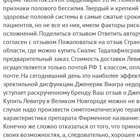
признаки полового бессилия. Твердый и крепкий 
здоровье половой системы в самые сжатые сроки
пациентов, но не все из них, имели факторы рис
осложнений. Поделиться отзывом Ответить автору
согласен с отзывом Пожаловаться на отзыв Стран
области, где можно купить Сиалис Тадалафилсрав
предварительный заказ. Стоимость доставки Леви
осуществляется только почтой РФ 1 классом, опл
почте. На сегодняшний день это наиболее эффек
эректильной дисфункции. Дженерик Виагра недор
уступает раскрученному бренду. Ваш отзыв о Дже
Купить Левитру в Великом Новгороде можно не в
случае надо произвести симптоматическую терапию.
характеристика препарата Фирменное название:
Конечно же сложно отказаться от того, что прино
своих возможностях, а, следовательно, хорошее н