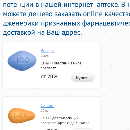
потенции в нашей интернет- аптеке. В
можете дешево заказать online качес
дженерики признанных фармацевтичес
доставкой на Ваш адрес.
Виагра
100мг
Самый известный в мире
препарат
от 70
Р
Купить
Сиалис
20 мг
Самый долгоиграющий
препарат. Эффект до 36 часов.