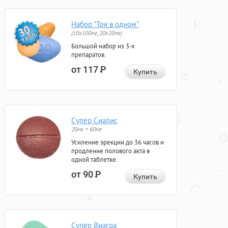
Набор "Три в одном"
(10x100мг, 20x20мг)
Большой набор из 3-х
препаратов.
от 117
Р
Купить
Супер Сиалис
20мг + 60мг
Усиление эрекции до 36 часов и
продление полового акта в
одной таблетке.
от 90
Р
Купить
Супер Виагра