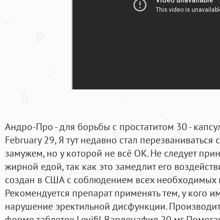
Андро-Про - для борьбы с простатитом 30 - капс
February 29, Я тут недавно стал перезваниваться
замужем, но у которой не всё ОК. Не следует при
жирной едой, так как это замедлит его воздейств
создан в США с соблюдением всех необходимых 
Рекомендуется препарат применять тем, у кого и
нарушение эректильной дисфункции. Производит
форме таблеток.Levifil Варденафил 20 мг. Помог