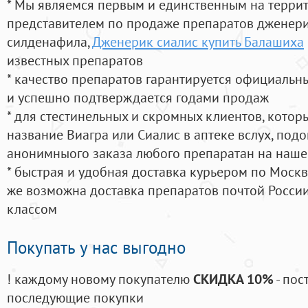
* Мы являемся первым и единственным на терри
представителем по продаже препаратов дженер
силденафила
,
Дженерик сиалис купить Балашиха
известных препаратов
* качество препаратов гарантируется официаль
и успешно подтверждается годами продаж
* для стестинельных и скромных клиентов, кото
название Виагра или Сиалис в аптеке вслух, под
анонимныого заказа любого препаратан на наше
* быстрая и удобная доставка курьером по Москве
же возможна доставка препаратов почтой России
классом
Покупать у нас выгодно
! каждому новому покупателю
СКИДКА 10%
- пос
последующие покупки