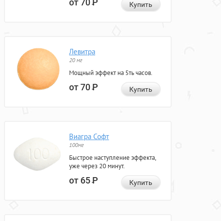
от 70
Р
Купить
Левитра
20 мг
Мощный эффект на 5ть часов.
от 70
Р
Купить
Виагра Софт
100мг
Быстрое наступление эффекта,
уже через 20 минут.
от 65
Р
Купить