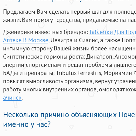
Предлагаем Вам сделать первый шаг для полноц
жизни. Вам помогут средства, придагаемые на на
Дженерики известных брендов:
Таблетки Для По
Аптеке В Москве
, Левитра и Сиалис, а также Поп
интимную сторону Вашей жизни более насыщенн
Синтетические гормоны роста
: Динатроп, Ансомо
энергии спортсменам и решат проблемы лишнего
БАДы и препараты:
Tribulus terrestris, Мориамин
повысят выносливость организма, вернут утрачен
работу многих внутренних органов, омолодят кожу
ачинск
.
Несколько причино объясняющих Поче
именно у нас?