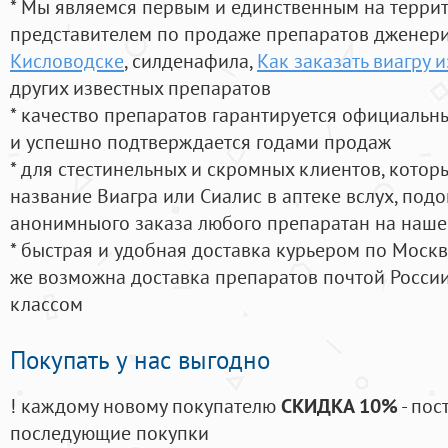
* Мы являемся первым и единственным на терри
представителем по продаже препаратов дженер
Кисловодске
, силденафила
,
Как заказать виагру 
других известных препаратов
* качество препаратов гарантируется официаль
и успешно подтверждается годами продаж
* для стестинельных и скромных клиентов, кото
название Виагра или Сиалис в аптеке вслух, под
анонимныого заказа любого препаратан на наше
* быстрая и удобная доставка курьером по Москве
же возможна доставка препаратов почтой России
классом
Покупать у нас выгодно
! каждому новому покупателю
СКИДКА 10%
- пос
последующие покупки