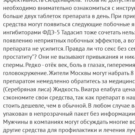
необходимо внимательно ознакомиться с инструк
больше двух таблеток препарата в день. При пр
средства могут появиться следующие побочные я
ингибиторами ФДЭ-5 Тадасип тоже сочетать нельз
появлению неприятных побочных эффектов, а во
препарата не усилится. Правда ли что секс без 
простатиту"? Они не вызывают привыкания и ник
спермы. Редко - отёк век, боль в глазах, гиперем
головокружение. Жители Москвы могут набрать 
препаратом немедленно обратитесь за медицинс
(Серебряная лиса) Жидкость. Виагра елабуга цена
сэкономите свои средства, так как препарат в на
стоить дешевле, чем в обычной. В любом случае 
упакован в непрозрачный пакет без информации
Мужчины в компаниях могут обсуждать многие в
другие средства для профилактики и лечения лу