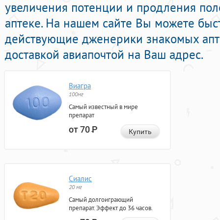
увеличения потенции и продления поло
аптеке. На нашем сайте Вы можете быст
действующие дженерики знакомых апт
доставкой авиапочтой на Ваш адрес.
Виагра
100мг
Самый известный в мире
препарат
от 70
Р
Купить
Сиалис
20 мг
Самый долгоиграющий
препарат. Эффект до 36 часов.