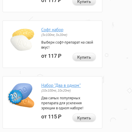
от 117
Р
Купить
Софт набор
(3x100мг, 3x20мг)
Выбери софт-препарат на свой
вкус!
от 117
Р
Купить
Набор "Два в одном"
(10x100мг, 10x20мг)
Два самых популярных
препарата для усиления
эрекции в одном наборе!
от 115
Р
Купить