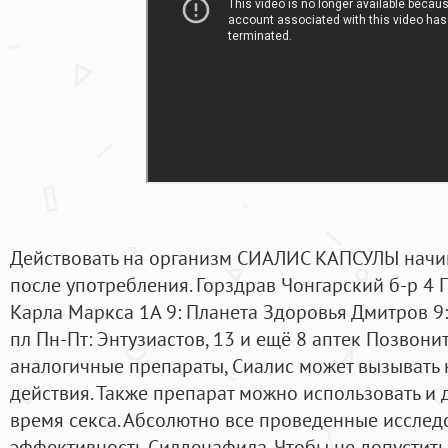
Действовать на организм СИАЛИС КАПСУЛЫ начин
после употребления. Горздрав Чонгарский б-р 4 
Карла Маркса 1А 9: Планета Здоровья Дмитров 9
пл Пн-Пт: Энтузиастов, 13 и ещё 8 аптек Позвони
аналогичные препараты, Сиалис может вызывать
действия. Также препарат можно использовать и
время секса. Абсолютно все проведенные иссле
эффективность Силденафила. Чтобы не допустит