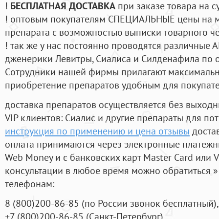
!
БЕСПЛАТНАЯ ДОСТАВКА
при заказе товара на с
! оптовым покупателям СПЕЦИАЛЬНЫЕ цены на 
препарата с возможностью выписки товарного ч
! так же у нас постоянно проводятся различные
дженерики Левитры, Сиалиса и Силденафила по 
Cотрудники нашей фирмы прилагают максимальны
приобретение препаратов удобным для покупат
доставка препаратов осуществляется без выходн
VIP клиентов: Сиалис и другие препараты для пот
инструкция по применению и цена отзывы
достав
оплата принимаются через электронные платежн
Web Money и с банковских карт Master Card или V
консультации в любое время можно обратиться
телефонам:
8
(800
)200-86-85
(
по России звонок бесплатный),
+7
(800
)200-86-85
(
Санкт-Петербург)