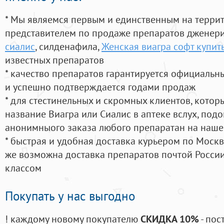
* Мы являемся первым и единственным на терри
представителем по продаже препаратов дженер
сиалис
, силденафила
,
Женская виагра софт купит
известных препаратов
* качество препаратов гарантируется официаль
и успешно подтверждается годами продаж
* для стестинельных и скромных клиентов, кото
название Виагра или Сиалис в аптеке вслух, под
анонимныого заказа любого препаратан на наше
* быстрая и удобная доставка курьером по Москве
же возможна доставка препаратов почтой России
классом
Покупать у нас выгодно
! каждому новому покупателю
СКИДКА 10%
- пос