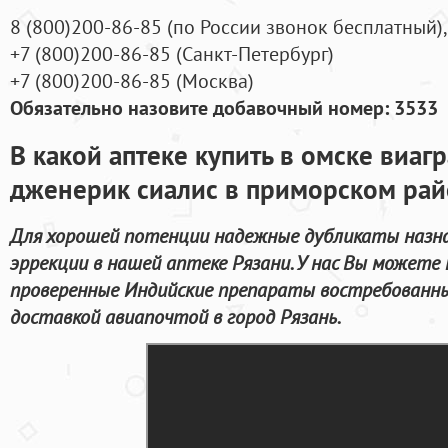
8
(800
)200-86-85
(
по России звонок бесплатный),
+7
(800
)200-86-85
(
Санкт-Петербург)
+7
(800
)200-86-85
(
Москва)
Обязательно назовите добавочный номер: 3533
В какой аптеке купить в омске виаг
дженерик сиалис в приморском ра
Для хорошей потенции надежные дубликаты назна
эррекции в нашей аптеке Рязани. У нас Вы можете 
проверенные Индийские препараты востребованн
доставкой авиапочтой в город Рязань.