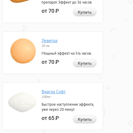
препарат. Эффект до 36 часов.
от 70
Р
Купить
Левитра
20 мг
Мощный эффект на 5ть часов.
от 70
Р
Купить
Виагра Софт
100мг
Быстрое наступление эффекта,
уже через 20 минут.
от 65
Р
Купить