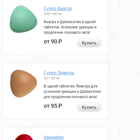
Супер Виагра
100 + 60 мг
Виагра и Дапоксетин в одной
таблетке. Усиление эрекции и
продление полового акта!
от 90
Р
Купить
Супер Левитра
20 + 60 мг
В одной таблетке Левитра для
усиления эрекции и Дапоксетин
для продления полового акта!
от 95
Р
Купить
Аванафил