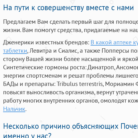
На пути к совершенству вместе с нами
Предлагаем Вам сделать первый шаг для полноц
жизни. Вам помогут средства, придагаемые на на
Дженерики известных брендов:
В какой аптеке к
таблетки
, Левитра и Сиалис, а также Попперсы п
сторону Вашей жизни более насыщенной и ярко
Синтетические гормоны роста
: Динатроп, Ансомо
энергии спортсменам и решат проблемы лишнего
БАДы и препараты:
Tribulus terrestris, Мориамин
повысят выносливость организма, вернут утрачен
работу многих внутренних органов, омолодят кожу
Нальчик
.
Несколько причино объясняющих Поче
именно у нас?