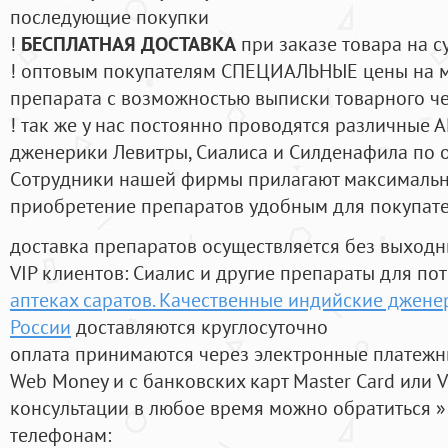
последующие покупки
!
БЕСПЛАТНАЯ ДОСТАВКА
при заказе товара на с
! оптовым покупателям СПЕЦИАЛЬНЫЕ цены на 
препарата с возможностью выписки товарного ч
! так же у нас постоянно проводятся различные
дженерики Левитры, Сиалиса и Силденафила по 
Cотрудники нашей фирмы прилагают максимальны
приобретение препаратов удобным для покупат
доставка препаратов осуществляется без выходн
VIP клиентов: Сиалис и другие препараты для пот
аптеках саратов. Качественные индийские джене
России
доставляются круглосуточно
оплата принимаются через электронные платежн
Web Money и с банковских карт Master Card или V
консультации в любое время можно обратиться
телефонам: