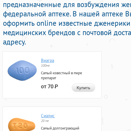
предназначенные для возбуждения же
федеральной аптеке. В нашей аптеке 
оформить online известные дженерики
медицинских брендов с почтовой дост
адресу.
Виагра
100мг
Самый известный в мире
препарат
от 70
Р
Купить
Сиалис
20 мг
Самый долгоиграющий