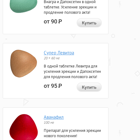
Виагра и Дапоксетин в одной
таблетке. Усиление эрекции и
продление полового акта!
от 90
Р
Купить
Супер Левитра
20 + 60 мг
В одной таблетке Левитра для
усиления эрекции и Дапоксетин
для продления полового акта!
от 95
Р
Купить
Аванафил
100 мг
Препарат для усиления эрекции
нового поколения!