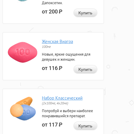
Дапоксетин.
от 200
Р
Купить
Женская Виагра
100мг
Новые, яркие ощущения для
девушек и женщин.
от 116
Р
Купить
Набор Классический
(2x100мг, 4x20мг)
Попробуй и выбери наиболее
понравившийся препарат.
от 117
Р
Купить