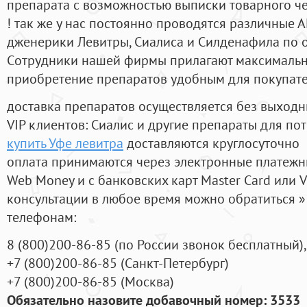
препарата с возможностью выписки товарного ч
! так же у нас постоянно проводятся различные
дженерики Левитры, Сиалиса и Силденафила по 
Cотрудники нашей фирмы прилагают максимальны
приобретение препаратов удобным для покупат
доставка препаратов осуществляется без выходн
VIP клиентов: Сиалис и другие препараты для пот
купить Уфе левитра
доставляются круглосуточно
оплата принимаются через электронные платежн
Web Money и с банковских карт Master Card или V
консультации в любое время можно обратиться
телефонам:
8
(800
)200-86-85
(
по России звонок бесплатный),
+7
(800
)200-86-85
(
Санкт-Петербург)
+7
(800
)200-86-85
(
Москва)
Обязательно назовите добавочный номер: 3533