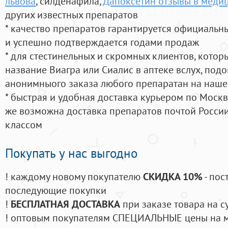
львова
, силденафила
,
Дапоксетин отзывы в меди
других известных препаратов
* качество препаратов гарантируется официаль
и успешно подтверждается годами продаж
* для стестинельных и скромных клиентов, кото
название Виагра или Сиалис в аптеке вслух, под
анонимныого заказа любого препаратан на наше
* быстрая и удобная доставка курьером по Москве
же возможна доставка препаратов почтой России
классом
Покупать у нас выгодно
! каждому новому покупателю
СКИДКА 10%
- пос
последующие покупки
!
БЕСПЛАТНАЯ ДОСТАВКА
при заказе товара на с
! оптовым покупателям СПЕЦИАЛЬНЫЕ цены на 