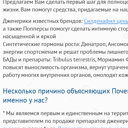
Предлагаем Вам сделать первый шаг для полноц
жизни. Вам помогут средства, придагаемые на на
Дженерики известных брендов:
Силденафил цены
а также Попперсы помогут сделать интимную сто
насыщенной и яркой
Синтетические гормоны роста
: Динатроп, Ансомо
энергии спортсменам и решат проблемы лишнего
БАДы и препараты:
Tribulus terrestris, Мориамин
повысят выносливость организма, вернут утрачен
работу многих внутренних органов, омолодят кожу
Несколько причино объясняющих Поче
именно у нас?
* Мы являемся первым и единственным на терри
представителем по продаже препаратов дженер