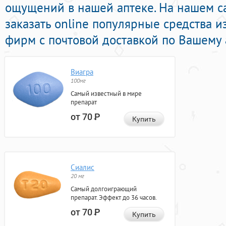
ощущений в нашей аптеке. На нашем с
заказать online популярные средства 
фирм с почтовой доставкой по Вашему 
Виагра
100мг
Самый известный в мире
препарат
от 70
Р
Купить
Сиалис
20 мг
Самый долгоиграющий
препарат. Эффект до 36 часов.
от 70
Р
Купить