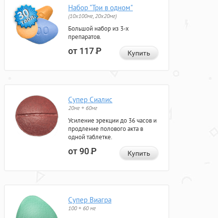
Набор "Три в одном"
(10x100мг, 20x20мг)
Большой набор из 3-х
препаратов.
от 117
Р
Купить
Супер Сиалис
20мг + 60мг
Усиление эрекции до 36 часов и
продление полового акта в
одной таблетке.
от 90
Р
Купить
Супер Виагра
100 + 60 мг