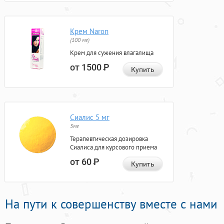
Крем Naron
(100 мг)
Крем для сужения влагалища
от 1500
Р
Купить
Сиалис 5 мг
5мг
Терапевтическая дозировка
Сиалиса для курсового приема
от 60
Р
Купить
На пути к совершенству вместе с нами