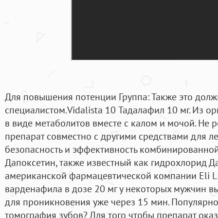
Для повышения потенции Группа: Также это дол
специалистом.Vidalista 10 Тадалафил 10 мг. Из 
в виде метаболитов вместе с калом и мочой. Не 
препарат совместно с другими средствами для 
безопасность и эффективность комбинированной 
Дапоксетин, также известный как гидрохлорид Да
американской фармацевтической компании Eli Li
варденафила в дозе 20 мг у некоторых мужчин 
для проникновения уже через 15 мин. Популярн
томография зубов? Для того чтобы препарат ока