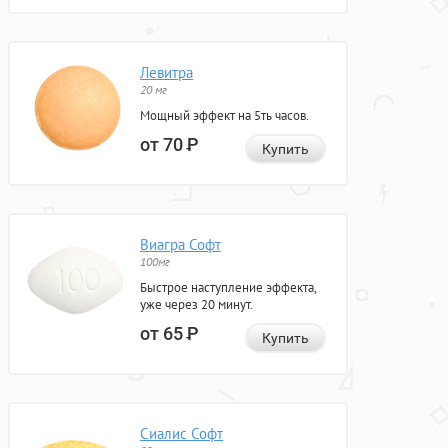
Левитра
20 мг
Мощный эффект на 5ть часов.
от 70
Р
Купить
Виагра Софт
100мг
Быстрое наступление эффекта,
уже через 20 минут.
от 65
Р
Купить
Сиалис Софт