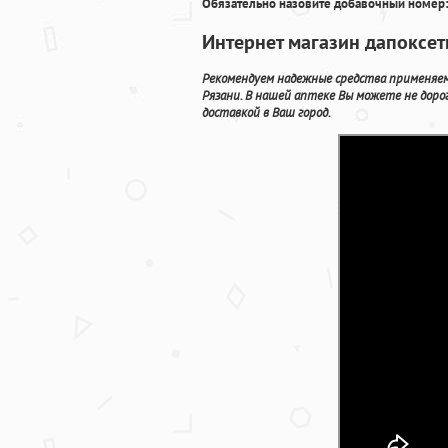
Обязательно назовите добавочный номер:
Интернет магазин дапоксе
Рекомендуем надежные средства применяемы
Рязани. В нашей аптеке Вы можете не дорог
доставкой в Ваш город.