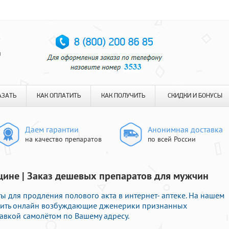
я
АЗАТЬ
КАК ОПЛАТИТЬ
КАК ПОЛУЧИТЬ
СКИДКИ И БОНУСЫ
Даем гарантии
Анонимная доставка
на качество препаратов
по всей России
цине | Заказ дешевых препаратов для мужчин
ы для продления полового акта в интернет- аптеке. На нашем
мить онлайн возбуждающие дженерики признанных
авкой самолётом по Вашему адресу.