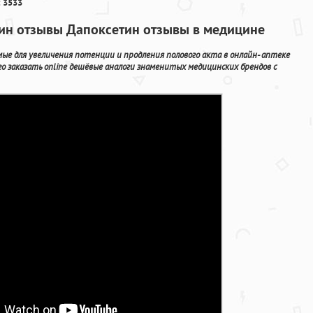
 3533
тин отзывы Дапоксетин отзывы в медицине
е для увеличения потенции и продления полового акта в онлайн- аптеке
о заказать online дешёвые аналоги знаменитых медицинских брендов с