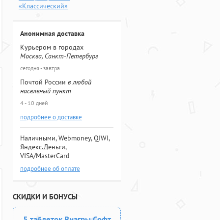
«Классический»
Анонимная доставка
Курьером в городах
Москва, Санкт-Петербург
сегодня - завтра
Почтой России
в любой
населеный пункт
4 - 10 дней
подробнее о доставке
Наличными, Webmoney, QIWI,
Яндекс.Деньги,
VISA/MasterCard
подробнее об оплате
СКИДКИ И БОНУСЫ
5 таблеток Виагры Софт