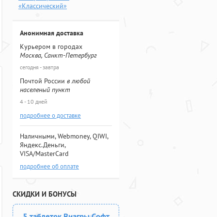
«Классический»
Анонимная доставка
Курьером в городах
Москва, Санкт-Петербург
сегодня - завтра
Почтой России
в любой
населеный пункт
4 - 10 дней
подробнее о доставке
Наличными, Webmoney, QIWI,
Яндекс.Деньги,
VISA/MasterCard
подробнее об оплате
СКИДКИ И БОНУСЫ
5 таблеток Виагры Софт