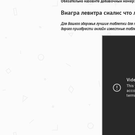
Обязательно назовите добавочный номер:
Виагра левитра сиалис что 
Для Вашего здоровья лучшие таблетки для 
дорого приобрести онлайн известные табле