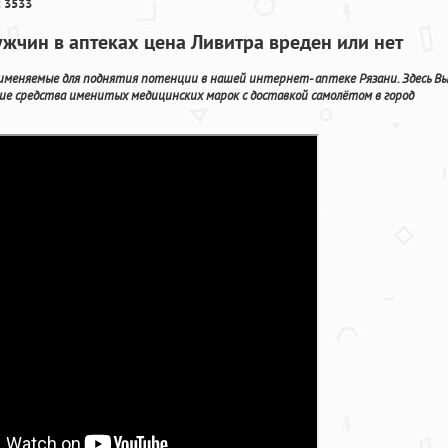
 3533
ужчин в аптеках цена Ливитра вреден или нет
рименяемые для поднятия потенции в нашей интернет- аптеке Рязани. Здесь В
ие средства именитых медицинских марок с доставкой самолётом в город