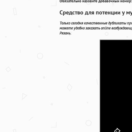
Обязательно назовите добавочный номер:
Средство для потенции у м
Только сегодня качественные дубликаты п
можете удобно заказать online возбуждающ
Рязань.