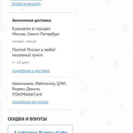
«Классический»
Анонимная доставка
Курьером в городах
Москва, Санкт-Петербург
сегодня - завтра
Почтой России
в любой
населеный пункт
4 - 10 дней
подробнее о доставке
Наличными, Webmoney, QIWI,
Яндекс.Деньги,
VISA/MasterCard
подробнее об оплате
СКИДКИ И БОНУСЫ
5 таблеток Виагры Софт