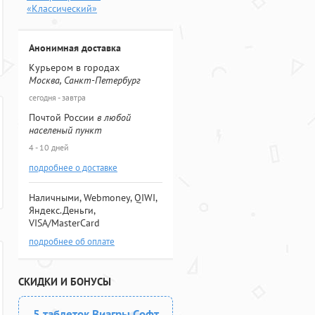
«Классический»
Анонимная доставка
Курьером в городах
Москва, Санкт-Петербург
сегодня - завтра
Почтой России
в любой
населеный пункт
4 - 10 дней
подробнее о доставке
Наличными, Webmoney, QIWI,
Яндекс.Деньги,
VISA/MasterCard
подробнее об оплате
СКИДКИ И БОНУСЫ
5 таблеток Виагры Софт