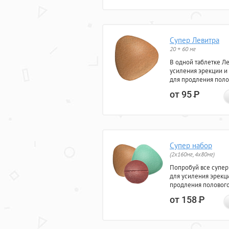
Супер Левитра
20 + 60 мг
В одной таблетке Л
усиления эрекции и
для продления поло
от 95
Р
Супер набор
(2х160мг, 4х80мг)
Попробуй все супер
для усиления эрекц
продления полового
от 158
Р