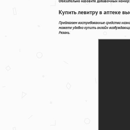
Обязательно назовите добавочный номер:
Купить левитру в аптеке вы
Предлагаем востребованные средства назна
можете удобно купить онлайн возбуждающи
Рязань.