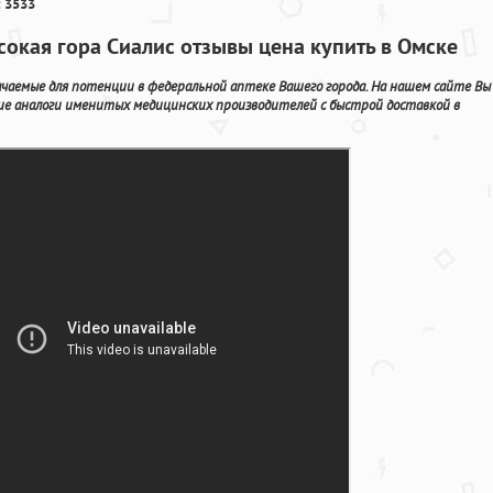
 3533
сокая гора Сиалис отзывы цена купить в Омске
чаемые для потенции в федеральной аптеке Вашего города. На нашем сайте Вы
е аналоги именитых медицинских производителей с быстрой доставкой в