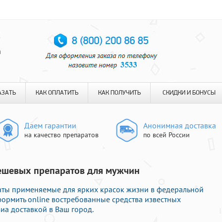
я
АЗАТЬ
КАК ОПЛАТИТЬ
КАК ПОЛУЧИТЬ
СКИДКИ И БОНУСЫ
Даем гарантии
Анонимная доставка
на качество препаратов
по всей России
дешевых препаратов для мужчин
аты применяемые для ярких красок жизни в федеральной
формить online востребованные средства известных
иа доставкой в Ваш город.