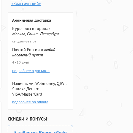
«Классический»
Анонимная доставка
Курьером в городах
Москва, Санкт-Петербург
сегодня - завтра
Почтой России
в любой
населеный пункт
4 - 10 дней
подробнее о доставке
Наличными, Webmoney, QIWI,
Яндекс.Деньги,
VISA/MasterCard
подробнее об оплате
СКИДКИ И БОНУСЫ
5 таблеток Виагры Софт