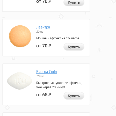
от 70
Р
Купить
Левитра
20 мг
Мощный эффект на 5ть часов.
от 70
Р
Купить
Виагра Софт
100мг
Быстрое наступление эффекта,
уже через 20 минут.
от 65
Р
Купить