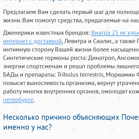
Предлагаем Вам сделать первый шаг для полноц
жизни. Вам помогут средства, придагаемые на на
Дженерики известных брендов:
Виагра 25 мг купи
интернет с доставкой
, Левитра и Сиалис, а также
интимную сторону Вашей жизни более насыщенн
Синтетические гормоны роста
: Динатроп, Ансомо
энергии спортсменам и решат проблемы лишнего
БАДы и препараты:
Tribulus terrestris, Мориамин
повысят выносливость организма, вернут утрачен
работу многих внутренних органов, омолодят кожу
петербурге
.
Несколько причино объясняющих Поче
именно у нас?