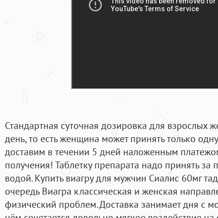
Стандартная суточная дозировка для взрослых ж
день, то есть женщина может принять только одну 
доставим в течении 5 дней наложенным платежом
получения! Таблетку препарата надо принять за п
водой. Купить виагру для мужчин Сиалис 60мг тад
очередь Виагра классическая и женская направ
физический проблем. Доставка занимает дня с м
нём сочетается довольно мягкое воздействие на 