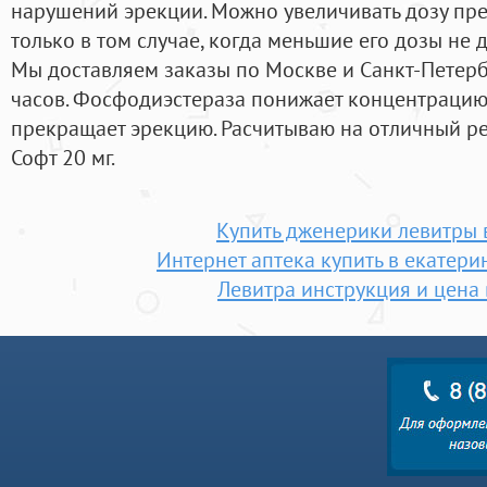
нарушений эрекции. Можно увеличивать дозу пр
только в том случае, когда меньшие его дозы не 
Мы доставляем заказы по Москве и Санкт-Петербу
часов. Фосфодиэстераза понижает концентрацию
прекращает эрекцию. Расчитываю на отличный резу
Софт 20 мг.
Купить дженерики левитры
Интернет аптека купить в екатери
Левитра инструкция и цена 