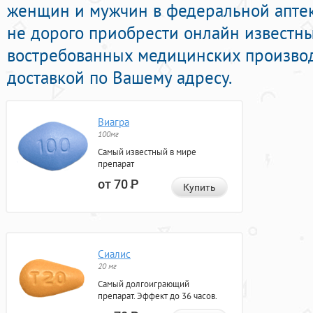
женщин и мужчин в федеральной аптек
не дорого приобрести онлайн известны
востребованных медицинских производ
доставкой по Вашему адресу.
Виагра
100мг
Самый известный в мире
препарат
от 70
Р
Купить
Сиалис
20 мг
Самый долгоиграющий
препарат. Эффект до 36 часов.