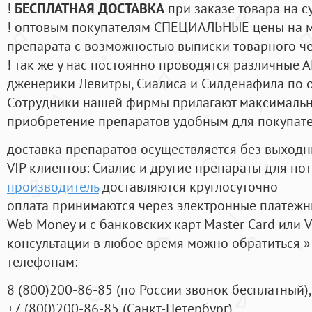
!
БЕСПЛАТНАЯ ДОСТАВКА
при заказе товара на с
! оптовым покупателям СПЕЦИАЛЬНЫЕ цены на 
препарата с возможностью выписки товарного ч
! так же у нас постоянно проводятся различные
дженерики Левитры, Сиалиса и Силденафила по 
Cотрудники нашей фирмы прилагают максимальны
приобретение препаратов удобным для покупат
доставка препаратов осуществляется без выходн
VIP клиентов: Сиалис и другие препараты для пот
производитель
доставляются круглосуточно
оплата принимаются через электронные платежн
Web Money и с банковских карт Master Card или V
консультации в любое время можно обратиться
телефонам:
8
(800
)200-86-85
(
по России звонок бесплатный),
+7
(800
)200-86-85
(
Санкт-Петербург)