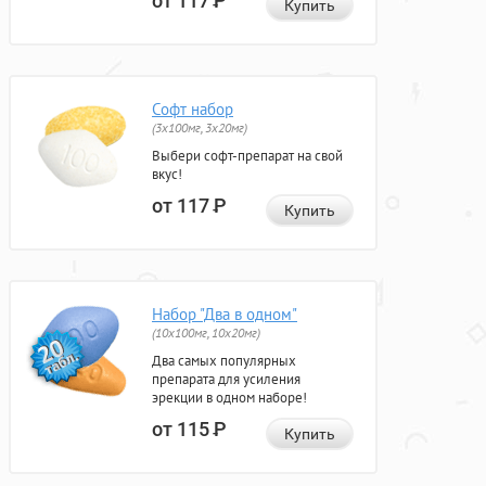
от 117
Р
Купить
Софт набор
(3x100мг, 3x20мг)
Выбери софт-препарат на свой
вкус!
от 117
Р
Купить
Набор "Два в одном"
(10x100мг, 10x20мг)
Два самых популярных
препарата для усиления
эрекции в одном наборе!
от 115
Р
Купить