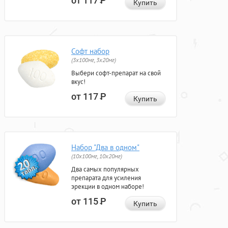
от 117
Р
Купить
Софт набор
(3x100мг, 3x20мг)
Выбери софт-препарат на свой
вкус!
от 117
Р
Купить
Набор "Два в одном"
(10x100мг, 10x20мг)
Два самых популярных
препарата для усиления
эрекции в одном наборе!
от 115
Р
Купить