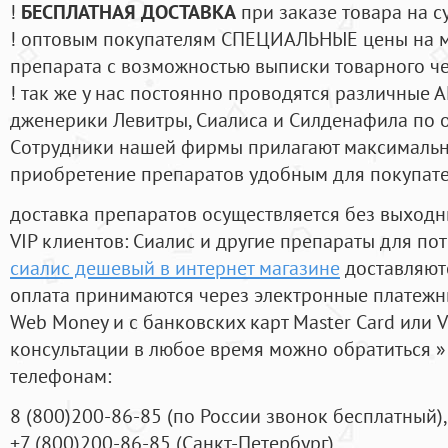
!
БЕСПЛАТНАЯ ДОСТАВКА
при заказе товара на с
! оптовым покупателям СПЕЦИАЛЬНЫЕ цены на 
препарата с возможностью выписки товарного ч
! так же у нас постоянно проводятся различные
дженерики Левитры, Сиалиса и Силденафила по 
Cотрудники нашей фирмы прилагают максимальны
приобретение препаратов удобным для покупат
доставка препаратов осуществляется без выходн
VIP клиентов: Сиалис и другие препараты для пот
сиалис дешевый в интернет магазине
доставляют
оплата принимаются через электронные платежн
Web Money и с банковских карт Master Card или V
консультации в любое время можно обратиться
телефонам:
8
(800
)200-86-85
(
по России звонок бесплатный),
+7
(800
)200-86-85
(
Санкт-Петербург)