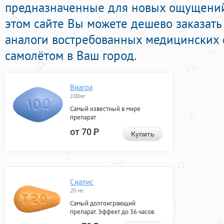
предназначенные для новых ощущений 
этом сайте Вы можете дешево заказать
аналоги востребованных медицинских 
самолётом в Ваш город.
Виагра
100мг
Самый известный в мире
препарат
от 70
Р
Купить
Сиалис
20 мг
Самый долгоиграющий
препарат. Эффект до 36 часов.