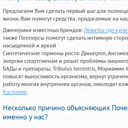
Предлагаем Вам сделать первый шаг для полноц
жизни. Вам помогут средства, придагаемые на на
Дженерики известных брендов:
Левитра где купи
также Попперсы помогут сделать интимную стор
насыщенной и яркой
Синтетические гормоны роста
: Динатроп, Ансомо
энергии спортсменам и решат проблемы лишнего
БАДы и препараты:
Tribulus terrestris, Мориамин
повысят выносливость организма, вернут утрачен
работу многих внутренних органов, омолодят кожу
Костроме
.
Несколько причино объясняющих Поче
именно у нас?