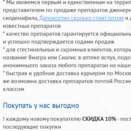
* Мы являемся первым и единственным на терри
представителем по продаже препаратов дженер
силденафила
,
Дапоксетин сколько стоит оптом
и 
известных препаратов
* качество препаратов гарантируется официаль
и успешно подтверждается годами продаж
* для стестинельных и скромных клиентов, кото
название Виагра или Сиалис в аптеке вслух, под
анонимныого заказа любого препаратан на наше
* быстрая и удобная доставка курьером по Москве
же возможна доставка препаратов почтой России
классом
Покупать у нас выгодно
! каждому новому покупателю
СКИДКА 10%
- пос
последующие покупки