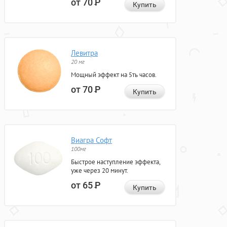
от 70
Р
Купить
Левитра
20 мг
Мощный эффект на 5ть часов.
от 70
Р
Купить
Виагра Софт
100мг
Быстрое наступление эффекта,
уже через 20 минут.
от 65
Р
Купить