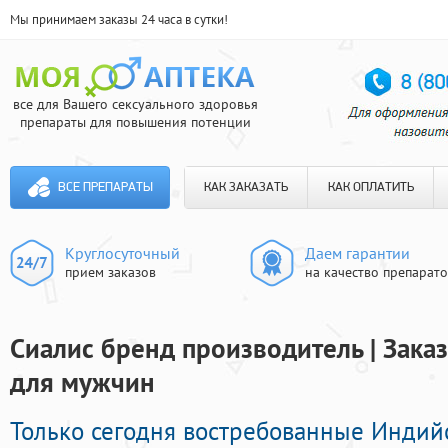
Мы принимаем заказы 24 часа в сутки!
все для Вашего сексуального здоровья
препараты для повышения потенции
ВСЕ ПРЕПАРАТЫ
КАК ЗАКАЗАТЬ
КАК ОПЛАТИТЬ
Круглосуточный
Даем гарантии
прием заказов
на качество препарат
Сиалис бренд производитель | Зака
для мужчин
Только сегодня востребованные Инди