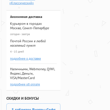
«Классический»
Анонимная доставка
Курьером в городах
Москва, Санкт-Петербург
сегодня - завтра
Почтой России
в любой
населеный пункт
4 - 10 дней
подробнее о доставке
Наличными, Webmoney, QIWI,
Яндекс.Деньги,
VISA/MasterCard
подробнее об оплате
СКИДКИ И БОНУСЫ
5 таблеток Виагры Софт