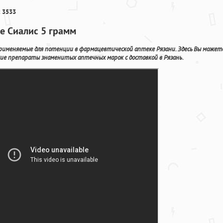
 3533
е Сиалис 5 грамм
именяемые для потенции в фармацевтической аптеке Рязани. Здесь Вы может
кие препараты знаменитых аптечных марок с доставкой в Рязань.