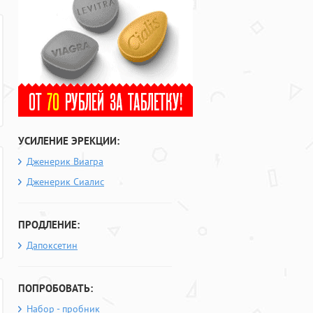
УСИЛЕНИЕ ЭРЕКЦИИ:
Дженерик Виагра
Дженерик Сиалис
ПРОДЛЕНИЕ:
Дапоксетин
ПОПРОБОВАТЬ:
Набор - пробник