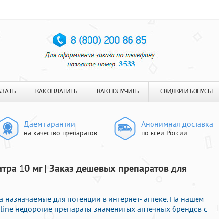
я
АЗАТЬ
КАК ОПЛАТИТЬ
КАК ПОЛУЧИТЬ
СКИДКИ И БОНУСЫ
Даем гарантии
Анонимная доставка
на качество препаратов
по всей России
итра 10 мг | Заказ дешевых препаратов для
а назначаемые для потенции в интернет- аптеке. На нашем
nline недорогие препараты знаменитых аптечных брендов с