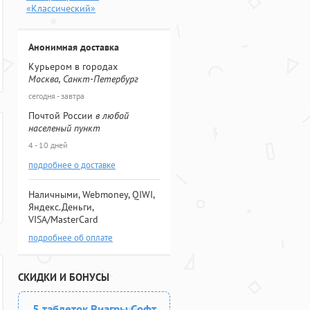
«Классический»
Анонимная доставка
Курьером в городах
Москва, Санкт-Петербург
сегодня - завтра
Почтой России
в любой
населеный пункт
4 - 10 дней
подробнее о доставке
Наличными, Webmoney, QIWI,
Яндекс.Деньги,
VISA/MasterCard
подробнее об оплате
СКИДКИ И БОНУСЫ
5 таблеток Виагры Софт