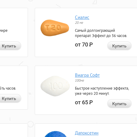
Сиалис
20 мг
мире
Самый долгоиграющий
препарат. Эффект до 36 часов.
от 70
Р
Купить
Купить
Виагра Софт
100мг
ть часов.
Быстрое наступление эффекта,
уже через 20 минут.
Купить
от 65
Р
Купить
Дапоксетин