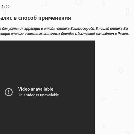
 3533
иалис в способ применения
 для усиления эррекции в онлайн- аптеке Вашего города. В нашей аптеке Вы
ающие аналоги известных аптечных брендов с доставкой самолётом в Рязань.