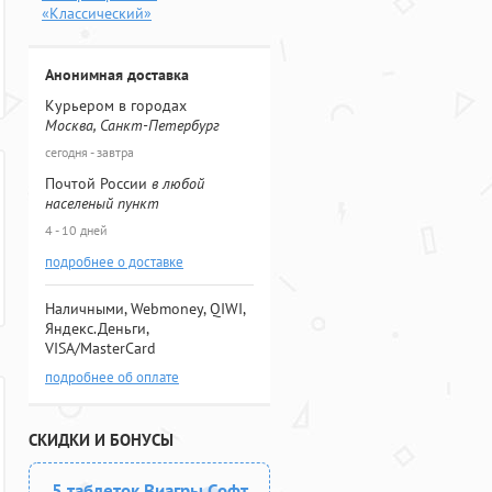
«Классический»
Анонимная доставка
Курьером в городах
Москва, Санкт-Петербург
сегодня - завтра
Почтой России
в любой
населеный пункт
4 - 10 дней
подробнее о доставке
Наличными, Webmoney, QIWI,
Яндекс.Деньги,
VISA/MasterCard
подробнее об оплате
СКИДКИ И БОНУСЫ
5 таблеток Виагры Софт