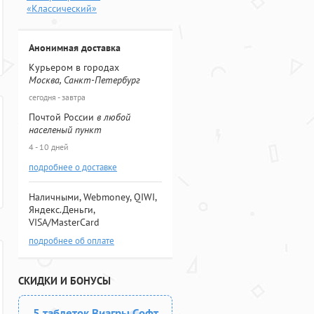
«Классический»
Анонимная доставка
Курьером в городах
Москва, Санкт-Петербург
сегодня - завтра
Почтой России
в любой
населеный пункт
4 - 10 дней
подробнее о доставке
Наличными, Webmoney, QIWI,
Яндекс.Деньги,
VISA/MasterCard
подробнее об оплате
СКИДКИ И БОНУСЫ
5 таблеток Виагры Софт