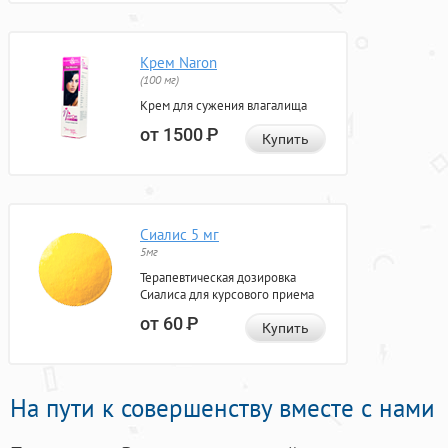
Крем Naron
(100 мг)
Крем для сужения влагалища
от 1500
Р
Купить
Сиалис 5 мг
5мг
Терапевтическая дозировка
Сиалиса для курсового приема
от 60
Р
Купить
На пути к совершенству вместе с нами