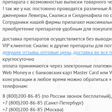
препарата с возможностью выписки товарного ч
! так же у нас постоянно проводятся различные
дженерики Левитры, Сиалиса и Силденафила по 
Cотрудники нашей фирмы прилагают максимальны
приобретение препаратов удобным для покупат
доставка препаратов осуществляется без выходн
VIP клиентов: Сиалис и другие препараты для пот
девушек отзывы. оптовые цены, доставка во все 
круглосуточно
оплата принимаются через электронные платежн
Web Money и с банковских карт Master Card или V
консультации в любое время можно обратиться
телефонам:
8
(800
)200-86-85
(
по России звонок бесплатный),
+7
(800
)200-86-85
(
Санкт-Петербург)
+7
(800
)200-86-85
(
Москва)