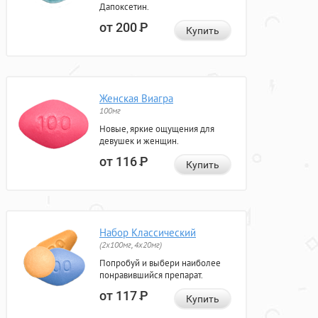
Дапоксетин.
от 200
Р
Купить
Женская Виагра
100мг
Новые, яркие ощущения для
девушек и женщин.
от 116
Р
Купить
Набор Классический
(2x100мг, 4x20мг)
Попробуй и выбери наиболее
понравившийся препарат.
от 117
Р
Купить