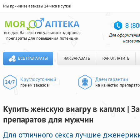
Мы принимаем заказы 24 часа в сутки!
все для Вашего сексуального здоровья
препараты для повышения потенции
ВСЕ ПРЕПАРАТЫ
КАК ЗАКАЗАТЬ
КАК ОПЛАТИТЬ
Круглосуточный
Даем гарантии
прием заказов
на качество препарат
Купить женскую виагру в каплях | З
препаратов для мужчин
Для отличного секса лучшие дженери