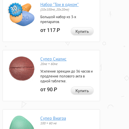
Набор "Три в одном"
(10x100мг, 20x20мг)
Большой набор из 3-х
препаратов.
от 117
Р
Купить
Супер Сиалис
20мг + 60мг
Усиление эрекции до 36 часов и
продление полового акта в
одной таблетке.
от 90
Р
Купить
Супер Виагра
100 + 60 мг