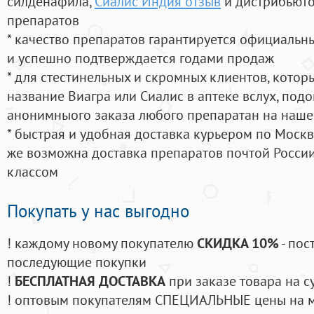
силденафила
,
Сиалис Индия отзыв
и дистрибьюто
препаратов
* качество препаратов гарантируется официаль
и успешно подтверждается годами продаж
* для стестинельных и скромных клиентов, кото
название Виагра или Сиалис в аптеке вслух, под
анонимныого заказа любого препаратан на наше
* быстрая и удобная доставка курьером по Москве
же возможна доставка препаратов почтой России
классом
Покупать у нас выгодно
! каждому новому покупателю
СКИДКА 10%
- пос
последующие покупки
!
БЕСПЛАТНАЯ ДОСТАВКА
при заказе товара на с
! оптовым покупателям СПЕЦИАЛЬНЫЕ цены на 