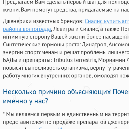
Предлагаем Вам сделать первый шаг для полноц
жизни. Вам помогут средства, придагаемые на на
Дженерики известных брендов:
Сиалис купить а
района волгограда
, Левитра и Сиалис, а также П
интимную сторону Вашей жизни более насыщенн
Синтетические гормоны роста
: Динатроп, Ансомо
энергии спортсменам и решат проблемы лишнего
БАДы и препараты:
Tribulus terrestris, Мориамин
повысят выносливость организма, вернут утрачен
работу многих внутренних органов, омолодят кожу
Несколько причино объясняющих Поче
именно у нас?
* Мы являемся первым и единственным на терри
представителем по продаже препаратов дженер