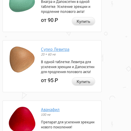
Виагра и Дапоксетин в одной
таблетке. Усиление эрекции и
продление полового акта!
от 90
Р
Купить
Супер Левитра
20 + 60 мг
В одной таблетке Левитра для
усиления эрекции и Дапоксетин
для продления полового акта!
от 95
Р
Купить
Аванафил
100 мг
Препарат для усиления эрекции
нового поколения!