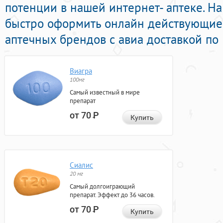
потенции в нашей интернет- аптеке. Н
быстро оформить онлайн действующие 
аптечных брендов с авиа доставкой по
Виагра
100мг
Самый известный в мире
препарат
от 70
Р
Купить
Сиалис
20 мг
Самый долгоиграющий
препарат. Эффект до 36 часов.
от 70
Р
Купить