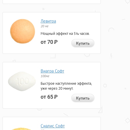
Левитра
20 мг
Мощный эффект на 5ть часов.
от 70
Р
Купить
Виагра Софт
100мг
Быстрое наступление эффекта,
уже через 20 минут.
от 65
Р
Купить
Сиалис Софт